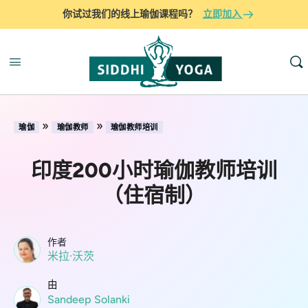
你试过我们的线上瑜伽课程吗？
立即加入
»
»
瑜伽
瑜伽教师
瑜伽教师培训
印度200小时瑜伽教师培训
（住宿制）
作者
米拉·沃茨
由
Sandeep Solanki