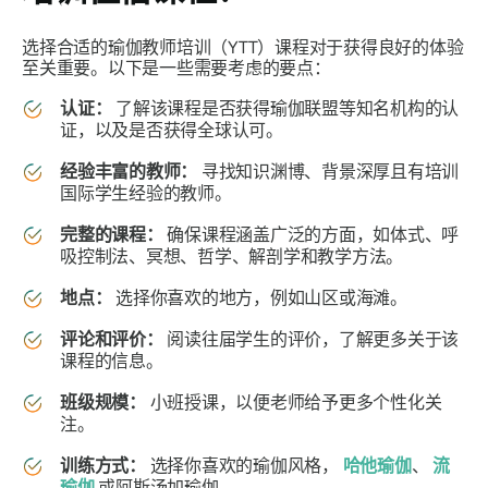
选择合适的瑜伽教师培训（YTT）课程对于获得良好的体验
至关重要。以下是一些需要考虑的要点：
认证：
了解该课程是否获得瑜伽联盟等知名机构的认
证，以及是否获得全球认可。
经验丰富的教师：
寻找知识渊博、背景深厚且有培训
国际学生经验的教师。
完整的课程：
确保课程涵盖广泛的方面，如体式、呼
吸控制法、冥想、哲学、解剖学和教学方法。
地点：
选择你喜欢的地方，例如山区或海滩。
评论和评价：
阅读往届学生的评价，了解更多关于该
课程的信息。
班级规模：
小班授课，以便老师给予更多个性化关
注。
训练方式：
选择你喜欢的瑜伽风格，
哈他瑜伽
、
流
瑜伽
或阿斯汤加瑜伽。