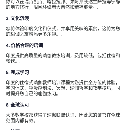
你可以在瑞诗凯诗、喀拉拉邦、果阿邦或达兰萨拉等宁静
的地方修行，周围环绕着大自然和精神能量。.
3. 文化沉浸
您将体验印度文化和仪式，并享用美味的素食，这将为您
的瑜伽之旅增添更多乐趣。.
4. 价格合理的培训
印度提供高质量的瑜伽教练培训，费用较低，包括住宿和
餐饮。.
5. 完成学习
印度的住宿式瑜伽教师培训课程为您提供全方位的体验，
学习体式、呼吸控制法、冥想、瑜伽哲学和教学技巧，同
时提升您自己的瑜伽练习。.
6. 全球认可
大多数学校都获得了瑜伽联盟认证，因此您的证书在全球
范围内都有效。.