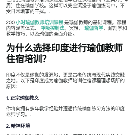
周）住在瑜伽学校。这样可以完全沉浸于瑜伽练习中，不
受日常琐事的干扰。.
200
小时瑜伽教师培训课程
是瑜伽教师的基础课程。课程
内容涵盖体式、
呼吸控制法
、冥想、
瑜伽哲学
、解剖学和
教学技巧，以及瑜伽的全面介绍。
为什么选择印度进行瑜伽教师
住宿培训？
印度不仅是瑜伽的发源地，更是古老传统与现代实践交融
之地。以下是印度成为瑜伽教师培训住宿课程理想场所的
原因：
1. 正宗瑜伽教义
你将向拥有多年教学经验并遵循传统瑜伽练习方法的印度
老师学习。.
2. 精神环境