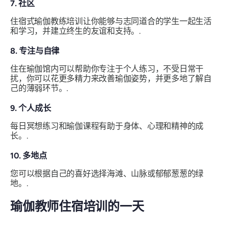
7. 社区
住宿式瑜伽教练培训让你能够与志同道合的学生一起生活
和学习，并建立终生的友谊和支持。.
8. 专注与自律
住在瑜伽馆内可以帮助你专注于个人练习，不受日常干
扰，你可以花更多精力来改善瑜伽姿势，并更多地了解自
己的薄弱环节。.
9. 个人成长
每日冥想练习和瑜伽课程有助于身体、心理和精神的成
长。.
10. 多地点
您可以根据自己的喜好选择海滩、山脉或郁郁葱葱的绿
地。.
瑜伽教师住宿培训的一天