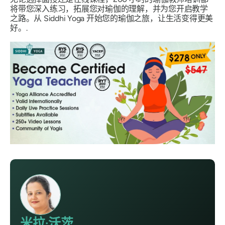
将带您深入练习，拓展您对瑜伽的理解，并为您开启教学
之路。从 Siddhi Yoga 开始您的瑜伽之旅，让生活变得更美
好。.
米拉·沃茨