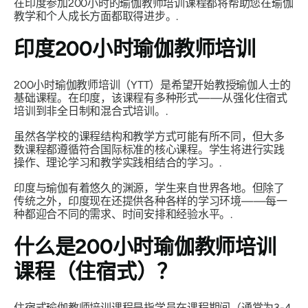
在印度参加200小时的瑜伽教师培训课程都将帮助您在瑜伽
教学和个人成长方面都取得进步。.
印度200小时瑜伽教师培训
200小时瑜伽教师培训（YTT）是希望开始教授瑜伽人士的
基础课程。在印度，该课程有多种形式——从强化住宿式
培训到非全日制和混合式培训。.
虽然各学校的课程结构和教学方式可能有所不同，但大多
数课程都遵循符合国际标准的核心课程。学生将进行实践
操作、理论学习和教学实践相结合的学习。.
印度与瑜伽有着悠久的渊源，学生来自世界各地。但除了
传统之外，印度现在还提供各种各样的学习环境——每一
种都迎合不同的需求、时间安排和经验水平。.
什么是200小时瑜伽教师培训
课程（住宿式）？
住宿式瑜伽教师培训课程是指学员在课程期间（通常为3-4