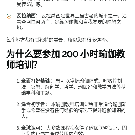
受传统训练。
瓦拉纳西：
瓦拉纳西是世界上最古老的城市之一，沿
着圣河恒河两岸，是练习瑜伽和自我发现的理想之
地。
每个地方都有其独特的美景，所以您有很多选择。.
为什么要参加 200 小时瑜伽教
师培训？
全面打好基础：
您可以掌握瑜伽体式、呼吸控制
法、冥想、解剖学、哲学、瑜伽经和教学方法等基
础学科和主题。
适合初学者：
本瑜伽教师培训课程非常适合瑜伽新
手或希望在没有任何经验的情况下提升瑜伽知识的
人。
全球认可：
大多数课程都获得了瑜伽联盟认证，因
此您的证书在全球范围内有效。