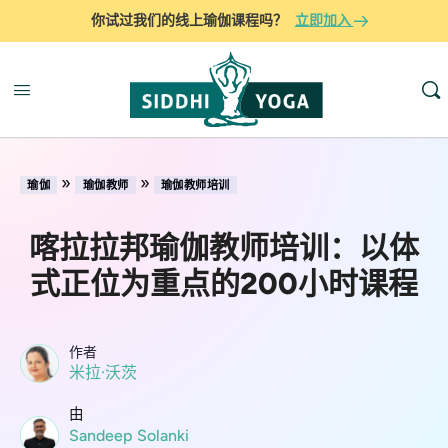
你试过我们的线上瑜伽课程吗？
立即加入
»
»
瑜伽
瑜伽教师
瑜伽教师培训
喀拉拉邦瑜伽教师培训：以体
式正位为重点的200小时课程
作者
米拉·沃茨
由
Sandeep Solanki