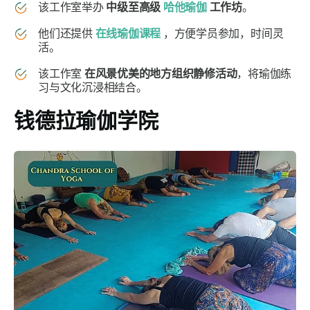
该工作室举办
中级至高级
哈他瑜伽
工作坊
。
他们还提供
在线瑜伽课程
，方便学员参加，时间灵
活。
该工作室
在风景优美的地方组织静修活动
，将瑜伽练
习与文化沉浸相结合。
钱德拉瑜伽学院