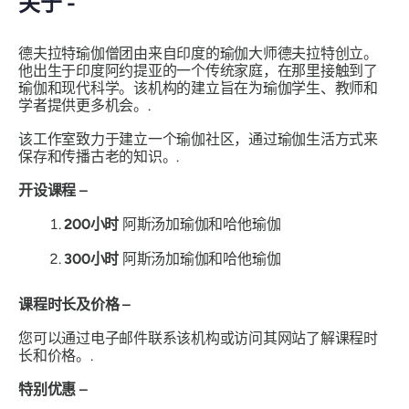
关于 -
德夫拉特瑜伽僧团由来自印度的瑜伽大师德夫拉特创立。
他出生于印度阿约提亚的一个传统家庭，在那里接触到了
瑜伽和现代科学。该机构的建立旨在为瑜伽学生、教师和
学者提供更多机会。.
该工作室致力于建立一个瑜伽社区，通过瑜伽生活方式来
保存和传播古老的知识。.
开设课程 –
200小时
阿斯汤加瑜伽和哈他瑜伽
300小时
阿斯汤加瑜伽和哈他瑜伽
课程时长及价格 –
您可以通过电子邮件联系该机构或访问其网站了解课程时
长和价格。.
特别优惠 –