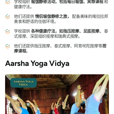
学校组织
瑜伽静修活动，包括每日瑜伽、冥想课程
和
健康疗法。
他们还提供
情侣瑜伽静修之旅，
配备美味的喀拉拉邦
美食和舒适的住宿环境。
学校提供
各种健康疗法，如指压按摩、足底按摩、
泰
式按摩、深层组织按摩和瑞典式按摩。
他们还提供指压按摩、泰式按摩、阿育吠陀按摩等
按
摩课程
。
Aarsha Yoga Vidya