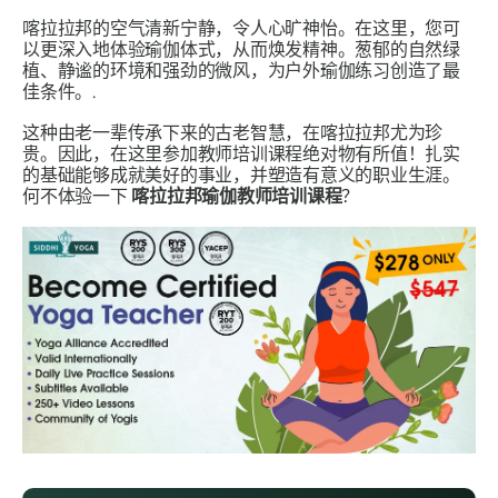
喀拉拉邦的空气清新宁静，令人心旷神怡。在这里，您可
以更深入地体验瑜伽体式，从而焕发精神。葱郁的自然绿
植、静谧的环境和强劲的微风，为户外瑜伽练习创造了最
佳条件。.
这种由老一辈传承下来的古老智慧，在喀拉拉邦尤为珍
贵。因此，在这里参加教师培训课程绝对物有所值！扎实
的基础能够成就美好的事业，并塑造有意义的职业生涯。
何不体验一下
喀拉拉邦瑜伽教师培训课程
？