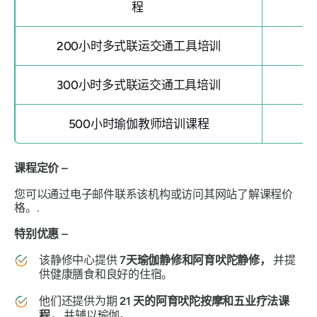
程
200小时多式联运交通工具培训
300小时多式联运交通工具培训
500小时瑜伽教师培训课程
课程定价 –
您可以通过电子邮件联系该机构或访问其网站了解课程价
格。.
特别优惠 –
该静修中心提供
7天瑜伽静修和阿育吠陀静修，
并提
供健康膳食和良好的住宿。
他们还提供为期
21 天的阿育吠陀按摩和五业疗法课
程，
并辅以瑜伽。