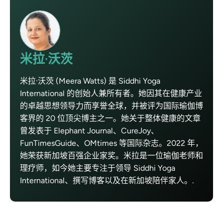
米拉·沃茨
米拉·沃茨 (Meera Watts) 是 Siddhi Yoga
International 的创始人兼所有者。她因其在健康产业
的卓越思想领导力而享誉全球，并被评为国际瑜伽博
客界的 20 位顶尖博主之一。她关于整体健康的文章
曾发表于 Elephant Journal、CureJoy、
FunTimesGuide、OMtimes 等国际杂志。2022 年，
她荣获新加坡百强企业家奖。米拉是一位瑜伽老师和
理疗师，如今她主要专注于领导 Siddhi Yoga
International、撰写博客以及在新加坡陪伴家人。.