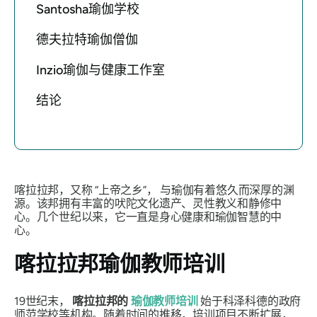
Santosha瑜伽学校
德夫拉特瑜伽僧伽
Inzio瑜伽与健康工作室
结论
喀拉拉邦，又称
“上帝之乡”，
与瑜伽有着悠久而深厚的渊
源。该邦拥有丰富的吠陀文化遗产、灵性教义和静修中
心。几个世纪以来，它一直是身心健康和瑜伽智慧的中
心。
喀拉拉邦瑜伽教师培训
19世纪末，
喀拉拉邦的
瑜伽教师培训
始于科泽科德的政府
师范学校等机构。随着时间的推移，培训项目不断扩展，