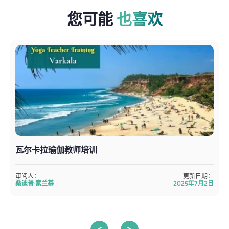
您可能
也喜欢
瓦尔卡拉瑜伽教师培训
审阅人：
更新日期：
桑迪普·索兰基
2025年7月2日