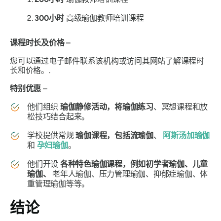
300小时
高级瑜伽教师培训课程
课程时长及价格 –
您可以通过电子邮件联系该机构或访问其网站了解课程时
长和价格。.
特别优惠 –
他们组织
瑜伽静修活动，将瑜伽练习
、冥想课程和放
松技巧结合起来。
学校提供常规
瑜伽课程，包括流瑜伽
、
阿斯汤加瑜伽
和
孕妇瑜伽
。
他们开设
各种特色瑜伽课程，例如初学者瑜伽、儿童
瑜伽、
老年人瑜伽、压力管理瑜伽、抑郁症瑜伽、体
重管理瑜伽等等。
结论