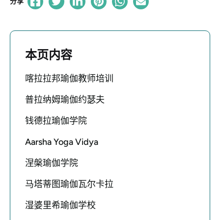
分享
本页内容
喀拉拉邦瑜伽教师培训
普拉纳姆瑜伽约瑟夫
钱德拉瑜伽学院
Aarsha Yoga Vidya
涅槃瑜伽学院
马塔蒂图瑜伽瓦尔卡拉
湿婆里希瑜伽学校