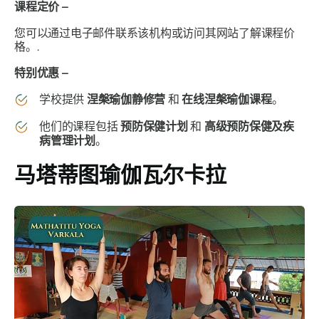
课程定价 –
您可以通过电子邮件联系该机构或访问其网站了解课程价
格。.
特别优惠 –
学校提供
涅槃瑜伽静修营
和
在线涅槃瑜伽课程
。
他们的课程包括
预防保健计划
和
高级预防保健及疾
病管理计划
。
马塔蒂图瑜伽瓦尔卡拉