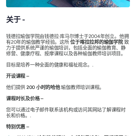
关于 -
钱德拉瑜伽学院由钱德拉·库马尔博士于2004年创立。他拥
有20年的瑜伽教学经验。这所
位于喀拉拉邦的瑜伽学院
致
力于提供系统严谨的瑜伽培训，包括全面的瑜伽教育、静
修营、健康疗程、按摩课程以及各种瑜伽教师培训项目。
目标是培养一种全面的健康和福祉观念。.
开设课程 –
他们提供
200 小时的哈他
瑜伽教师培训课程。
课程时长及价格 –
您可以通过电子邮件联系该机构或访问其网站了解课程时
长和价格。.
特别优惠 –