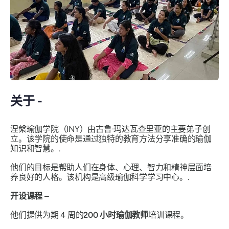
关于 -
涅槃瑜伽学院（INY）由古鲁·玛达瓦查里亚的主要弟子创
立。该学院的使命是通过独特的教育方法分享准确的瑜伽
知识和智慧。.
他们的目标是帮助人们在身体、心理、智力和精神层面培
养良好的人格。该机构是高级瑜伽科学学习中心。.
开设课程 –
他们提供为期 4 周的
200 小时瑜伽教师
培训课程。