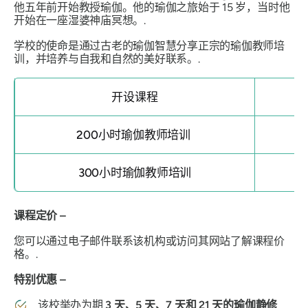
他五年前开始教授瑜伽。他的瑜伽之旅始于 15 岁，当时他
开始在一座湿婆神庙冥想。.
学校的使命是通过古老的瑜伽智慧分享正宗的瑜伽教师培
训，并培养与自我和自然的美好联系。.
开设课程
200小时瑜伽教师培训
300小时瑜伽教师培训
课程定价 –
您可以通过电子邮件联系该机构或访问其网站了解课程价
格。.
特别优惠 –
该校举办为期
3 天、5 天、7 天和 21 天的瑜伽静修