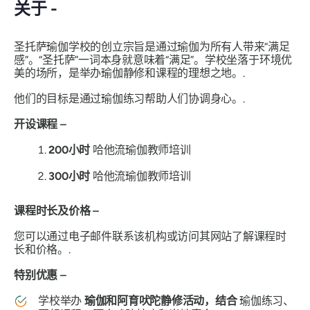
关于 -
圣托萨瑜伽学校的创立宗旨是通过瑜伽为所有人带来“满足
感”。“圣托萨”一词本身就意味着“满足”。学校坐落于环境优
美的场所，是举办瑜伽静修和课程的理想之地。.
他们的目标是通过瑜伽练习帮助人们协调身心。.
开设课程 –
200小时
哈他流瑜伽教师培训
300小时
哈他流瑜伽教师培训
课程时长及价格 –
您可以通过电子邮件联系该机构或访问其网站了解课程时
长和价格。.
特别优惠 –
学校举办
瑜伽和阿育吠陀静修活动，结合
瑜伽练习、