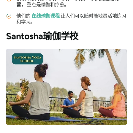
营，
重点是瑜伽和疗愈。
他们的
在线瑜伽课程
让人们可以随时随地灵活地练习
和学习。
Santosha瑜伽学校