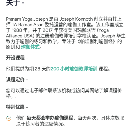
关于 -
Pranam Yoga Joseph 是由 Joseph Konnoth 创立并由其上
师 TA Raman Asan 委托运营的瑜伽工作室。该工作室成立
于 1988 年，并于 2017 年获得美国瑜伽联盟 (Yoga
Alliance USA) 的注册瑜伽教师培训学校认证。Joseph 毕生
致力于瑜伽的练习和教学，专注于《帕坦伽利瑜伽经》的
原则和
瑜伽体式
。
开设课程 –
他们提供为期 28 天的
200 小时瑜伽教师培训
课程。
课程定价 –
您可以通过电子邮件联系该机构或访问其网站了解课程价
格。.
特别优惠 –
他们
每天都会举办瑜伽课程
，每天两次，具体次数取
决于练习者的适应情况。