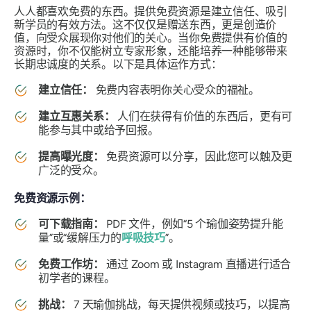
人人都喜欢免费的东西。提供免费资源是建立信任、吸引
新学员的有效方法。这不仅仅是赠送东西，更是创造价
值，向受众展现你对他们的关心。当你免费提供有价值的
资源时，你不仅能树立专家形象，还能培养一种能够带来
长期忠诚度的关系。以下是具体运作方式：
建立信任：
免费内容表明你关心受众的福祉。
建立互惠关系：
人们在获得有价值的东西后，更有可
能参与其中或给予回报。
提高曝光度：
免费资源可以分享，因此您可以触及更
广泛的受众。
免费资源示例：
可下载指南：
PDF 文件，例如“5 个瑜伽姿势提升能
量”或“缓解压力的
呼吸技巧
”。
免费工作坊：
通过 Zoom 或 Instagram 直播进行适合
初学者的课程。
挑战：
7 天瑜伽挑战，每天提供视频或技巧，以提高