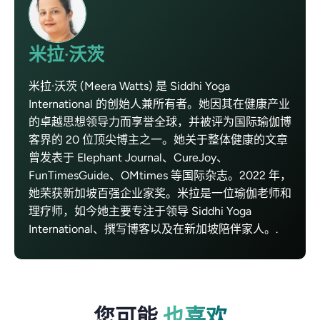
米拉·沃茨
米拉·沃茨 (Meera Watts) 是 Siddhi Yoga
International 的创始人兼所有者。她因其在健康产业
的卓越思想领导力而享誉全球，并被评为国际瑜伽博
客界的 20 位顶尖博主之一。她关于整体健康的文章
曾发表于 Elephant Journal、CureJoy、
FunTimesGuide、OMtimes 等国际杂志。2022 年，
她荣获新加坡百强企业家奖。米拉是一位瑜伽老师和
理疗师，如今她主要专注于领导 Siddhi Yoga
International、撰写博客以及在新加坡陪伴家人。.
您可能
也喜欢