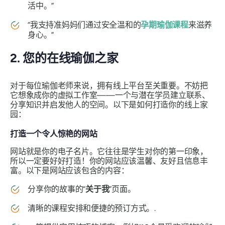
活中。”
“我支持准妈妈们通过安全温和的
孕期瑜伽课程
来滋养
身心。”
2. 您的在线瑜伽之家
对于每位瑜伽老师来说，拥有线上平台至关重要。不妨把
它想象成你的虚拟工作室——一个与潜在学员建立联系、
分享知识并启发他人的空间。以下是如何打造你的线上家
园：
打造一个令人惊艳的网站
网站就是你的电子名片。它往往是学生对你的第一印象，
所以一定要好好打造！你的网站应该温馨、友好且信息丰
富。以下是网站应该包含的内容：
分享你的故事的“
关于我
”页面。
清晰的课程安排和便捷的预订方式。.