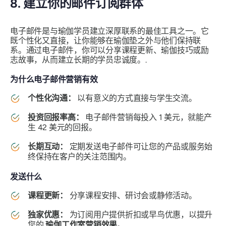
8. 建立你的邮件订阅群体
电子邮件是与瑜伽学员建立深厚联系的最佳工具之一。它
既个性化又直接，让你能够在瑜伽垫之外与他们保持联
系。通过电子邮件，你可以分享课程更新、瑜伽技巧或励
志故事，从而建立长期的学员忠诚度。.
为什么电子邮件营销有效
个性化沟通：
以有意义的方式直接与学生交流。
投资回报率高：
电子邮件营销每投入 1 美元，就能产
生 42 美元的回报。
长期互动：
定期发送电子邮件可让您的产品或服务始
终保持在客户的关注范围内。
发送什么
课程更新：
分享课程安排、研讨会或静修活动。
独家优惠：
为订阅用户提供折扣或早鸟优惠，以提升
您的
瑜伽工作室营销效果
。