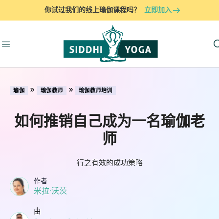
你试过我们的线上瑜伽课程吗？
立即加入
»
»
瑜伽
瑜伽教师
瑜伽教师培训
如何推销自己成为一名瑜伽老
师
行之有效的成功策略
作者
米拉·沃茨
由