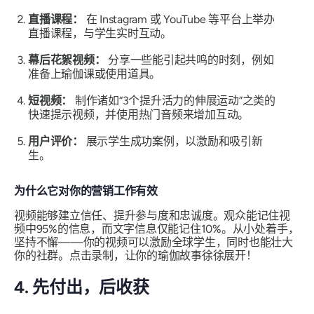
直播课程：
在 Instagram 或 YouTube 等平台上举办
直播课程，与学生实时互动。
幕后花絮视频：
分享一些能引起共鸣的时刻，例如
准备上瑜伽课或使用道具。
短视频：
制作诸如“3个提升活力的伸展运动”之类的
快速提示视频，并使用热门音频来增加互动。
用户评价：
展示学生成功案例，以激励和吸引新
生。
为什么它对你的营销工作有效
视频能够建立信任、提升参与度和忠诚度。观众能记住视
频中95%的信息，而文字信息仅能记住10%。从小处着手，
坚持不懈——你的视频可以激励全球学生，同时也能壮大
你的社群。点击录制，让你的瑜伽故事徐徐展开！
4. 先付出，后收获