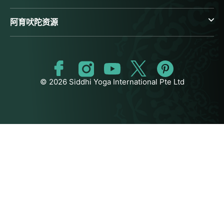
阿育吠陀资源
© 2026 Siddhi Yoga International Pte Ltd