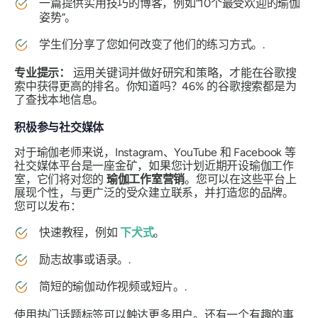
一篇提供实用技巧的博客，例如“10个最受欢迎的瑜伽
姿势”。
学生们分享了您如何改变了他们的练习方式。.
专业提示：
运用关键词并做好研究和策略，才能在谷歌搜
索中获得更高的排名。你知道吗？46% 的谷歌搜索都是为
了查找本地信息。
积极参与社交媒体
对于瑜伽老师来说，Instagram、YouTube 和 Facebook 等
社交媒体平台是一座金矿，如果您计划近期开设瑜伽工作
室，它们将对您的
瑜伽工作室营销
。您可以在这些平台上
展现个性，与更广泛的受众建立联系，并打造您的品牌。
您可以发布：
快速教程，例如
下犬式
。
励志故事或语录。.
简短的瑜伽动作视频或短片。.
使用热门话题标签可以触达更多用户。还有一个有趣的事