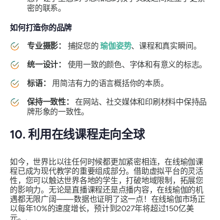
密的联系。
如何打造你的品牌
专业摄影：
捕捉您的
瑜伽姿势
、课程和真实瞬间。
统一设计：
使用一致的颜色、字体和有意义的标志。
标语：
用简洁有力的语言概括你的本质。
保持一致性：
在网站、社交媒体和印刷材料中保持品
牌形象的一致性。
10. 利用在线课程走向全球
如今，世界比以往任何时候都更加紧密相连，在线瑜伽课
程已成为现代教学的重要组成部分。借助虚拟平台的灵活
性，您可以触达世界各地的学生，打破地域限制，拓展您
的影响力。无论是直播课程还是点播内容，在线瑜伽的机
遇都无限广阔——数据也证明了这一点！在线瑜伽市场正
以每年10%的速度增长，预计到2027年将超过150亿美
元。.