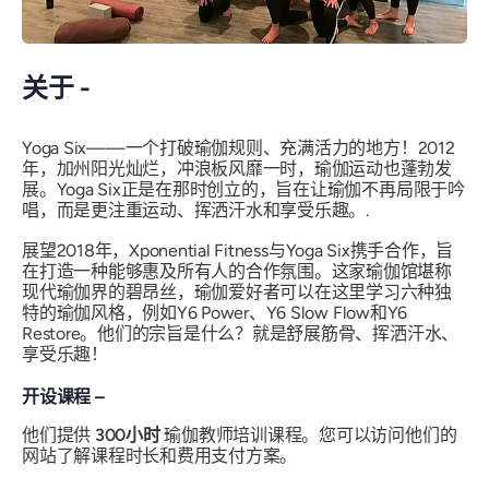
关于 -
Yoga Six——一个打破瑜伽规则、充满活力的地方！2012
年，加州阳光灿烂，冲浪板风靡一时，瑜伽运动也蓬勃发
展。Yoga Six正是在那时创立的，旨在让瑜伽不再局限于吟
唱，而是更注重运动、挥洒汗水和享受乐趣。.
展望2018年，Xponential Fitness与Yoga Six携手合作，旨
在打造一种能够惠及所有人的合作氛围。这家瑜伽馆堪称
现代瑜伽界的碧昂丝，瑜伽爱好者可以在这里学习六种独
特的瑜伽风格，例如Y6 Power、Y6 Slow Flow和Y6
Restore。他们的宗旨是什么？就是舒展筋骨、挥洒汗水、
享受乐趣！
开设课程 –
他们提供
300小时
瑜伽教师培训课程。您可以访问他们的
网站了解课程时长和费用支付方案。