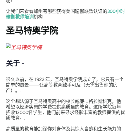
呢？
让我们来看看加州有哪些获得美国瑜伽联盟认证的
300小时
瑜伽教师培训
机构——
圣马特奥学院
关于 -
很久以前，在 1922 年，圣马特奥学院成立了，它只有一个
简单的愿景——让高等教育触手可及（无需出售你的房
产）。.
这个想法源于圣马特奥高中的校长威廉·L·格拉斯科克，他
希望以经济实惠的学费提供高质量的教育。这所学院每年
招收13000名学生，他们前来寻求经验丰富的教师提供的优
质教育。.
高质量的教育能加深你对身体及其惊人自愈和生长能力的