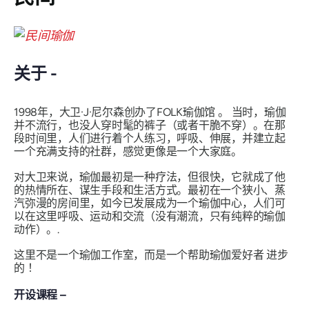
关于 -
1998年，大卫·J·尼尔森创办了FOLK瑜伽馆
。
当时，瑜伽
并不流行，也没人穿时髦的裤子（或者干脆不穿）。在那
段时间里，人们进行着个人练习，呼吸、伸展，并建立起
一个充满支持的社群，感觉更像是一个大家庭。
对大卫来说，瑜伽最初是一种疗法，但很快，它就成了他
的热情所在、谋生手段和生活方式。最初在一个狭小、蒸
汽弥漫的房间里，如今已发展成为一个瑜伽中心，人们可
以在这里呼吸、运动和交流（没有潮流，只有纯粹的瑜伽
动作）。.
这里不是一个瑜伽工作室，而是一个帮助瑜伽爱好者
进步
的
！
开设课程 –