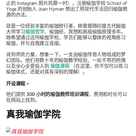
止的 Instagram 照片风靡一时），注册瑜伽学校 School of
Yoga 的创始人 Joan Hyman 想出了用现代手法回归瑜伽根
源的办法。.
琼是一位经验丰富的瑜伽修行者，她曾跟随印度古代瑜伽
大师学习
瑜伽哲学
、瑜伽经、冥想和高级瑜伽原理多年。
她希望通过这所瑜伽学校，学员们能够以整体的视角练习
瑜伽，并与自我建立连接。
说到师资力量，想象一下，一支由瑜伽传奇人物组成的梦
幻团队，他们将数十年的瑜伽教学经验、一丝不苟的热情
以及全心全意投入到
瑜伽课程
（在这里，你不仅可以练习
瑜伽体式，还能对其有深刻的理解）。
开设课程 –
他们提供
300 小时的瑜伽教师培训课程
，费用和时长可以
在网站上找到。
真我瑜伽学院