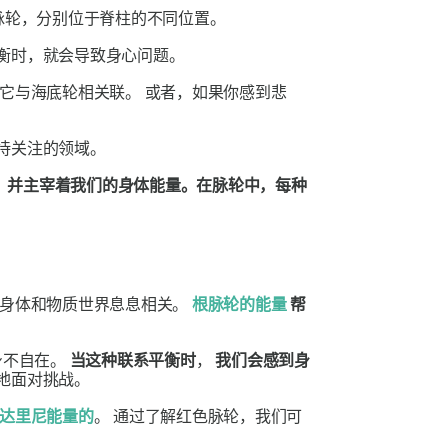
脉轮，分别位于脊柱的不同位置。
衡时，就会导致身心问题。
它与海底轮相关联。
或者，如果你感到悲
待关注的领域。
，并主宰着我们的身体能量。在脉轮中，每种
的身体和物质世界息息相关。
根脉轮的能量
帮
身不自在。
当这种联系平衡时
，
我们会感到身
地面对挑战
。
达里尼能量的
。
通过了解红色脉轮，我们可