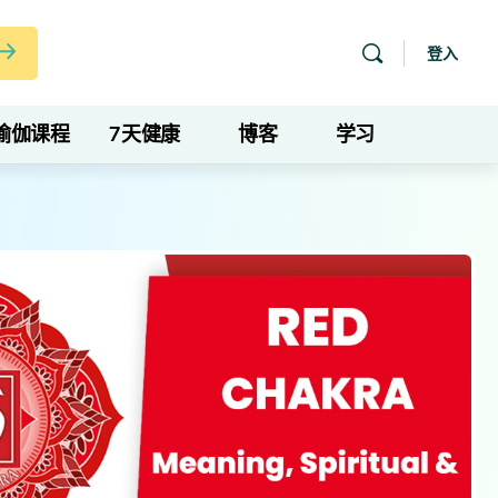
登入
瑜伽课程
7天健康
博客
学习