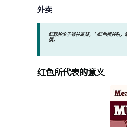
外卖
红脉轮位于脊柱底部，与红色相关联，
惧。.
红色所代表的意义