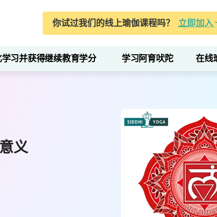
你试过我们的线上瑜伽课程吗？
立即加入
化学习并获得继续教育学分
学习阿育吠陀
在线
意义