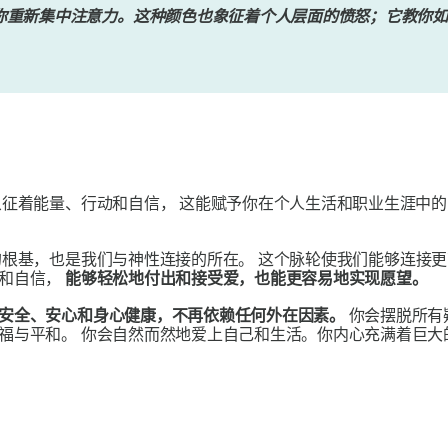
你重新集中注意力。这种颜色也象征着个人层面的愤怒；它教你如
征着能量、行动和自信，
这能赋予你在个人生活和职业生涯中的
的根基，也是我们与神性连接的所在。
这个脉轮使我们能够连接更
心和自信，
能够轻松地付出和接受爱，​​也能更容易地实现愿望。
安全、安心和身心健康，不再依赖任何外在因素。
你会摆脱所有
幸福与平和。
你会自然而然地爱上自己和生活。你内心充满着巨大