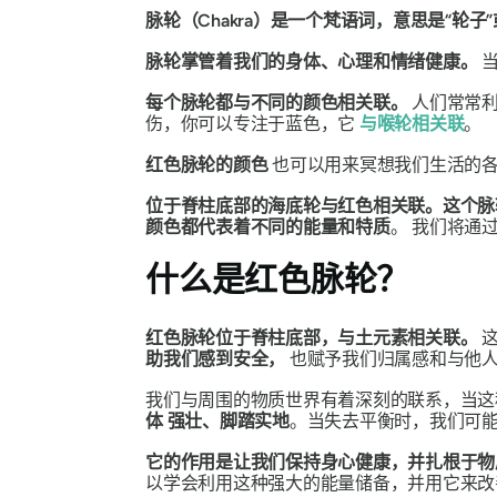
脉轮（Chakra）是一个梵语词，意思是“轮
脉轮掌管着我们的身体、心理和情绪健康。
每个脉轮都与不同的颜色相关联。
人们常常
伤，你可以专注于蓝色，它
与喉轮相关联
。
红色脉轮的颜色
也可以用来冥想我们生活的
位于脊柱底部的海底轮与红色相关联。这个脉
颜色都代表着不同的能量和特质
。
我们将通
什么是红色脉轮？
红色脉轮位于脊柱底部，与土元素相关联。
助我们感到安全，
也赋予我们归属感和与他
我们与周围的物质世界有着深刻的联系，当
体
强壮、脚踏实地
。当失去平衡时，我们可
它的作用是让我们保持身心健康，并扎根于物
以学会利用这种强大的能量储备，并用它来改