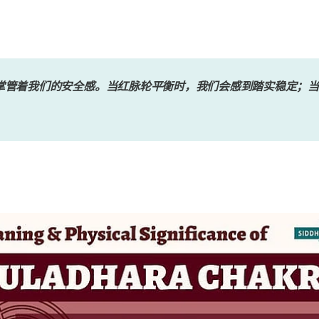
掌管着我们的安全感。当红脉轮平衡时，我们会感到踏实稳定；当