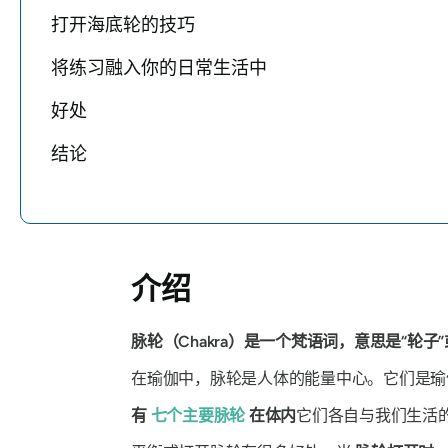
打开海底轮的技巧
将练习融入你的日常生活中
好处
结论
介绍
脉轮（Chakra）是一个梵语词，意思是“轮子”
在瑜伽中，脉轮是人体的能量中心。它们是
有
七个主要脉轮
在体内
它们各自与我们生活的