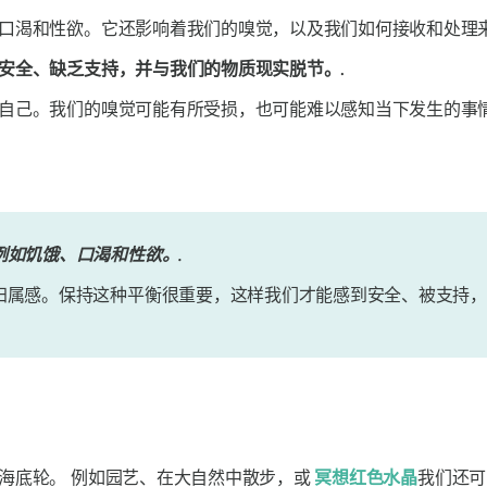
口渴和性欲。它还影响着我们的嗅觉，以及我们如何接收和处理来
安全、缺乏支持，并与我们的物质现实脱节。.
自己。我们的嗅觉可能有所受损，也可能难以感知当下发生的事情
如饥饿、口渴和性欲。.
归属感。保持这种平衡很重要，这样我们才能感到安全、被支持，
开海底轮。
例如园艺、在大自然中散步，或
冥想红色水晶
我们还可