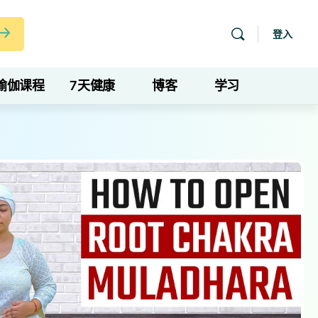
登入
瑜伽课程
7天健康
博客
学习