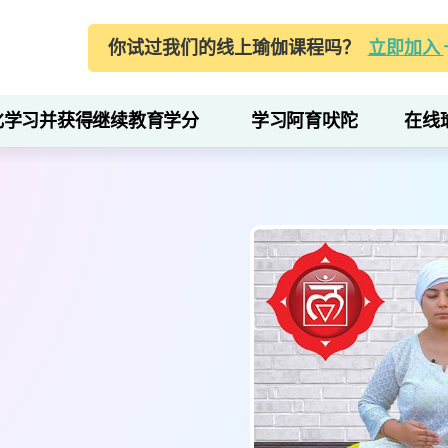
你试过我们的线上瑜伽课程吗？
立即加入
化学习并获得继续教育学分
学习阿育吠陀
在线