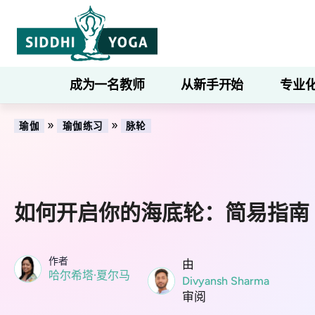
成为一名教师
从新手开始
专业
»
»
瑜伽
瑜伽练习
脉轮
如何开启你的海底轮：简易指南
作者
由
哈尔希塔·夏尔马
Divyansh Sharma
审阅