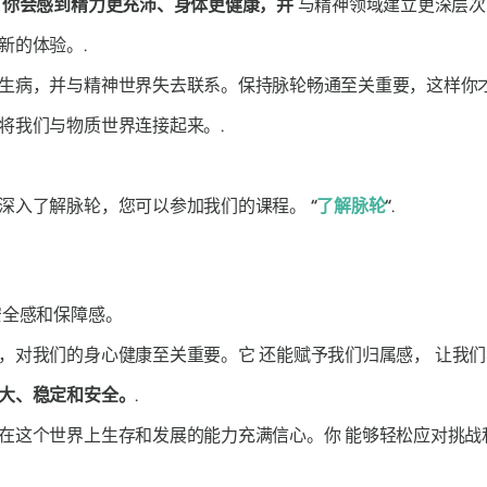
，你会感到精力更充沛、身体更健康，并
与精神领域建立更深层次
新的体验。.
生病，并与精神世界失去联系。保持脉轮畅通至关重要，这样你才
将我们与物质世界连接起来。.
要深入了解脉轮，您可以参加我们的课程。
“
了解脉轮
“
.
安全感和保障感。
系，对我们的身心健康至关重要。它
还能赋予我们归属感，
让我们
大、稳定和安全。
.
己在这个世界上生存和发展的能力充满信心。你
能够轻松应对挑战