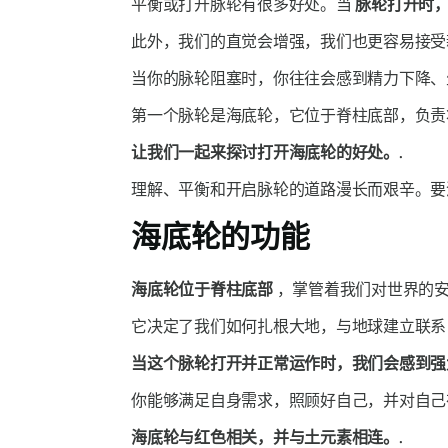
平衡或打开脉轮有很多好处。当
脉轮打开时
此外，我们的直觉会增强，我们也更容易接受
当你的脉轮阻塞时，你往往会感到精力下降、
第一个脉轮是海底轮，它位于脊柱底部，负责
让我们一起来探讨打开海底轮的好处。.
理解、平衡和开启脉轮的道路漫长而艰辛。
海底轮的功能
海底轮位于脊柱底部
，掌管着我们对世界的
它决定了我们如何扎根大地，与地球建立联
当这个脉轮打开并正常运作时，我们会感到强
你能够满足自身需求，照顾好自己，并对自
海底轮与红色相关，并与土元素相连。.