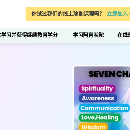
你试过我们的线上瑜伽课程吗？
立即加入
化学习并获得继续教育学分
学习阿育吠陀
在线