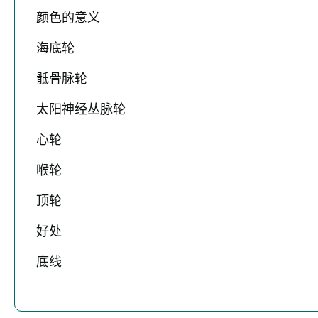
颜色的意义
海底轮
骶骨脉轮
太阳神经丛脉轮
心轮
喉轮
顶轮
好处
底线