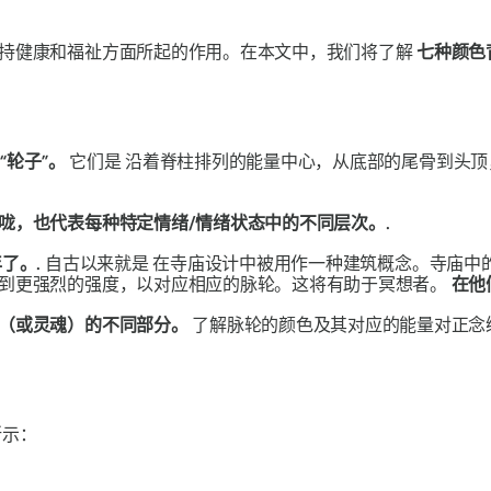
持健康和福祉方面所起的作用。在本文中，我们将了解
七种颜色
“轮子”。
它们是
沿着脊柱排列的能量中心，从底部的尾骨到头顶
咙，也代表每种特定情绪/情绪状态中的不同层次。.
​。.
自古以来就是
在寺庙设计中被用作一种建筑概念。寺庙中
到更强烈的强度，以对应相应的脉轮。这将有助于冥想者。
在他
灵（或灵魂）的不同部分。
了解脉轮的颜色及其对应的能量对正念
所示：