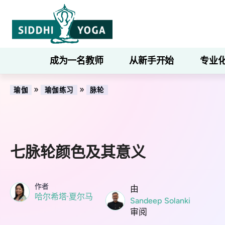
成为一名教师
从新手开始
专业
»
»
瑜伽
瑜伽练习
脉轮
七脉轮颜色及其意义
作者
由
哈尔希塔·夏尔马
Sandeep Solanki
审阅