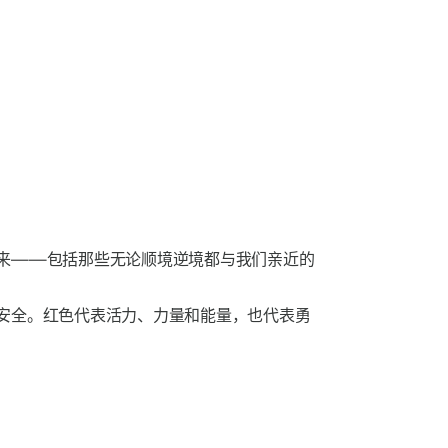
来——包括那些无论顺境逆境都与我们亲近的
安全。红色代表活力、力量和能量，也代表勇