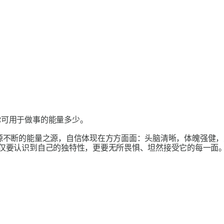
可用于做事的能量多少。
源不断的能量之源
，自信体现在方方面面：头脑清晰，体魄强健，
不仅要认识到自己的独特性，更要无所畏惧、坦然接受它的每一面