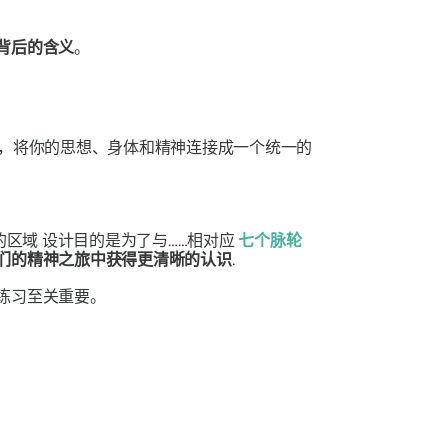
背后的含义
。
，将你的思想、身体和精神连接成一个统一的
的区域
设计目的是为了与……相对应
七个脉轮
们的精神之旅中获得更清晰的认识
.
练习至关重要。