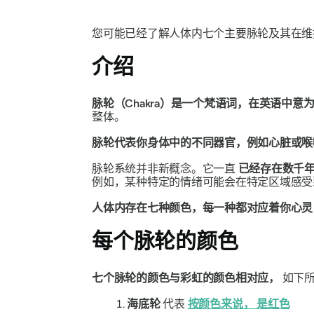
您可能已经了解人体内七个主要脉轮及其在维
介绍
脉轮（Chakra）是一个梵语词，在英语中意为
整体。
脉轮代表你身体中的不同器官，例如心脏或喉
脉轮系统并非新概念。它一直
已经存在数千年了​
例如，某种特定的情绪可能会在特定区域感受
人体内存在七种颜色，每一种都对应着你心
每个脉轮的颜色
七个脉轮的颜色与彩虹的颜色相对应，
如下
海底轮
代表
按颜色来说，
是红色