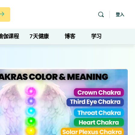
登入
瑜伽课程
7天健康
博客
学习