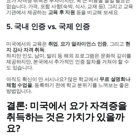
요가 자격증 취득은 투자이지만, 꼭 큰 비용을 들일 필요는
없습니다. 가격, 포함 사항(숙박, 식사, 교재 등), 그리고 교육
기관에서 제공하는
교육 후 지원
등을 비교해 보세요
5. 국내 인증 vs. 국제 인증
미국에서의 교육은
취업
,
요가 얼라이언스 인증
, 그리고
현
지 강사 자격 취득
.
하지만 인도, 남미, 발리 등 해외 프로그램은 문화적 깊이를
제공하지만, 본국에서 추가적인 인증 절차를 거쳐야 할 수
도 있습니다.
아직도 확신이 안 서시나요? 많은 학교에서
무료 설명회나
체험 수업을
, 등록하기 전에 학교 분위기를 느껴보는 좋은
방법입니다.
결론: 미국에서 요가 자격증을
취득하는 것은 가치가 있을까
요?