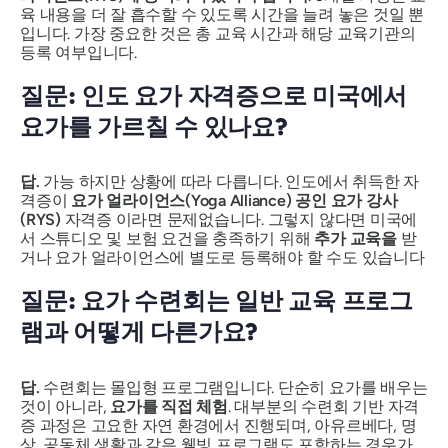
육 내용을 더 잘 흡수할 수 있도록 시간을 늘려 놓은 것일 뿐
입니다. 가장 중요한 것은 총 교육 시간과 해당 교육기관의
등록 여부입니다.
질문: 인도 요가 자격증으로 미국에서
요가를 가르칠 수 있나요?
답.
가능 하지만 상황에 따라 다릅니다. 인도에서 취득한 자
격증이
요가 얼라이언스(Yoga Alliance) 공인 요가 강사
(RYS)
자격증
이라면 문제없습니다. 그렇지 않다면 미국에
서 스튜디오 및 보험 요건을 충족하기 위해
추가 교육을
받
거나 요가 얼라이언스에 별도로 등록해야 할 수도 있습니다
질문: 요가 수련회는 일반 교육 프로그
램과 어떻게 다른가요?
답.
수련회는 몰입형 프로그램입니다. 단순히 요가를 배우는
것이 아니라,
요가를 직접 체험
. 대부분의 수련회 기반 자격
증 과정은 고요한 자연 환경에서 진행되며, 아유르베다, 명
상, 공동체 생활과 같은 웰빙 프로그램도 포함하는 경우가