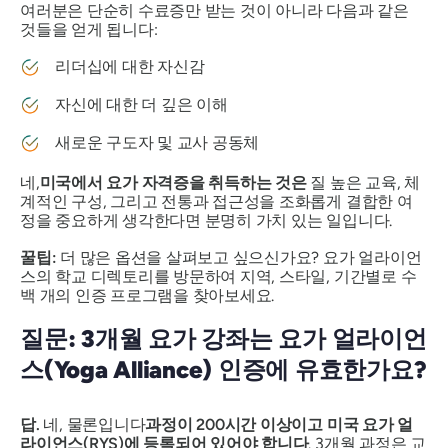
여러분은 단순히 수료증만 받는 것이 아니라 다음과 같은
것들을 얻게 됩니다:
리더십에 대한 자신감
자신에 대한 더 깊은 이해
새로운 구도자 및 교사 공동체
네,
미국에서 요가 자격증을 취득하는 것은
질 높은 교육, 체
계적인 구성, 그리고 전통과 접근성을 조화롭게 결합한 여
정을 중요하게 생각한다면 분명히 가치 있는 일입니다.
꿀팁:
더 많은 옵션을 살펴보고 싶으신가요? 요가 얼라이언
스의 학교 디렉토리를 방문하여 지역, 스타일, 기간별로 수
백 개의 인증 프로그램을 찾아보세요.
질문: 3개월 요가 강좌는 요가 얼라이언
스(Yoga Alliance) 인증에 유효한가요?
답.
네, 물론입니다
과정이 200시간 이상이고 미국 요가 얼
라이언스(RYS)에 등록되어 있어야 합니다
. 3개월 과정은 교