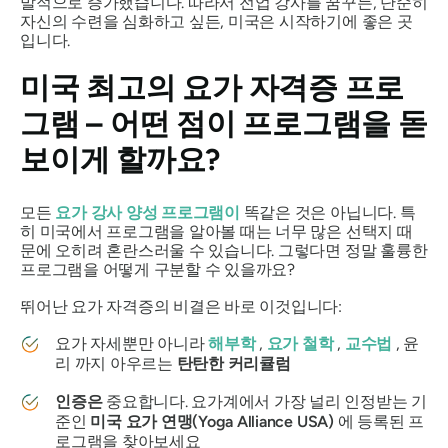
발적으로 증가했습니다. 따라서 전업 강사를 꿈꾸든, 단순히
자신의 수련을 심화하고 싶든, 미국은 시작하기에 좋은 곳
입니다.
미국 최고의 요가 자격증 프로
그램 – 어떤 점이 프로그램을 돋
보이게 할까요?
모든
요가 강사 양성 프로그램이
똑같은 것은 아닙니다. 특
히 미국에서 프로그램을 알아볼 때는 너무 많은 선택지 때
문에 오히려 혼란스러울 수 있습니다. 그렇다면 정말 훌륭한
프로그램을 어떻게 구분할 수 있을까요?
뛰어난 요가 자격증의 비결은 바로 이것입니다:
요가 자세뿐만 아니라
해부학
,
요가 철학
,
교수법
, 윤
리 까지 아우르는
탄탄한 커리큘럼
인증은
중요합니다. 요가계에서 가장 널리 인정받는 기
준인
미국 요가 연맹(Yoga Alliance USA)
에 등록된 프
로그램을 찾아보세요