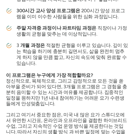
300시간 교사 양성 프로그램은
200시간 양성 프로그
램을 이미 이수한 사람들을 위한 심화 과정입니다.
주말 자격증 과정이나 파트타임 과정은
직장이나 가정
생활의 균형을 맞추는 데 이상적입니다.
3
개월 과정은
적절한 균형을 이루고 있습니다. 깊이 있
는 학습을 하기에 충분히 길면서도, 삶을 완전히 멈추
게 하지 않을 만큼 짧고, 자신의 속도에 맞춰 완료할 수
있습니다.
이 프로그램은 누구에게 가장 적합할까요?
정신적으로, 육체적으로, 그리고 감정적으로 모든 것을 쏟
아부을 준비가 되어 있다면, 3개월 프로그램은 그 경험을 충
분히 음미할 수 있는 시간과 여유를 제공합니다. 집중적인
일정을 원하지만 1년 내내 참여하기는 어려운 요가 수련생
들에게 안성맞춤입니다.
그리고 여기서 중요한 점은, 미국 내 많은 요가 스튜디오에
서 유연한 시간표, 온라인과 오프라인을 결합한 하이브리드
수업, 그리고 지속적인 수업 운영 방식을 제공한다는 것입
니다. 따라서 자신의 생활 방식
과
바쁜 일정에 맞는 수업을