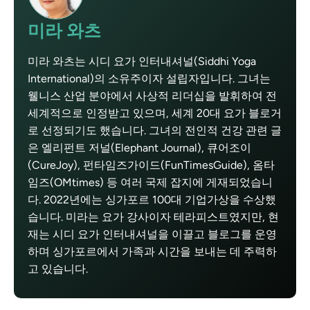
미라 와츠
미라 와츠는 시디 요가 인터내셔널(Siddhi Yoga
International)의 소유주이자 설립자입니다. 그녀는
웰니스 산업 분야에서 사상적 리더십을 발휘하여 전
세계적으로 인정받고 있으며, 세계 20대 요가 블로거
로 선정되기도 했습니다. 그녀의 전인적 건강 관련 글
은 엘리펀트 저널(Elephant Journal), 큐어조이
(CureJoy), 펀타임즈가이드(FunTimesGuide), 옴타
임즈(OMtimes) 등 여러 국제 잡지에 게재되었습니
다. 2022년에는 싱가포르 100대 기업가상을 수상했
습니다. 미라는 요가 강사이자 테라피스트였지만, 현
재는 시디 요가 인터내셔널을 이끌고 블로그를 운영
하며 싱가포르에서 가족과 시간을 보내는 데 주력하
고 있습니다.