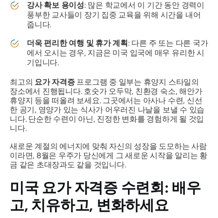
강사 확보 용이성
: 많은 학교에서 이 기간 동안 경력이
풍부한 교사들이 장기 집중 교육을 위해 시간을 내어
줍니다.
더욱 편리한 여행 및 휴가 계획
: 다른 주 또는 다른 국가
에서 오시는 경우, 지금은 미국 입국에 매우 유리한 시
기입니다.
최고의
요가 자격증
프로그램 중 일부는 휴양지 스타일의
장소에서 진행됩니다. 호숫가 오두막, 친환경 숙소, 해안가
휴양지 등을 떠올려 보세요. 그곳에서는 아사나 수련, 신선
한 공기, 영양가 있는 식사가 어우러진 나날을 보낼 수 있습
니다. 단순한 수련이 아닌, 진정한 변화를 경험하게 될 것입
니다.
새로운 계절의 에너지에 맞춰 자신의 성장을 도모하는 사람
이라면, 8월은 우주가 당신에게 그 새로운 시작을 알리는 황
금 같은 초대장과도 같을 것입니다.
미국 요가 자격증 수련회: 배우
고, 치유하고, 변화하세요