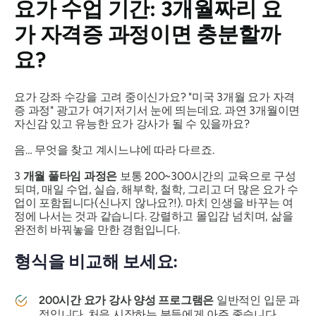
요가 수업 기간: 3개월짜리 요
가 자격증 과정이면 충분할까
요?
요가 강좌 수강을 고려 중이신가요? "미국 3개월 요가 자격
증 과정" 광고가 여기저기서 눈에 띄는데요. 과연 3개월이면
자신감 있고 유능한 요가 강사가 될 수 있을까요?
음… 무엇을 찾고 계시느냐에 따라 다르죠.
3
개월 풀타임 과정은
보통 200~300시간의 교육으로 구성
되며, 매일 수업, 실습, 해부학, 철학, 그리고 더 많은 요가 수
업이 포함됩니다(신나지 않나요?!). 마치 인생을 바꾸는 여
정에 나서는 것과 같습니다. 강렬하고 몰입감 넘치며, 삶을
완전히 바꿔놓을 만한 경험입니다.
형식을 비교해 보세요:
200시간 요가 강사 양성 프로그램은
일반적인 입문 과
정입니다. 처음 시작하는 분들에게 아주 좋습니다.