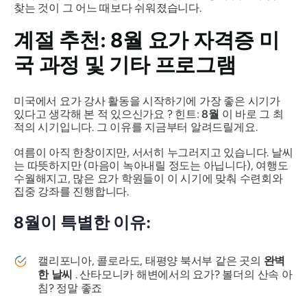
찾는 것이 그 어느 때보다 쉬워졌습니다.
계절 추천: 8월 요가 자격증 미
국 과정 및 기타 프로그램
미국에서 요가 강사 활동을 시작하기에
가장 좋은 시기가
있다고 생각해 본 적 있으신가요 ? 힌트:
8월
이 바로 그 최
적의 시기입니다. 그 이유를 지금부터 알려드릴게요.
여름이 아직 한창이지만, 서서히 누그러지고 있습니다. 날씨
는 따뜻하지만 (마음이 녹아내릴 정도는 아닙니다), 여행도
수월해지고, 많은 요가 학원들이 이 시기에 맞춰 수련회와
집중 강좌를 진행합니다.
8월이 특별한 이유:
캘리포니아, 콜로라도, 태평양 북서부 같은 곳의
완벽
한 날씨
. 산타모니카 해변에서의 요가? 볼더의 산속 아
침? 정말 좋죠