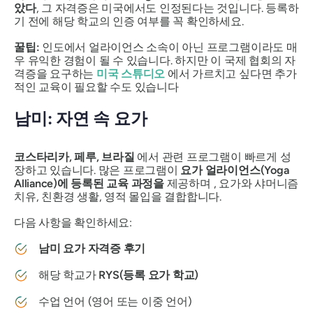
았다
, 그 자격증은 미국에서도 인정된다는 것입니다. 등록하
기 전에 해당 학교의 인증 여부를 꼭 확인하세요.
꿀팁:
인도에서 얼라이언스 소속이 아닌 프로그램이라도 매
우 유익한 경험이 될 수 있습니다. 하지만 이 국제 협회의 자
격증을 요구하는
미국 스튜디오
에서 가르치고 싶다면 추가
적인 교육이 필요할 수도 있습니다
남미: 자연 속 요가
코스타리카, 페루, 브라질
에서 관련 프로그램이 빠르게 성
장하고 있습니다. 많은 프로그램이
요가 얼라이언스(Yoga
Alliance)에 등록된 교육 과정을
제공하며 , 요가와 샤머니즘
치유, 친환경 생활, 영적 몰입을 결합합니다.
다음 사항을 확인하세요:
남미 요가 자격증 후기
해당 학교가
RYS(등록 요가 학교)
수업 언어 (영어 또는 이중 언어)