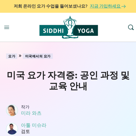
저희 온라인 요가 수업을 들어보셨나요?
지금 가입하세요
»
요가
미국에서의 요가
미국 요가 자격증: 공인 과정 및
교육 안내
작가
미라 와츠
아툴 미슈라
검토