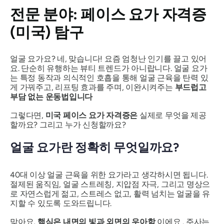
전문 분야: 페이스 요가 자격증
(미국) 탐구
얼굴 요가요? 네, 맞습니다! 요즘 엄청난 인기를 끌고 있어
요. 단순히 유행하는 뷰티 트렌드가 아니랍니다. 얼굴 요가
는 특정 동작과 의식적인 호흡을 통해 얼굴 근육을 탄력 있
게 가꿔주고, 리프팅 효과를 주며, 이완시켜주는
부드럽고
부담 없는 운동법입니다
그렇다면,
미국 페이스 요가 자격증은
실제로 무엇을 제공
할까요? 그리고 누가 신청할까요?
얼굴 요가란 정확히 무엇일까요?
40대 이상 얼굴 근육을 위한 요가라고 생각하시면 됩니다.
절제된 움직임, 얼굴 스트레칭, 지압점 자극, 그리고 명상으
로 자연스럽게 젊고, 스트레스 없고, 활력 넘치는 얼굴을 유
지할 수 있도록 도와드립니다.
맞아요,
핵심은 내면의 빛과 외면의 우아함
이에요 . 주사는