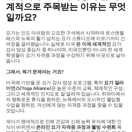
계적으로 주목받는 이유는 무엇
일까요?
요가는 인도 아쉬람의 고요한 구석에서 시작하여 로스앤젤
레스와 뉴욕의 활기 넘치는 요가 스튜디오에 이르기까지 긴
여정을 걸어왔습니다. 실제로 미국
은 이제 세계적인
요가
강사 양성 중심지 중 하나이며, 미국인뿐만 아니라 전 세계
학생들이 요가 자격증 과정을 수강하기 위해 이곳으로 날아
옵니다.
그래서, 뭐가 문제라는 거죠?
미국에 기반을 둔 요가 강사 양성 프로그램, 특히
요가 얼라
이언스(Yoga Alliance)
은 높은 수준의 교육, 체계적인 구성,
그리고 세계적인 인지도로 잘 알려져 있습니다. 하와이에서
의 평화로운 휴식을 원하든, 뉴욕에서의 도시적인 몰입형
수업을 원하든, 자신에게 맞는 자격증 과정을 찾을 수 있을
것입니다.
게다가 팬데믹으로 인해 건강과 신체 능력 유지에 대한 인
식이 바뀌면서
온라인 요가 자격증 과정과 웰빙 수련회
폭