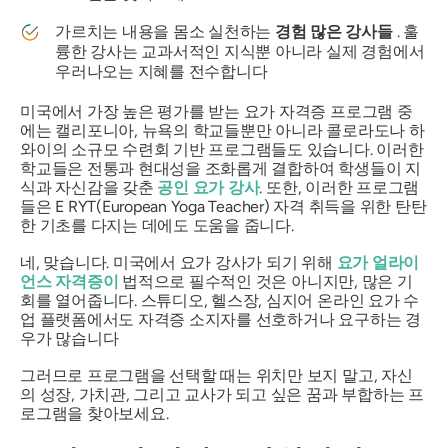
가르치는 내용을 몸소 실천하는
경험 많은 강사들
. 훌
륭한 강사는 교과서적인 지식뿐 아니라 실제 경험에서
우러나오는 지혜를 전수합니다
미국에서 가장 높은 평가를 받는 요가 자격증 프로그램 중
에는 캘리포니아, 뉴욕의 학교들뿐만 아니라 콜로라도나 하
와이의 소규모 수련회 기반 프로그램들도 있습니다. 이러한
학교들은 전통과 현대성을 조화롭게 결합하여 학생들이 지
식과 ​​자신감을 갖춘
공인 요가 강사
. 또한, 이러한 프로그램
들은 E RYT(European Yoga Teacher) 자격 취득을 위한 탄탄
한 기초를 다지는 데에도 도움을 줍니다.
네, 맞습니다. 미국에서 요가 강사가 되기 위해
요가 얼라이
언스
자격증이
법적으로 필수적인 것은 아니지만, 많은 기
회를 열어줍니다. 스튜디오, 헬스장, 심지어 온라인 요가 수
업 플랫폼에서도 자격증 소지자를 선호하거나 요구하는 경
우가 많습니다
그러므로 프로그램을 선택할 때는 위치만 보지 말고, 자신
의 성장, 가치관, 그리고 교사가 되고 싶은 꿈과 부합하는 프
로그램을 찾아보세요.