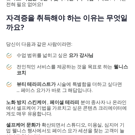
전혀 필요 없어요!
자격증을 취득해야 하는 이유는 무엇일
까요?
당신이 다음과 같은 사람이라면:
수업 범위를 넓히고 싶은
요가 강사님
전인적인 서비스를 제공하는 것을 목표로 하는
웰니스
코치
뷰티 테라피스트가
시술에 특별함을 더하고 싶다면
… 페이스 요가가 바로 그 해답입니다.
노화 방지 스킨케어
,
페이셜 테라피
분야 종사자 나 온라인
에서 셀프케어 기법을 가르치고 싶은 콘텐츠 크리에이터에
게도 매우 유용합니다.
셀프케어 문화가
확산되면서 스튜디오, 미용실, 심지어 기
업 웰니스 행사에서도 페이스 요가 세션을 찾는 고객이 늘