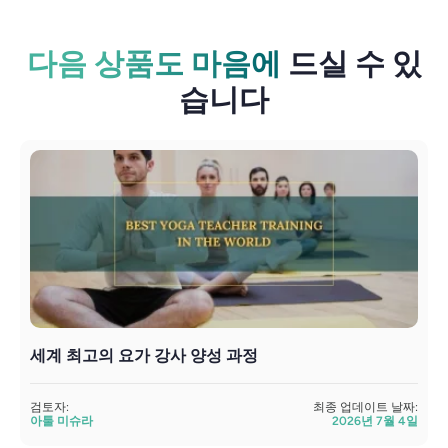
다음 상품도 마음에
드실 수 있
습니다
세계 최고의 요가 강사 양성 과정
검토자:
최종 업데이트 날짜:
검
아툴 미슈라
2026년 7월 4일