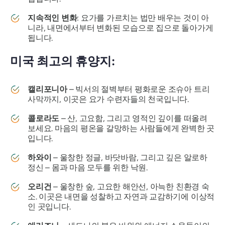
지속적인 변화
: 요가를 가르치는 법만 배우는 것이 아
니라, 내면에서부터 변화된 모습으로 집으로 돌아가게
됩니다.
미국 최고의 휴양지:
캘리포니아
– 빅서의 절벽부터 평화로운 조슈아 트리
사막까지, 이곳은 요가 수련자들의 천국입니다.
콜로라도
– 산, 고요함, 그리고 영적인 깊이를 떠올려
보세요. 마음의 평온을 갈망하는 사람들에게 완벽한 곳
입니다.
하와이
– 울창한 정글, 바닷바람, 그리고 깊은 알로하
정신 – 몸과 마음 모두를 위한 낙원.
오리건
– 울창한 숲, 고요한 해안선, 아늑한 친환경 숙
소. 이곳은 내면을 성찰하고 자연과 교감하기에 이상적
인 곳입니다.