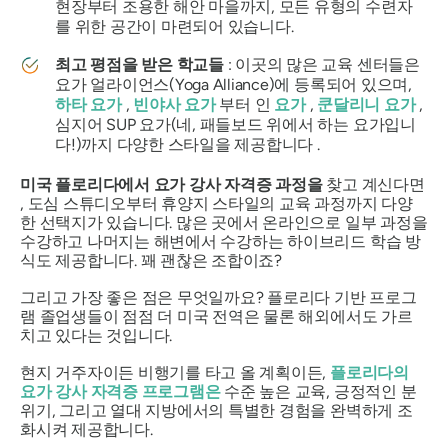
현장부터 조용한 해안 마을까지, 모든 유형의 수련자
를 위한 공간이 마련되어 있습니다.
최고 평점을 받은 학교들
: 이곳의 많은 교육 센터들은
요가 얼라이언스(Yoga Alliance)에 등록되어 있으며,
하타 요가
,
빈야사 요가
부터 인
요가
,
쿤달리니 요가
,
심지어 SUP 요가(네, 패들보드 위에서 하는 요가입니
다!)까지 다양한 스타일을 제공합니다 .
미국 플로리다에서 요가 강사 자격증 과정을
찾고 계신다면
, 도심 스튜디오부터 휴양지 스타일의 교육 과정까지 다양
한 선택지가 있습니다. 많은 곳에서 온라인으로 일부 과정을
수강하고 나머지는 해변에서 수강하는 하이브리드 학습 방
식도 제공합니다. 꽤 괜찮은 조합이죠?
그리고 가장 좋은 점은 무엇일까요? 플로리다 기반 프로그
램 졸업생들이 점점 더 미국 전역은 물론 해외에서도 가르
치고 있다는 것입니다.
현지 거주자이든 비행기를 타고 올 계획이든,
플로리다의
요가 강사 자격증
프로그램은
수준 높은 교육, 긍정적인 분
위기, 그리고 열대 지방에서의 특별한 경험을 완벽하게 조
화시켜 제공합니다.