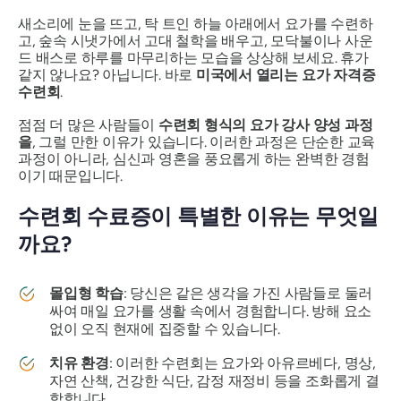
새소리에 눈을 뜨고, 탁 트인 하늘 아래에서 요가를 수련하
고, 숲속 시냇가에서 고대 철학을 배우고, 모닥불이나 사운
드 배스로 하루를 마무리하는 모습을 상상해 보세요. 휴가
같지 않나요? 아닙니다. 바로
미국에서 열리는 요가 자격증
수련회
.
점점 더 많은 사람들이
수련회 형식의 요가 강사 양성 과정
을
, 그럴 만한 이유가 있습니다. 이러한 과정은 단순한 교육
과정이 아니라, 심신과 영혼을 풍요롭게 하는 완벽한 경험
이기 때문입니다.
수련회 수료증이 특별한 이유는 무엇일
까요?
몰입형 학습
: 당신은 같은 생각을 가진 사람들로 둘러
싸여 매일 요가를 생활 속에서 경험합니다. 방해 요소
없이 오직 현재에 집중할 수 있습니다.
치유 환경
: 이러한 수련회는 요가와 아유르베다, 명상,
자연 산책, 건강한 식단, 감정 재정비 등을 조화롭게 결
합합니다.