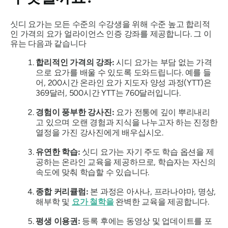
싯디 요가는 모든 수준의 수강생을 위해 수준 높고 합리적
인 가격의 요가 얼라이언스 인증 강좌를 제공합니다. 그 이
유는 다음과 같습니다
합리적인 가격의 강좌:
시디 요가는 부담 없는 가격
으로 요가를 배울 수 있도록 도와드립니다. 예를 들
어, 200시간 온라인 요가 지도자 양성 과정(YTT)은
369달러, 500시간 YTT는 760달러입니다.
경험이 풍부한 강사진:
요가 전통에 깊이 뿌리내리
고 있으며 오랜 경험과 지식을 나누고자 하는 진정한
열정을 가진 강사진에게 배우십시오.
유연한 학습:
싯디 요가는 자기 주도 학습 옵션을 제
공하는 온라인 교육을 제공하므로, 학습자는 자신의
속도에 맞춰 학습할 수 있습니다.
종합 커리큘럼:
본 과정은 아사나, 프라나야마, 명상,
해부학 및
요가 철학을
완벽한 교육을 제공합니다.
평생 이용권:
등록 후에는 동영상 및 업데이트를 포