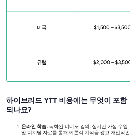
미국
$1,500 – $3,500
유럽
$2,000 – $3,500
하이브리드 YTT 비용에는 무엇이 포함
되나요?
온라인 학습:
녹화된 비디오 강의, 실시간 가상 수업
및 디지털 자료를 통해 이론적 지식을 쌓고 개인적인