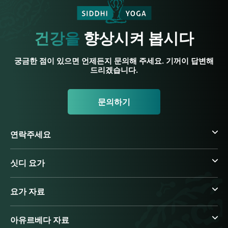
건강을
향상시켜 봅시다
궁금한 점이 있으면 언제든지 문의해 주세요. 기꺼이 답변해
드리겠습니다.
문의하기
연락주세요
싯디 요가
요가 자료
아유르베다 자료