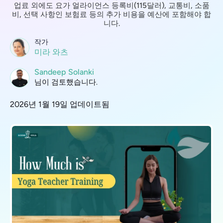
업료 외에도 요가 얼라이언스 등록비(115달러), 교통비, 소품
비, 선택 사항인 보험료 등의 추가 비용을 예산에 포함해야 합
니다.
작가
미라 와츠
Sandeep Solanki
님이 검토했습니다.
2026년 1월 19일 업데이트됨