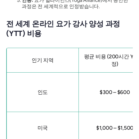
인증:
요가 얼라이언스(Yoga Alliance)에서 승인한
과정은 전 세계적으로 인정받습니다.
전 세계 온라인 요가 강사 양성 과정
(YTT) 비용
평균 비용 (200시간 YTT
인기 지역
정)
인도
$300 – $600
미국
$1,000 – $1,500