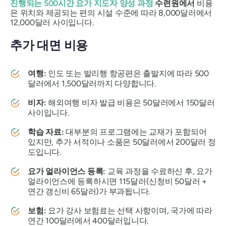
진행되는 500시간 요가 지도자 양성 과정
수련원에서
비용
은 위치와 제공되는 편의 시설 수준에 따라 8,000달러에서
12,000달러 사이입니다.
추가 대면 비용
여행:
인도 또는 발리행 항공편은 출발지에 따라 500
달러에서 1,500달러까지 다양합니다.
비자:
해외여행 비자 발급 비용은 50달러에서 150달러
사이입니다.
학습 자료:
대부분의 프로그램에는 교재가 포함되어
있지만, 추가 서적이나 소품은 50달러에서 200달러 정
도입니다.
요가 얼라이언스 등록:
교육 과정을 수료하신 후, 요가
얼라이언스에 등록하시면 115달러(신청비 50달러 +
연간 갱신비 65달러)가 부과됩니다.
보험:
요가 강사 보험료는 선택 사항이며, 국가에 따라
연간 100달러에서 400달러입니다.