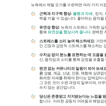
뉴욕에서 메탈 요가를 수련하면 여러 가지 이점
근력과 지구력 향상:
플랭크 자세
, 런지,
력을 키울 수 있습니다. 좋아하는 음악을
유연성 향상:
뉴욕의 스트레스 가득한 삶
통해
유연성을 향상시켜 줍니다
. 완벽한
스트레스를 소리 높여 해소하세요:
가만히
인 긴장과 감정적 스트레스를 해소하는 
수치심 없이 분노를 표현하는 데 도움을 
신, 움직임과 소리를 통해 감정을 표출할
편견 없는 커뮤니티의 일원이 되어 보세
은
성별, 계급, 신념, 인종, 체형에 상
화려한 자세를 취해야 한다는 압박감이나
그 모든 것이 수련 과정의 일부이며, 아
쓰지 않는 공간입니다.
당신은 존중받고 지지받는다는 느낌을 받
합니다
. 이러한 공동의 어려움과 해방감