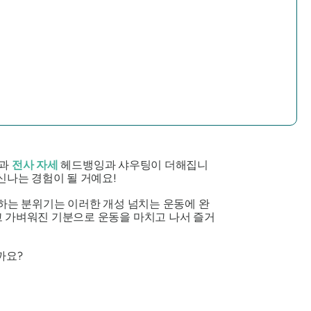
칭과
전사 자세
헤드뱅잉과 샤우팅이 더해집니
신나는 경험이 될 거예요!
랑하는 분위기는 이러한 개성 넘치는 운동에 완
고 가벼워진 기분으로 운동을 마치고 나서 즐거
까요?