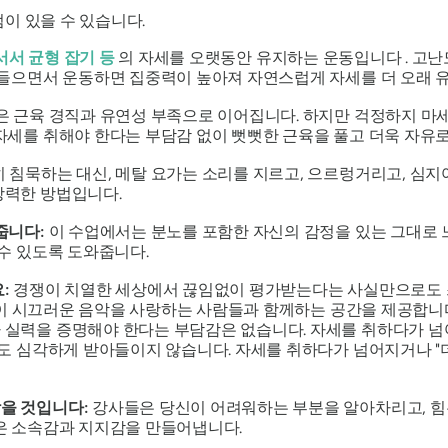
이 있을 수 있습니다.
서서 균형 잡기 등
의 자세를 오랫동안 유지하는 운동입니다 . 고난
 들으면서 운동하면 집중력이 높아져 자연스럽게 자세를 더 오래 유
은 근육 경직과 유연성 부족으로 이어집니다. 하지만 걱정하지 마
 자세를 취해야 한다는 부담감 없이 뻣뻣한 근육을 풀고 더욱 자유
 침묵하는 대신, 메탈 요가는 소리를 지르고, 으르렁거리고, 심지
강력한 방법입니다.
줍니다:
이 수업에서는 분노를 포함한 자신의 감정을 있는 그대로 
 수 있도록 도와줍니다.
요:
경쟁이 치열한 세상에서 끊임없이 평가받는다는 사실만으로도 
관없이 시끄러운 음악을 사랑하는 사람들과 함께하는 공간을 제공합니
 실력을 증명해야 한다는 부담감은 없습니다. 자세를 취하다가 넘
무도 심각하게 받아들이지 않습니다. 자세를 취하다가 넘어지거나 "
을 것입니다:
강사들은 당신이 어려워하는 부분을 알아차리고, 힘
은 소속감과 지지감을 만들어냅니다.