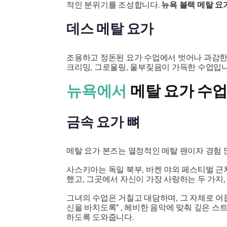
적인 분위기를 조성합니다.
뉴욕 블랙 메탈 
데스 메탈 요가
조용하고 정돈된 요가 수업에서 벗어나 과감
크리밍, 그로울링, 울부짖음이 가득한 수업입니
뉴욕에서
메탈 요가 수업
금속 요가 뼈
메탈 요가 본즈는 열정적인 메탈 팬이자 경험
사스키아는 독일 북부, 바켄 야외 페스티벌 근
했고, 그곳에서 자신이 가장 사랑하는 두 가지, 메
그녀의 수업은 거칠고 대담하며, 그 자체로 어
신을 바치도록"
, 헤비한 음악에 맞춰 깊은 스
하도록 도와줍니다.