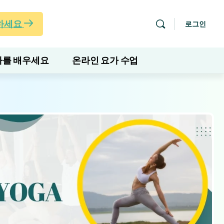
하세요
로그인
를 배우세요
온라인 요가 수업