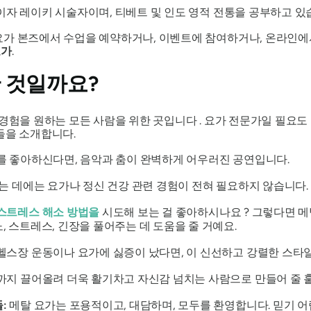
이자 레이키 시술자이며, 티베트 및 인도 영적 전통을 공부하고 있
가 본즈에서 수업을 예약하거나, 이벤트에 참여하거나, 온라인에서
요가
.
 것일까요?
 경험을 원하는
모든 사람을
위한 곳입니다 . 요가 전문가일 필요도 
들을 소개합니다.
 좋아하신다면, 음악과 춤이 완벽하게 어우러진 공연입니다.
는 데에는 요가나 정신 건강 관련 경험이 전혀 필요하지 않습니다.
스트레스 해소 방법을
시도해 보는 걸 좋아하시나요 ? 그렇다면 메
 스트레스, 긴장을 풀어주는 데 도움을 줄 거예요.
헬스장 운동이나 요가에 싫증이 났다면, 이 신선하고 강렬한 스타
까지 끌어올려 더욱 활기차고 자신감 넘치는 사람으로 만들어 줄 
들:
메탈 요가는 포용적이고, 대담하며, 모두를 환영합니다. 믿기 어