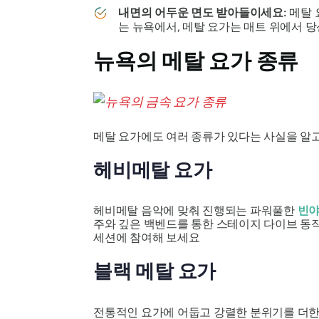
내면의 어두운 면도 받아들이세요:
메탈 
는 뉴욕에서, 메탈 요가는 매트 위에서 당
뉴욕의 메탈 요가 종류
메탈 요가에도 여러 종류가 있다는 사실을 알고
헤비메탈 요가
헤비메탈 음악에 맞춰 진행되는 파워풀한
빈야
주와 깊은 백벤드를 통한 스테이지 다이브 동
세션에 참여해 보세요
블랙 메탈 요가
전통적인 요가에 어둡고 강렬한 분위기를 더한 