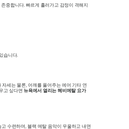
을 존중합니다. 빠르게 흘러가고 감정이 격해지
있습니다.
 자세는 물론, 어깨를 풀어주는 에어 기타 연
깨우고 싶다면
뉴욕에서 열리는 헤비메탈 요가
놓고 수련하며, 블랙 메탈 음악이 우울하고 내면