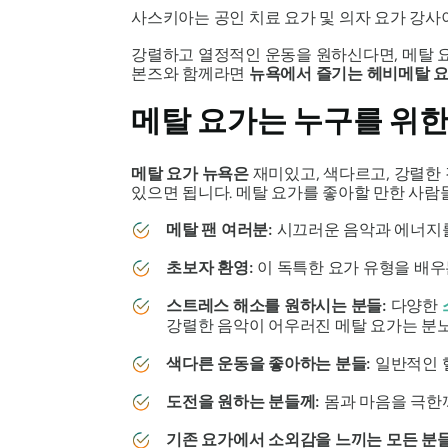
사스키아는 공인 치료 요가 및 의자 요가 강사
강렬하고 열정적인 운동을 원하신다면, 메탈 요
본즈와 함께라면
뉴욕에서 즐기는 헤비메탈 
메탈 요가는 누구를 위한
메탈 요가 뉴욕은
재미있고, 색다르고, 강렬한
있으면 됩니다. 메탈 요가를 좋아할 만한 사람
메탈 팬 여러분:
시끄러운 음악과 에너지를
초보자 환영:
이 독특한 요가 유형을 배우
스트레스 해소를 원하시는 분들:
다양한
강렬한 음악이 어우러진 메탈 요가는 분노,
색다른 운동을 좋아하는 분들:
일반적인 
도전을 원하는 분들께:
몸과 마음을 극한
기존 요가에서 소외감을 느끼는 모든 분