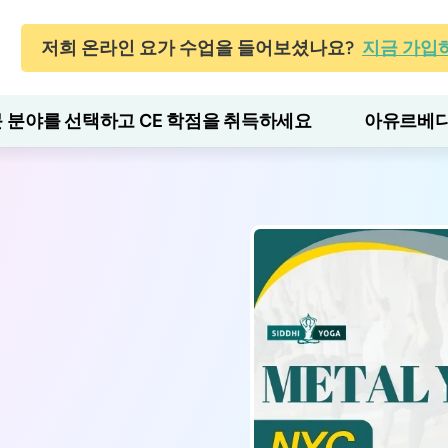
저희 온라인 요가 수업을 들어보셨나요?
지금 가입
 분야를 선택하고 CE 학점을 취득하세요
아유르베다