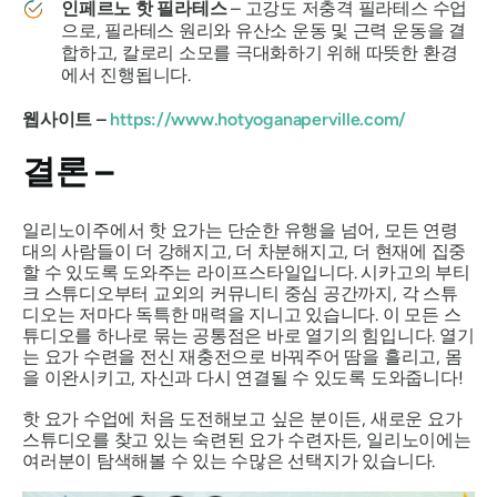
인페르노 핫 필라테스
– 고강도 저충격 필라테스 수업
으로, 필라테스 원리와 유산소 운동 및 근력 운동을 결
합하고, 칼로리 소모를 극대화하기 위해 따뜻한 환경
에서 진행됩니다.
웹사이트 –
https://www.hotyoganaperville.com/
결론 –
일리노이주에서 핫 요가는 단순한 유행을 넘어, 모든 연령
대의 사람들이 더 강해지고, 더 차분해지고, 더 현재에 집중
할 수 있도록 도와주는 라이프스타일입니다. 시카고의 부티
크 스튜디오부터 교외의 커뮤니티 중심 공간까지, 각 스튜
디오는 저마다 독특한 매력을 지니고 있습니다. 이 모든 스
튜디오를 하나로 묶는 공통점은 바로 열기의 힘입니다. 열기
는 요가 수련을 전신 재충전으로 바꿔주어 땀을 흘리고, 몸
을 이완시키고, 자신과 다시 연결될 수 있도록 도와줍니다!
핫 요가 수업에 처음 도전해보고 싶은 분이든, 새로운 요가
스튜디오를 찾고 있는 숙련된 요가 수련자든, 일리노이에는
여러분이 탐색해볼 수 있는 수많은 선택지가 있습니다.