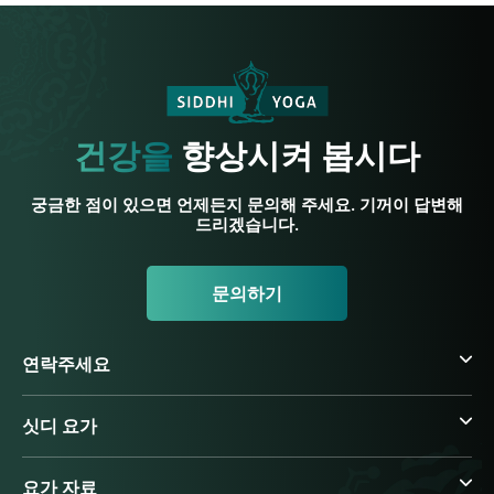
건강을
향상시켜 봅시다
궁금한 점이 있으면 언제든지 문의해 주세요. 기꺼이 답변해
드리겠습니다.
문의하기
연락주세요
싯디 요가
요가 자료