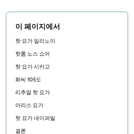
이 페이지에서
핫 요가 일리노이
핫룸 노스 쇼어
핫 요가 시카고
화씨 105도
리추얼 핫 요가
아리스 요가
핫 요가 네이퍼빌
결론