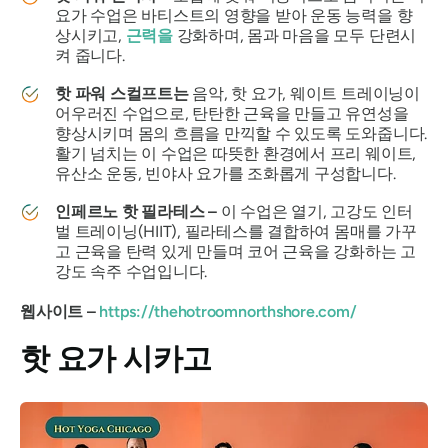
요가 수업은 바티스트의 영향을 받아 운동 능력을 향
상시키고,
근력을
강화하며, 몸과 마음을 모두 단련시
켜 줍니다.
핫 파워 스컬프트는
음악, 핫 요가, 웨이트 트레이닝이
어우러진 수업으로, 탄탄한 근육을 만들고 유연성을
향상시키며 몸의 흐름을 만끽할 수 있도록 도와줍니다.
활기 넘치는 이 수업은 따뜻한 환경에서 프리 웨이트,
유산소 운동, 빈야사 요가를 조화롭게 구성합니다.
인페르노 핫 필라테스 –
이 수업은 열기, 고강도 인터
벌 트레이닝(HIIT), 필라테스를 결합하여 몸매를 가꾸
고 근육을 탄력 있게 만들며 코어 근육을 강화하는 고
강도 속주 수업입니다.
웹사이트 –
https://thehotroomnorthshore.com/
핫 요가 시카고