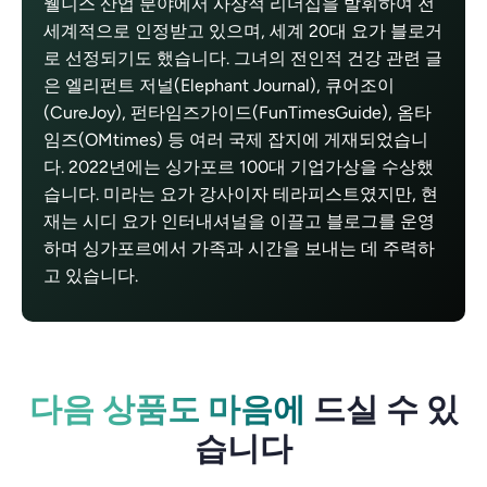
웰니스 산업 분야에서 사상적 리더십을 발휘하여 전
세계적으로 인정받고 있으며, 세계 20대 요가 블로거
로 선정되기도 했습니다. 그녀의 전인적 건강 관련 글
은 엘리펀트 저널(Elephant Journal), 큐어조이
(CureJoy), 펀타임즈가이드(FunTimesGuide), 옴타
임즈(OMtimes) 등 여러 국제 잡지에 게재되었습니
다. 2022년에는 싱가포르 100대 기업가상을 수상했
습니다. 미라는 요가 강사이자 테라피스트였지만, 현
재는 시디 요가 인터내셔널을 이끌고 블로그를 운영
하며 싱가포르에서 가족과 시간을 보내는 데 주력하
고 있습니다.
다음 상품도 마음에
드실 수 있
습니다