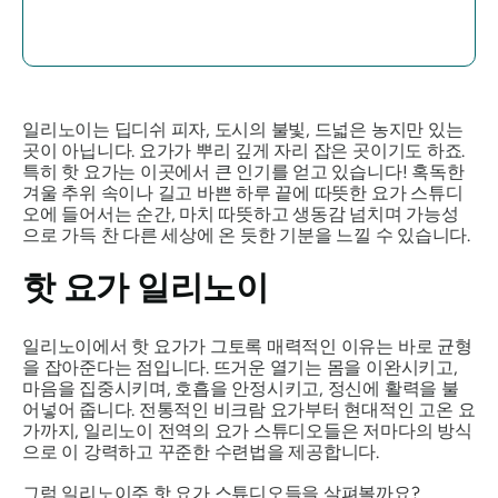
일리노이는 딥디쉬 피자, 도시의 불빛, 드넓은 농지만 있는
곳이 아닙니다. 요가가 뿌리 깊게 자리 잡은 곳이기도 하죠.
특히 핫 요가는 이곳에서 큰 인기를 얻고 있습니다! 혹독한
겨울 추위 속이나 길고 바쁜 하루 끝에 따뜻한 요가 스튜디
오에 들어서는 순간, 마치 따뜻하고 생동감 넘치며 가능성
으로 가득 찬 다른 세상에 온 듯한 기분을 느낄 수 있습니다.
핫 요가 일리노이
일리노이에서 핫 요가가 그토록 매력적인 이유는 바로 균형
을 잡아준다는 점입니다. 뜨거운 열기는 몸을 이완시키고,
마음을 집중시키며, 호흡을 안정시키고, 정신에 활력을 불
어넣어 줍니다. 전통적인 비크람 요가부터 현대적인 고온 요
가까지, 일리노이 전역의 요가 스튜디오들은 저마다의 방식
으로 이 강력하고 꾸준한 수련법을 제공합니다.
그럼 일리노이주 핫 요가 스튜디오들을 살펴볼까요?