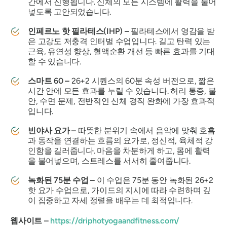
간에서 진행됩니다. 신체의 모든 시스템에 활력을 불어
넣도록 고안되었습니다.
인페르노 핫 필라테스(IHP) –
필라테스에서 영감을 받
은 고강도 저충격 인터벌 수업입니다. 길고 탄력 있는
근육, 유연성 향상, 혈액순환 개선 등 빠른 효과를 기대
할 수 있습니다.
스마트 60 –
26+2 시퀀스의 60분 속성 버전으로, 짧은
시간 안에 모든 효과를 누릴 수 있습니다. 허리 통증, 불
안, 수면 문제, 전반적인 신체 경직 완화에 가장 효과적
입니다.
빈야사 요가 –
따뜻한 분위기 속에서 음악에 맞춰 호흡
과 동작을 연결하는 흐름의 요가로, 정신적, 육체적 강
인함을 길러줍니다. 마음을 차분하게 하고, 몸에 활력
을 불어넣으며, 스트레스를 서서히 줄여줍니다.
녹화된 75분 수업 –
이 수업은 75분 동안 녹화된 26+2
핫 요가 수업으로, 가이드의 지시에 따라 수련하며 깊
이 집중하고 자세 정렬을 배우는 데 최적입니다.
웹사이트 –
https://driphotyogaandfitness.com/