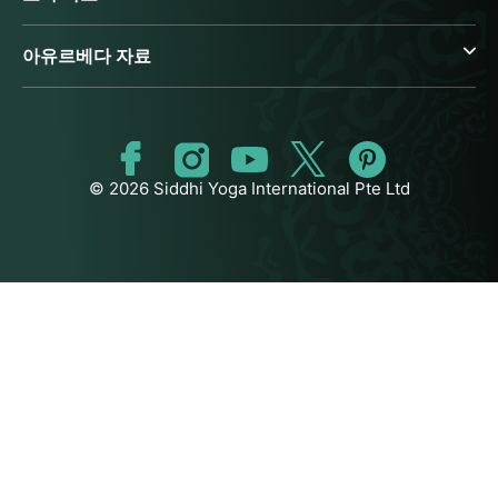
아유르베다 자료
© 2026 Siddhi Yoga International Pte Ltd