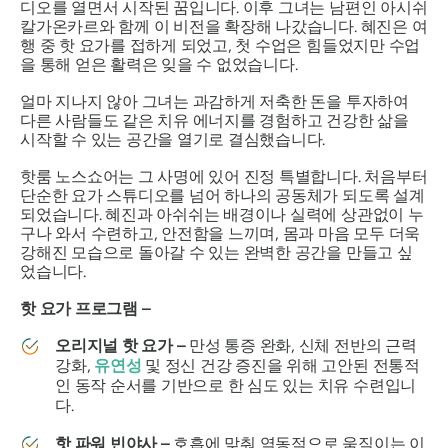
디오를 열면서 시작된 꿈입니다. 이후 그녀는 남편인 아시쉬
칼가온카르와 함께 이 비전을 확장해 나갔습니다. 혜진은 여
행 중 핫 요가를 접하게 되었고, 첫 수업은 힘들었지만 수업
을 통해 얻은 활력은 잊을 수 없었습니다.
얼마 지나지 않아 그녀는 과감하게 저축한 돈을 투자하여
다른 사람들도 같은 치유 에너지를 경험하고 건강한 삶을
시작할 수 있는 공간을 열기로 결심했습니다.
핫룸 노스쇼어는 그 사명에 있어 진정 특별합니다. 처음부터
단순한 요가 스튜디오를 넘어 하나의 공동체가 되도록 설계
되었습니다. 혜진과 아쉬쉬는 배경이나 실력에 상관없이 누
구나 와서 수련하고, 안전함을 느끼며, 몸과 마음 모두 더욱
강해진 모습으로 돌아갈 수 있는 완벽한 공간을 만들고 싶
었습니다.
핫 요가 프로그램 –
오리지널 핫 요가 –
만성 통증 완화, 신체 전반의 근력
강화,
유연성
및 정신 건강 증진을 위해 고안된 전통적
인 동작 순서를 기반으로 한 심도 있는 치유 수련입니
다.
핫 파워 빈야사 –
호흡에 맞춰 역동적으로 움직이는 이