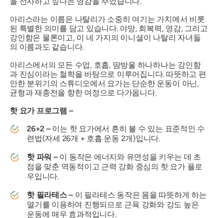
을 선사하고 싶다는 영감을 주었습니다.
아리스라는
이름은 나탈리가 소중히 여기는 가치에서 비롯
된 특별한 의미를 담고 있습니다. 야망, 회복력, 영감, 그리고
강인함은 물론이고, 이 네 가지의 이니셜이 나탈리 자녀들
의 이름과도 같습니다.
아리스에서의 모든 수업, 호흡, 땀방울 하나하나는 강인함
과 진심이라는 철학을 바탕으로 이루어집니다. 따뜻하고 편
안한 분위기의 스튜디오에서 요가는 단순한 운동이 아닌,
균형과 재충전을 향한 여정으로 다가옵니다.
핫 요가 프로그램 –
26+2 –
이는 핫 요가에서 흔히 볼 수 있는 표준적인 수
련법(자세 26개 + 호흡 운동 2개)입니다.
핫 파워 –
이 동작은 에너지와 유연성을 키우는 데 초
점을 맞춘 역동적이고 근력 강화 중심의 핫 요가 플로
우입니다.
핫 필라테스 –
이 필라테스 동작은 몸을 따뜻하게 하는
열기를 이용하여 진행되므로 근육 강화와 강도 높은
운동에 매우 효과적입니다.