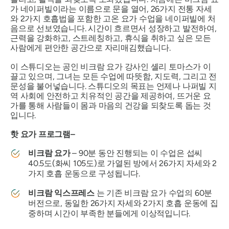
가 네이퍼빌이라는 이름으로 문을 열어, 26가지 전통 자세
와 2가지 호흡법을 포함한 고온 요가 수업을 네이퍼빌에 처
음으로 선보였습니다. 시간이 흐르면서 성장하고 발전하여,
근력을 강화하고, 스트레칭하고, 휴식을 취하고 싶은 모든
사람에게 편안한 공간으로 자리매김했습니다.
이 스튜디오는 공인 비크람 요가 강사인 셸리 토마스가 이
끌고 있으며, 그녀는 모든 수업에 따뜻함, 지도력, 그리고 전
문성을 불어넣습니다. 스튜디오의 목표는 언제나 나퍼빌 지
역 사회에 안전하고 치유적인 공간을 제공하여, 뜨거운 요
가를 통해 사람들이 몸과 마음의 건강을 되찾도록 돕는 것
입니다.
핫 요가 프로그램
–
비크람 요가
– 90분 동안 진행되는 이 수업은 섭씨
40.5도(화씨 105도)로 가열된 방에서 26가지 자세와 2
가지 호흡 운동으로 구성됩니다.
비크람 익스프레스
는 기존 비크람 요가 수업의 60분
버전으로, 동일한 26가지 자세와 2가지 호흡 운동에 집
중하며 시간이 부족한 분들에게 이상적입니다.