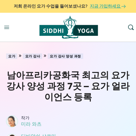
저희 온라인 요가 수업을 들어보셨나요?
지금 가입하세요
»
»
요가
요가 강사
요가 강사 양성 과정
남아프리카공화국 최고의 요가
강사 양성 과정 7곳 – 요가 얼라
이언스 등록
작가
미라 와츠