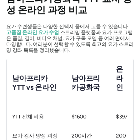
성 온라인 과정 비교
요가 수련생들은 다양한 선택지 중에서 고를 수 있습니다
고품질 온라인 요가 수업
스트리밍 플랫폼과 요가 프로그램
은 품질, 길이, 비디오 채널, 요가 구독 모델 등 여러 면에서
다양합니다. 여러분이 선택할 수 있도록 최고의 요가 스트리
밍 강좌 목록을 정리했습니다.
온
남아프리카
남아프리
라
YTT vs 온라인
카공화국
인
YTT 전체 비용
$1600
$397
요가 강사 양성 과정
200시간
200