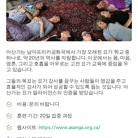
아산가는 남아프리카공화국에서 가장 오래된 요가 학교 중
하나로, 약 20년의 역사를 자랑합니다. 이곳에서는 몸, 마음,
영혼, 그리고 호흡을 아우르는 고전 요가 교육에 중점을 두
고 있습니다.
그들의 목표는 요가 강사를 꿈꾸는 사람들이 영감을 주고
효율적인 강사가 되어 성공할 수 있도록 돕는 것입니다. 아
산가는 요가 얼라이언스의 인증을 받았습니다.
비용: 문의 바랍니다
훈련 기간: 20일 집중 과정
웹사이트:
https://www.asanga.org.za/