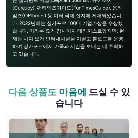
은 엘리펀트 저널(Elephant Journal), 큐어조이
(CureJoy), 펀타임즈가이드(FunTimesGuide), 옴타
임즈(OMtimes) 등 여러 국제 잡지에 게재되었습니
다. 2022년에는 싱가포르 100대 기업가상을 수상했
습니다. 미라는 요가 강사이자 테라피스트였지만, 현
재는 시디 요가 인터내셔널을 이끌고 블로그를 운영
하며 싱가포르에서 가족과 시간을 보내는 데 주력하
고 있습니다.
다음 상품도 마음에
드실 수 있
습니다