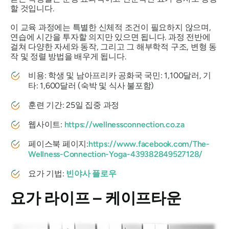
할 것입니다.
이 교육 과정에는 특별한 신체적 조건이 필요하지 않으며,
연습에 시간을 투자할 의지만 있으면 됩니다. 과정 전반에
걸쳐 다양한 자세와 동작, 그리고 그 해부학적 구조, 변형 동
작 및 정렬 방법을 배우게 됩니다.
비용: 학생 및 남아프리카 공화국 국민: 1,100달러, 기
타: 1,600달러 (숙박 및 식사 불포함)
훈련 기간: 25일 집중 과정
웹사이트:
https://wellnessconnection.co.za
페이스북 페이지:
https://www.facebook.com/The-
Wellness-Connection-Yoga-439382849527128/
요가 기법:
빈야사 플로우
요가 라이프 – 케이프타운