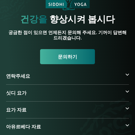
건강을
향상시켜 봅시다
궁금한 점이 있으면 언제든지 문의해 주세요. 기꺼이 답변해
드리겠습니다.
문의하기
연락주세요
싯디 요가
요가 자료
아유르베다 자료