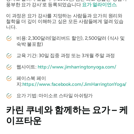
풍부한 요가 강사'로 등록되었습니다
요가 얼라이언스
.
이 과정은 요가 강사를 지망하는 사람들과 요가의 원리와
철학을 더 깊이 이해하고 싶은 모든 사람들에게 열려 있습
니다.
비용: 2,300달러(얼리버드 할인), 2,500달러 (식사 및
숙박 불포함)
교육 기간: 30일 집중 과정 또는 3개월 주말 과정
웹사이트:
http://www.jimharringtonyoga.com/
페이스북 페이
지:
https://www.facebook.com/JimHarringtonYoga/
요가 기법: 마이소르 스타일 아쉬탕가
카린 쿠네와 함께하는 요가 – 케
이프타운