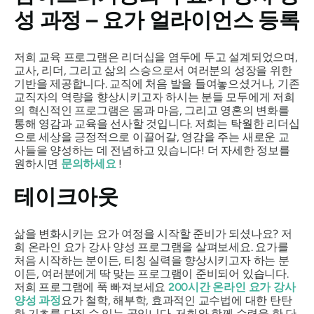
성 과정 – 요가 얼라이언스 등록
저희 교육 프로그램은 리더십을 염두에 두고 설계되었으며,
교사, 리더, 그리고 삶의 스승으로서 여러분의 성장을 위한
기반을 제공합니다. 교직에 처음 발을 들여놓으셨거나, 기존
교직자의 역량을 향상시키고자 하시는 분들 모두에게 저희
의 혁신적인 프로그램은 몸과 마음, 그리고 영혼의 변화를
통해 영감과 교육을 선사할 것입니다. 저희는 탁월한 리더십
으로 세상을 긍정적으로 이끌어갈, 영감을 주는 새로운 교
사들을 양성하는 데 전념하고 있습니다! 더 자세한 정보를
원하시면
문의하세요
!
테이크아웃
삶을 변화시키는 요가 여정을 시작할 준비가 되셨나요? 저
희 온라인 요가 강사 양성 프로그램을 살펴보세요. 요가를
처음 시작하는 분이든, 티칭 실력을 향상시키고자 하는 분
이든, 여러분에게 딱 맞는 프로그램이 준비되어 있습니다.
저희 프로그램에 푹 빠져보세요
200시간 온라인 요가 강사
양성 과정
요가 철학, 해부학, 효과적인 교수법에 대한 탄탄
한 기초를 다질 수 있는 곳입니다. 저희와 함께 수련을 한 단