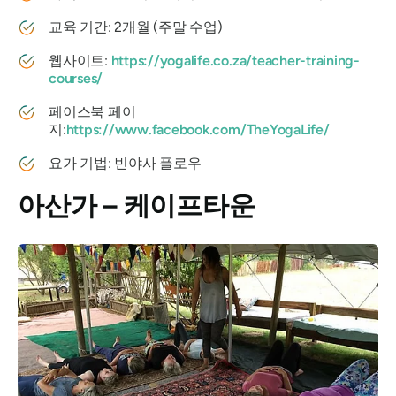
교육 기간: 2개월 (주말 수업)
웹사이트:
https://yogalife.co.za/teacher-training-
courses/
페이스북 페이
지:
https://www.facebook.com/TheYogaLife/
요가 기법: 빈야사 플로우
아산가 – 케이프타운