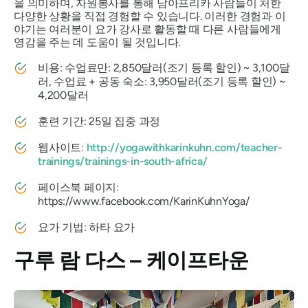
을 의미하며, 자원봉사를 통해 남아프리카 사람들이 처한
다양한 상황을 직접 경험할 수 있습니다. 이러한 경험과 이
야기는 여러분이 요가 강사로 활동할 때 다른 사람들에게
영감을 주는 데 도움이 될 것입니다.
비용: 수업료만: 2,850달러(조기 등록 할인) ~ 3,100달
러, 수업료 + 공동 숙소: 3,950달러(조기 등록 할인) ~
4,200달러
훈련 기간: 25일 집중 과정
웹사이트:
http://yogawithkarinkuhn.com/teacher-
trainings/trainings-in-south-africa/
페이스북 페이지:
https://www.facebook.com/KarinKuhnYoga/
요가 기법: 하타 요가
구루 람 다스 – 케이프타운