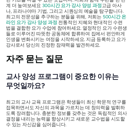
계 더 높여보세요
300시간 요가 강사 양성 과정
고급 아사
나, 프라나야마 기법, 그리고 시퀀싱의 예술을 탐구합니다.
최고의 전문성을 추구하는 분들을 위해, 저희는
500시간 온
라인 요가 강사 양성 과정
전통적인 지혜와 현대적인 수련
법을 결합한 요가 수업에 참여하세요. 열정적인 요가 수련생
들로 이루어진 따뜻한 공동체에 합류하여 집에서 편안하게
인생을 변화시키는 여정을 시작하세요. 지금 등록하고 요가
강사로서 당신의 진정한 잠재력을 발견하세요.
자주 묻는 질문
교사 양성 프로그램이 중요한 이유는
무엇일까요?
최고의 교사 교육 프로그램은 학생들이 최신 학문적 연구를
접목하면서도 자신의 과목을 가르치는 데 창의력을 발휘하
도록 장려합니다. 충분한 정보를 갖추는 것은 독립적인 의사
결정을 내리는 능력을 향상시키고 새로운 교수법을 시도할
수 있는 자신감을 심어줍니다.