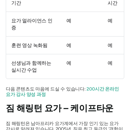
기간
시간
요가 얼라이언스 인
예
예
증
훈련 영상 녹화됨
예
예
선생님과 함께하는
예
예
실시간 수업
다음 콘텐츠도 마음에 드실 수 있습니다:
200시간 온라인
요가 강사 양성 과정
짐 해링턴 요가 – 케이프타운
짐 해링턴은 남아프리카 요가계에서 가장 인기 있는 요가
강사로 알려져 있습니다. 2005년, 짐은 최고 등급인 '경험이