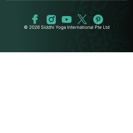
© 2026 Siddhi Yoga International Pte Ltd