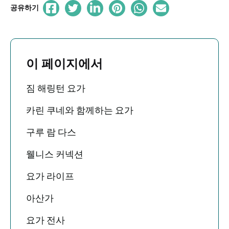
공유하기
이 페이지에서
짐 해링턴 요가
카린 쿠네와 함께하는 요가
구루 람 다스
웰니스 커넥션
요가 라이프
아산가
요가 전사