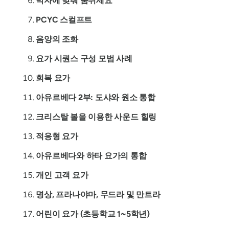
박자에 맞춰 숨쉬세요
PCYC 스컬프트
음양의 조화
요가 시퀀스 구성 모범 사례
회복 요가
아유르베다 2부: 도샤와 원소 통합
크리스탈 볼을 이용한 사운드 힐링
적응형 요가
아유르베다와 하타 요가의 통합
개인 고객 요가
명상, 프라나야마, 무드라 및 만트라
어린이 요가 (초등학교 1~5학년)