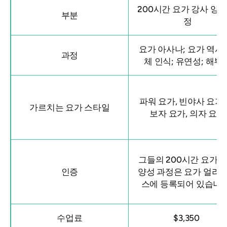
200시간 요가 강사 양성
부분
정
요가 아사나; 요가 역사;
과정
체 인식; 유연성; 해부
파워 요가, 빈야사 요가,
가르치는 요가 스타일
보자 요가, 의자 요가
그들의 200시간 요가 
인증
양성 과정은 요가 얼라
스에 등록되어 있습니다
수업료
$3,350