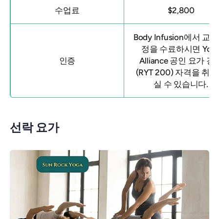
수업료
$2,800
Body Infusion에서 교육
정을 수료하시면 Yog
인증
Alliance 공인 요가 강
(RYT 200) 자격을 취
실 수 있습니다.
선락 요가