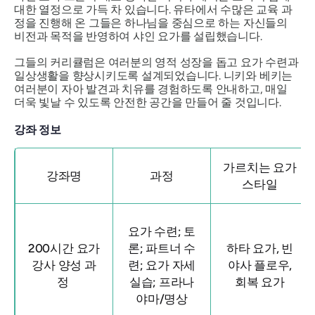
대한 열정으로 가득 차 있습니다. 유타에서 수많은 교육 과
정을 진행해 온 그들은 하나님을 중심으로 하는 자신들의
비전과 목적을 반영하여 샤인 요가를 설립했습니다.
그들의 커리큘럼은 여러분의 영적 성장을 돕고 요가 수련과
일상생활을 향상시키도록 설계되었습니다. 니키와 베키는
여러분이 자아 발견과 치유를 경험하도록 안내하고, 매일
더욱 빛날 수 있도록 안전한 공간을 만들어 줄 것입니다.
강좌 정보
가르치는 요가
강좌명
과정
스타일
요가 수련; 토
200시간 요가
론; 파트너 수
하타 요가, 빈
강사 양성 과
련; 요가 자세
야사 플로우,
정
실습; 프라나
회복 요가
야마/명상