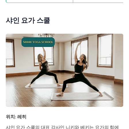
샤인 요가 스쿨
위치: 레히
샤인 요가 스쿨의 대표 강사인 니키와 베키는 요가의 힘에