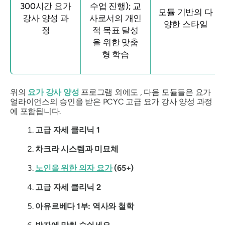
300시간 요가
수업 진행); 교
모듈 기반의 다
강사 양성 과
사로서의 개인
양한 스타일
정
적 목표 달성
을 위한 맞춤
형 학습
위의
요가 강사 양성
프로그램 외에도 , 다음 모듈들은 요가
얼라이언스의 승인을 받은 PCYC 고급 요가 강사 양성 과정
에 포함됩니다.
고급 자세 클리닉 1
차크라 시스템과 미묘체
노인을 위한 의자 요가
(65+)
고급 자세 클리닉 2
아유르베다 1부: 역사와 철학