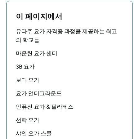
이 페이지에서
유타주 요가 자격증 과정을 제공하는 최고
의 학교들
마운틴 요가 샌디
3B 요가
보디 요가
요가 언더그라운드
인퓨전 요가 & 필라테스
선락 요가
샤인 요가 스쿨