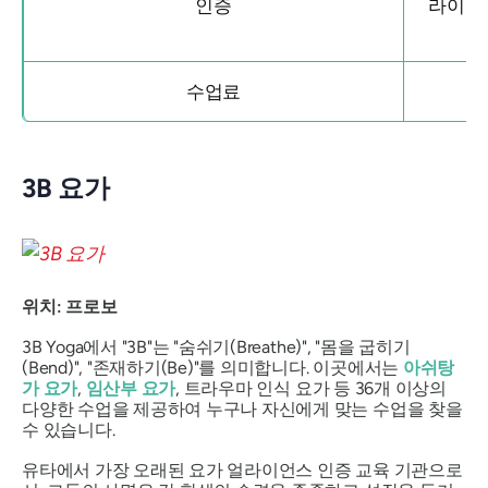
인증
라이언스(
수업료
3B 요가
위치: 프로보
3B Yoga에서 "3B"는 "숨쉬기(Breathe)", "몸을 굽히기
(Bend)", "존재하기(Be)"를 의미합니다. 이곳에서는
아쉬탕
가 요가
,
임산부 요가
, 트라우마 인식 요가 등 36개 이상의
다양한 수업을 제공하여 누구나 자신에게 맞는 수업을 찾을
수 있습니다.
유타에서 가장 오래된 요가 얼라이언스 인증 교육 기관으로