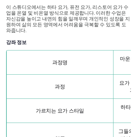
이 스튜디오에서는 하타 요가, 퓨전 요가, 리스토어 요가 수
업을 온열 및 비온열 방식으로 제공합니다. 이러한 수업은
자신감을 높이고 내면의 힘을 일깨우며 개인적인 성장을 지
원하여 삶의 모든 영역에서 어려움을 극복할 수 있도록 도
와줍니다.
강좌 정보
마운틴 
과정명
요가 아
과정
기
하타 요
가르치는 요가 스타일
어
그들의