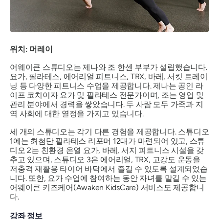
위치: 머레이
어웨이큰 스튜디오는 제나와 조 한센 부부가 설립했습니다.
요가, 필라테스, 에어리얼 피트니스, TRX, 바레, 서킷 트레이
닝 등 다양한 피트니스 수업을 제공합니다. 제나는 공인 라
이프 코치이자 요가 및 필라테스 전문가이며, 조는 영업 및
관리 분야에서 경력을 쌓았습니다. 두 사람 모두 가족과 지
역 사회에 대한 열정을 가지고 있습니다.
세 개의 스튜디오는 각기 다른 경험을 제공합니다. 스튜디오
1에는 최첨단 필라테스 리포머 12대가 마련되어 있고, 스튜
디오 2는 친환경 온열 요가, 바레, 서지 피트니스 시설을 갖
추고 있으며, 스튜디오 3은 에어리얼, TRX, 고강도 운동을
저충격 재활용 타이어 바닥에서 즐길 수 있도록 설계되었습
니다. 또한, 요가 수업에 참여하는 동안 자녀를 맡길 수 있는
어웨이큰 키즈케어(Awaken KidsCare) 서비스도 제공합니
다.
강좌 정보