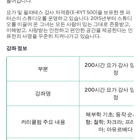
들어갑니다.
요가 및 필라테스 강사 자격증(E-RYT 500)을 보유한 젠 피
터슨이 스튜디오를 운영하고 있습니다. 2015년부터 스튜디
오를 이끌어 온 그녀는 모든 사람이 있는 그대로 존중받고,
이해받고, 사랑받는 안전하고 편안한 공간을 제공한다는 인
퓨전의 사명을 꾸준히 지켜나가고 있습니다.
강좌 정보
200시간 요가 강사 양성
부분
정
200시간 요가 강사 양성
강좌명
정
해부학 기초; 동작 순서;
커리큘럼 주요 내용
형; 철학; 차크라; 프라
마; 아유르베다