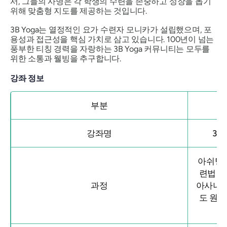
서, 그들의 사명은 각 학생의 수련을 존중하고 성장을 돕기
위해 맞춤형 지도를 제공하는 것입니다.
3B Yoga는 열정적인 요가 수련자 모니카가 설립했으며, 포
용성과 접근성을 핵심 가치로 삼고 있습니다. 100년이 넘는
풍부한 티칭 경력을 자랑하는 3B Yoga 커뮤니티는 모두를
위한 소통과 웰빙을 추구합니다.
강좌 정보
부분
강좌명
3B
아쉬탕가
련법 탐
과정
아사나 
도 원칙