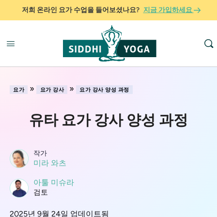
저희 온라인 요가 수업을 들어보셨나요?
지금 가입하세요
»
»
요가
요가 강사
요가 강사 양성 과정
유타 요가 강사 양성 과정
작가
미라 와츠
아툴 미슈라
검토
2025년 9월 24일 업데이트됨