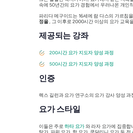
속에 50년간의 요가 경험에서 우러나온 개인적
파리다 메구이드는 16세에 람 다스의 가르침을
정을
, 그 이후로 2000시간 이상의 요가 교
제공되는 강좌
200시간 요가 지도자 양성 과정
500시간 요가 지도자 양성 과정
인증
렉스 길런과 요가 연구소의 요가 강사 양성 과
요가 스타일
이들은 주로
하타 요가
와 라자 요가에 집중합니
탕가, 파워 요가, 핫 요가, 쿤달리니 요가 등