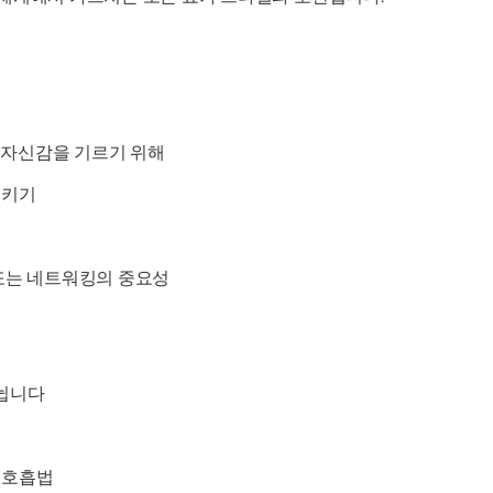
및 자신감을 기르기 위해
시키기
또는 네트워킹의 중요성
나뉩니다
 호흡법