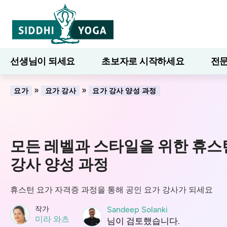
선생님이 되세요
초보자로 시작하세요
전문
7일간의 웰니스
블로그
배우다
»
»
요가
요가 강사
요가 강사 양성 과정
모든 레벨과 스타일을 위한 휴스
강사 양성 과정
휴스턴 요가 자격증 과정을 통해 공인 요가 강사가 되세요
작가
Sandeep Solanki
미라 와츠
님이 검토했습니다.