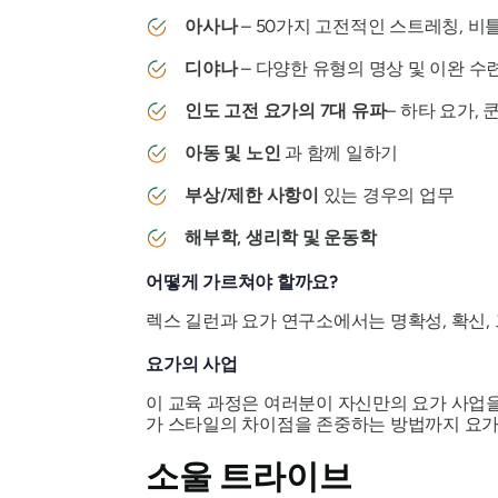
아사나
– 50가지 고전적인 스트레칭, 비
디야나
– 다양한 유형의 명상 및 이완 수
인도 고전 요가의 7대 유파
– 하타 요가,
아동 및 노인
과 함께 일하기
부상/제한 사항이
있는 경우의 업무
해부학, 생리학 및 운동학
어떻게 가르쳐야 할까요?
렉스 길런과 요가 연구소에서는 명확성, 확신
요가의 사업
이 교육 과정은 여러분이 자신만의 요가 사업을 
가 스타일의 차이점을 존중하는 방법까지 요가
소울 트라이브