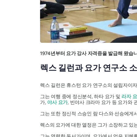
1974년부터 요가 강사 자격증을 발급해 왔습
렉스 길런과 요가 연구소 
렉스 길런은 휴스턴 요가 연구소의 설립자이자 
그는 여행 중에 정신분석, 하타 요가 및
라자 
가,
야사 요가
, 빈야사 크라마 요가 등 요가와
그는 또한 정신적 스승인 람 다스와 선승에게
렉스의 요가에 대한 열정은 그가 소장하고 있는 
그는 열렬한 독서가이며, 요가에서 얻은 지혜를