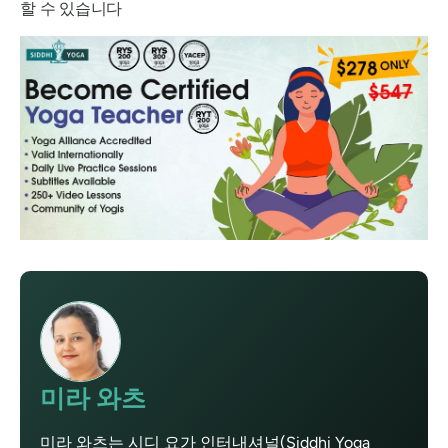
할 수 있습니다
미라 와츠
미라 와츠는 시디 요가 인터내셔널(Siddhi Yoga