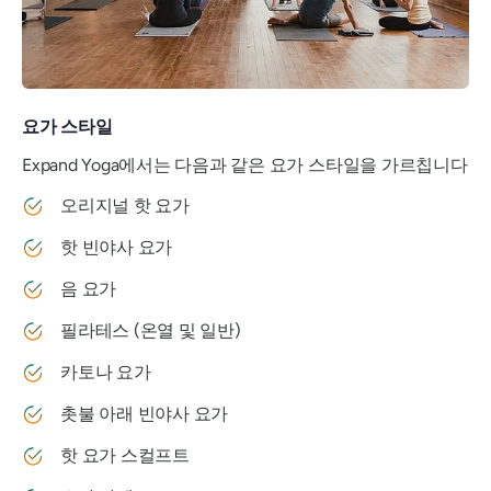
요가 스타일
Expand Yoga에서는 다음과 같은 요가 스타일을 가르칩니다
오리지널 핫 요가
핫 빈야사 요가
음 요가
필라테스 (온열 및 일반)
카토나 요가
촛불 아래 빈야사 요가
핫 요가 스컬프트