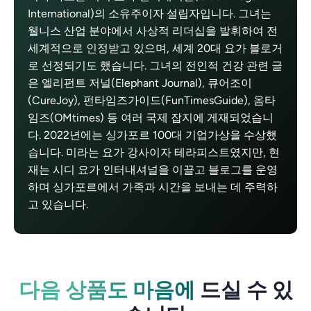
International)의 소유주이자 설립자입니다. 그녀는
웰니스 산업 분야에서 사상적 리더십을 발휘하여 전
세계적으로 인정받고 있으며, 세계 20대 요가 블로거
로 선정되기도 했습니다. 그녀의 전인적 건강 관련 글
은 엘리펀트 저널(Elephant Journal), 큐어조이
(CureJoy), 펀타임즈가이드(FunTimesGuide), 옴타
임즈(OMtimes) 등 여러 국제 잡지에 게재되었습니
다. 2022년에는 싱가포르 100대 기업가상을 수상했
습니다. 미라는 요가 강사이자 테라피스트였지만, 현
재는 시디 요가 인터내셔널을 이끌고 블로그를 운영
하며 싱가포르에서 가족과 시간을 보내는 데 주력하
고 있습니다.
다음 상품도 마음에
드실 수 있