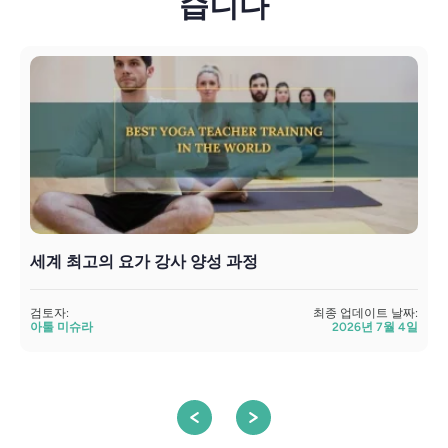
습니다
세계 최고의 요가 강사 양성 과정
검토자:
최종 업데이트 날짜:
아툴 미슈라
2026년 7월 4일
검