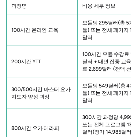
과정명
비용 세부 정보
모듈당 295달러(총 5개 
100시간 온라인 교육
듈) 또는 전체 패키지 1,4
달러
100시간 모듈 수강료 1,4
200시간 YTT
달러 + 대면 집중 교육 
료 2,699달러 (전액 선납
모듈당 549달러(총 4개
300/500시간 마스터 요가
듈) 또는 전체 패키지 1,6
지도자 양성 과정
달러
300시간 과정당 4,995
또는 전체 프로그램 13,4
800시간 요가 테라피
달러(정가 14,985달러