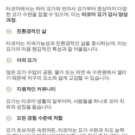
타코마에서는 하타 요가와 빈야사 요가부터 명상까지 다양
한 요가 수련을 접할 수 있으며, 이는
타코마 요가 강사 양성
과정
.
친환경적인 삶
타코마는 지속가능성과 친환경적인 삶을 중시하는데, 이는
요가의 마음 챙김적인 특성과 잘 어울립니다.
야외 요가
많은 요가 수업이 공원, 물가 또는 자연 속 수련원에서 열리
기 때문에 지구의 요소와 쉽게 교감할 수 있습니다.
지원적인 커뮤니티
요가는 타코마 생활의 일부이며, 사람들을 하나로 모아 치
유와 성장을 돕습니다.
모든 경험 수준에 적합
요가 초보자든 숙련자든, 타코마는 요가 수련과 지도 능력