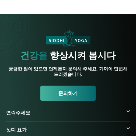
건강을
향상시켜 봅시다
궁금한 점이 있으면 언제든지 문의해 주세요. 기꺼이 답변해
드리겠습니다.
문의하기
연락주세요
싯디 요가