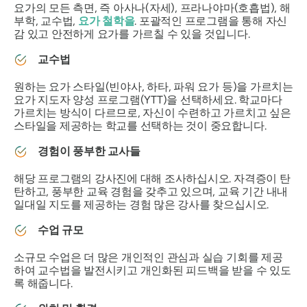
요가의 모든 측면, 즉 아사나(자세), 프라나야마(호흡법), 해
부학, 교수법,
요가 철학을
. 포괄적인 프로그램을 통해 자신
감 있고 안전하게 요가를 가르칠 수 있을 것입니다.
교수법
원하는 요가 스타일(빈야사, 하타, 파워 요가 등)을 가르치는
요가 지도자 양성 프로그램(YTT)을 선택하세요. 학교마다
가르치는 방식이 다르므로, 자신이 수련하고 가르치고 싶은
스타일을 제공하는 학교를 선택하는 것이 중요합니다.
경험이 풍부한 교사들
해당 프로그램의 강사진에 대해 조사하십시오. 자격증이 탄
탄하고, 풍부한 교육 경험을 갖추고 있으며, 교육 기간 내내
일대일 지도를 제공하는 경험 많은 강사를 찾으십시오.
수업 규모
소규모 수업은 더 많은 개인적인 관심과 실습 기회를 제공
하여 교수법을 발전시키고 개인화된 피드백을 받을 수 있도
록 해줍니다.