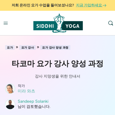
저희 온라인 요가 수업을 들어보셨나요?
지금 가입하세요
»
»
요가
요가 강사
요가 강사 양성 과정
타코마 요가 강사 양성 과정
강사 지망생을 위한 안내서
작가
미라 와츠
Sandeep Solanki
님이 검토했습니다.