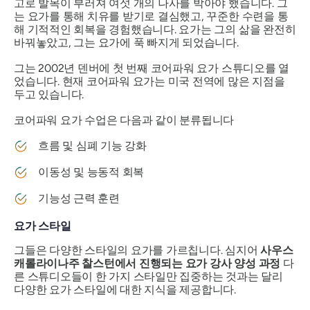
고로 발목이 부러져 여섯 개의 나사를 박아야 했습니다. 그
는 요가를 통해 치유를 받기로 결심했고, 꾸준한 수련을 통
해 기적적인 회복을 경험했습니다. 요가는 그의 삶을 완전히
바꿔놓았고, 그는 요가에 푹 빠지게 되었습니다.
그는 2002년 덴버에 첫 번째 코어파워 요가 스튜디오를 열
었습니다. 현재 코어파워 요가는 미국 전역에 많은 지점을
두고 있습니다.
코어파워 요가 수업은 다음과 같이 분류됩니다
흐름 및 심폐 기능 강화
이동성 및 능동적 회복
기능성 근력 훈련
요가 스타일
그들은 다양한 스타일의 요가를 가르칩니다. 심지어
사우스
캐롤라이나주 찰스턴에서 진행되는 요가 강사 양성 과정
다
른 스튜디오들이 한 가지 스타일만 집중하는 것과는 달리
다양한 요가 스타일에 대한 지식을 제공합니다.