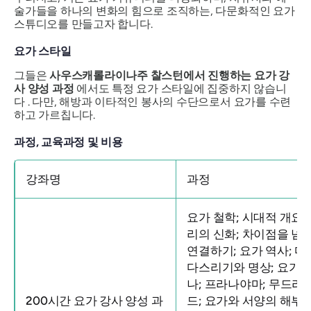
술가들을 하나의 변화의 힘으로 조직하는, 다문화적인 요가
스튜디오를 만들고자 합니다.
요가 스타일
그들은
사우스캐롤라이나주 찰스턴에서 진행하는 요가 강
사 양성 과정
에서도 특정 요가 스타일에 집중하지 않습니
다 . 다만, 해방과 이타적인 봉사의 수단으로서 요가를 수련
하고 가르칩니다.
과정, 교육과정 및 비용
강좌명
과정
요가 철학; 시대적 개요;
리의 신화; 차이점을 넘
연결하기; 요가 역사; 마
다스리기와 명상; 요가 
나; 프라나야마; 무드라;
200시간 요가 강사 양성 과
드; 요가와 서양의 해부