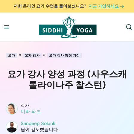
저희 온라인 요가 수업을 들어보셨나요?
지금 가입하세요
»
»
요가
요가 강사
요가 강사 양성 과정
요가 강사 양성 과정 (사우스캐
롤라이나주 찰스턴)
작가
미라 와츠
Sandeep Solanki
님이 검토했습니다.