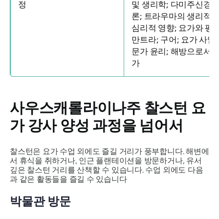
정
및 생리학; 다미주신경 
론; 트라우마의 생리적 
심리적 영향; 요가와 평등
만트라; 구어; 요가 사업;
문가 윤리; 해방으로서의
가
사우스캐롤라이나주 찰스턴 요
가 강사 양성 과정을 넘어서
찰스턴은 요가 수업 외에도 즐길 거리가 풍부합니다. 해변에
서 휴식을 취하거나, 인근 플랜테이션을 방문하거나, 유서
깊은 찰스턴 거리를 산책할 수 있습니다. 수업 외에도 다음
과 같은 활동들을 즐길 수 있습니다
박물관 방문