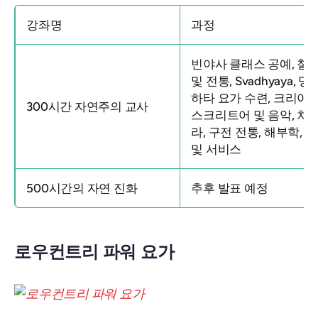
강좌명
과정
빈야사 클래스 공예, 철
및 전통, Svadhyaya, 명
하타 요가 수련, 크리야, 
300시간 자연주의 교사
스크리트어 및 음악, 차
라, 구전 전통, 해부학, 
및 서비스
500시간의 자연 진화
추후 발표 예정
로우컨트리 파워 요가