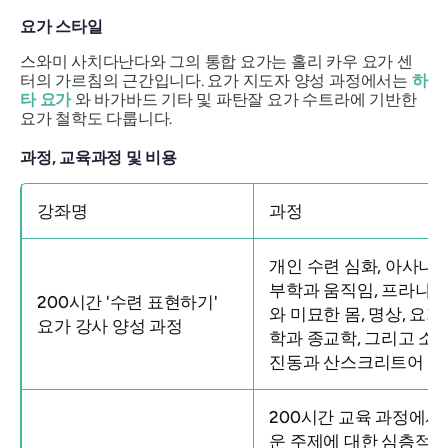
요가 스타일
스와미 사치다난다와 그의 통합 요가는 홀리 카우 요가 센
터의 가르침의 근간입니다. 요가 지도자 양성 과정에서는
하
타 요가
와 바가바드 기타 및 파탄잘 요가 수트라에 기반한
요가 철학도 다룹니다.
과정, 교육과정 및 비용
강좌명
과정
개인 수련 심화, 아사나, 
부학과 움직임, 프라나
200시간 '수련 표현하기'
와 미묘한 몸, 명상, 요가
요가 강사 양성 과정
학과 종교학, 그리고 소
진동과 산스크리트어
200시간 교육 과정에서
운 주제에 대한 심층적인