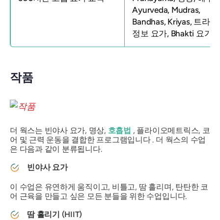
Ayurveda, Mudras,
Bandhas, Kriyas, 트라
정보 요가, Bhakti 요가
작품
더 웍스는 빈야사 요가, 명상,
호흡법
, 플라이오메트릭스, 코
어 및 근력 운동을 결합한 프로그램입니다 . 더 웍스의 수업
은 다음과 같이 분류됩니다.
빈야사 요가
이 수업은 유연하게 움직이고, 비틀고, 땀 흘리며, 탄탄한 코
어 근육을 만들고 싶은 모든 분들을 위한 수업입니다.
땀 흘리기 (HIIT)