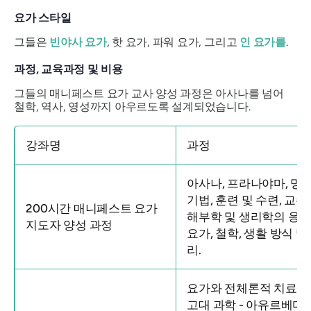
요가 스타일
그들은
빈야사 요가
, 핫 요가, 파워 요가, 그리고
인 요가를
.
과정, 교육과정 및 비용
그들의 매니페스트 요가 교사 양성 과정은 아사나를 넘어
철학, 역사, 영성까지 아우르도록 설계되었습니다.
강좌명
과정
아사나, 프라나야마, 명
기법, 훈련 및 수련, 교수
200시간 매니페스트 요가
해부학 및 생리학의 응용
지도자 양성 과정
요가, 철학, 생활 방식 및
리.
요가와 전체론적 치료법
고대 과학 - 아유르베다,