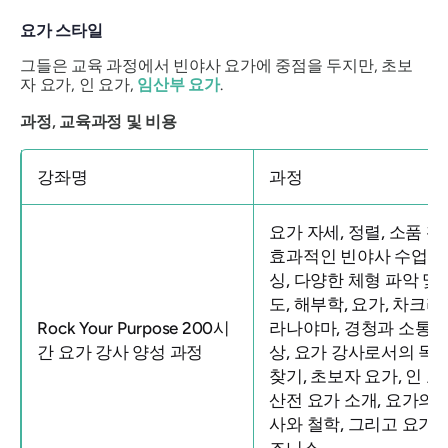
요가 스타일
그들은 교육 과정에서 빈야사 요가에 중점을 두지만, 초보
자 요가, 인 요가,
임산부 요가
.
과정, 교육과정 및 비용
강좌명
과정
요가 자세, 정렬, 소품 활
효과적인 빈야사 수업 
싱, 다양한 체형 파악 및 
도, 해부학, 요가, 차크라,
Rock Your Purpose 200시
라나야마, 경청과 소통, 
간 요가 강사 양성 과정
상, 요가 강사로서의 목
찾기, 초보자 요가, 인 요
산전 요가 소개, 요가의 
사와 철학, 그리고 요가 