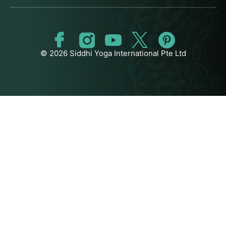
© 2026 Siddhi Yoga International Pte Ltd