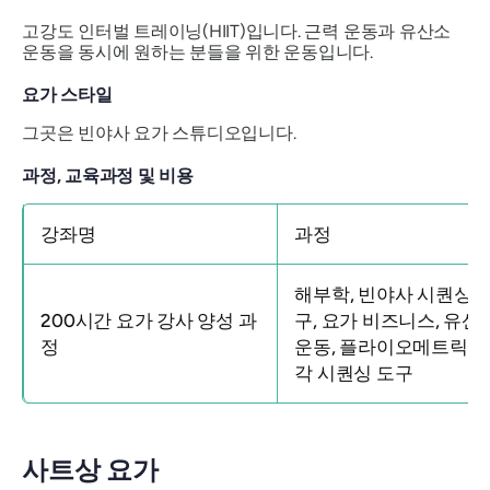
고강도 인터벌 트레이닝(HIIT)입니다. 근력 운동과 유산소
운동을 동시에 원하는 분들을 위한 운동입니다.
요가 스타일
그곳은 빈야사 요가 스튜디오입니다.
과정, 교육과정 및 비용
강좌명
과정
해부학, 빈야사 시퀀싱 
200시간 요가 강사 양성 과
구, 요가 비즈니스, 유산
정
운동, 플라이오메트릭 및
각 시퀀싱 도구
사트상 요가