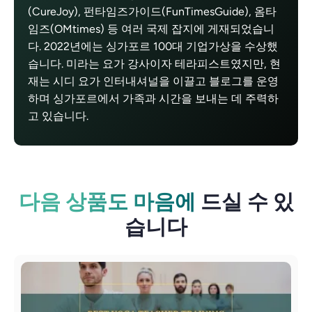
(CureJoy), 펀타임즈가이드(FunTimesGuide), 옴타
임즈(OMtimes) 등 여러 국제 잡지에 게재되었습니
다. 2022년에는 싱가포르 100대 기업가상을 수상했
습니다. 미라는 요가 강사이자 테라피스트였지만, 현
재는 시디 요가 인터내셔널을 이끌고 블로그를 운영
하며 싱가포르에서 가족과 시간을 보내는 데 주력하
고 있습니다.
다음 상품도 마음에
드실 수 있
습니다