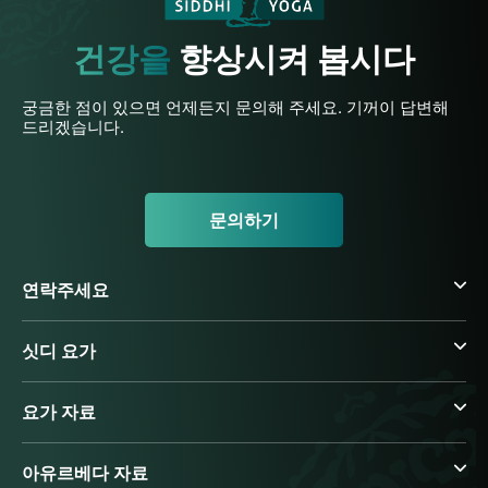
건강을
향상시켜 봅시다
궁금한 점이 있으면 언제든지 문의해 주세요. 기꺼이 답변해
드리겠습니다.
문의하기
연락주세요
싯디 요가
요가 자료
아유르베다 자료