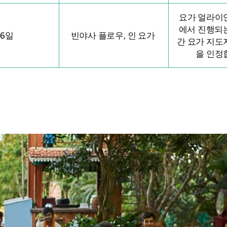
요가 얼라이
에서 진행되는
26일
빈야사 플로우, 인 요가
간 요가 지도
을 인정