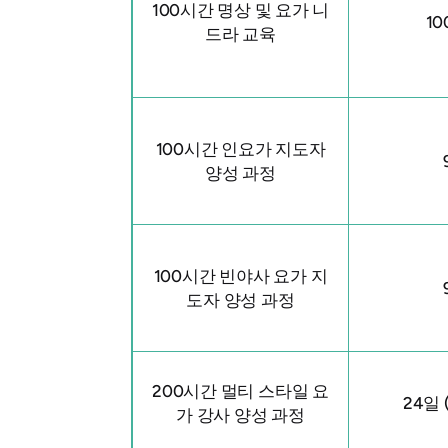
100시간 명상 및 요가 니
1
드라 교육
100시간 인요가 지도자
양성 과정
100시간 빈야사 요가 지
도자 양성 과정
200시간 멀티 스타일 요
24일 
가 강사 양성 과정