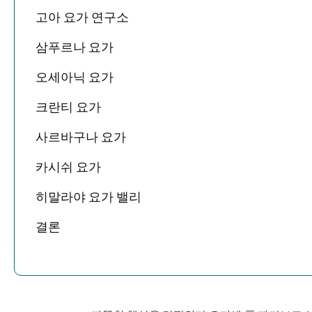
고아 요가 연구소
삼푸르나 요가
오세아닉 요가
크란티 요가
사르바구나 요가
카시쉬 요가
히말라야 요가 밸리
결론