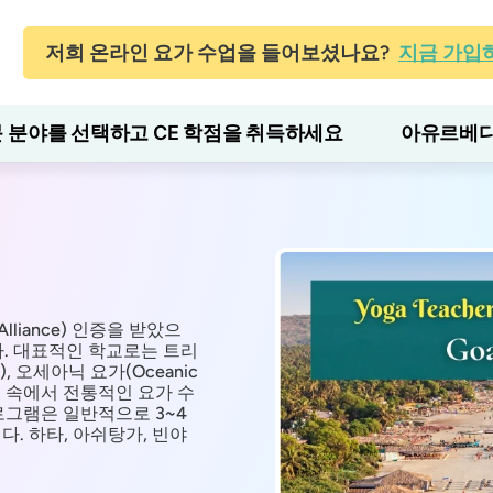
저희 온라인 요가 수업을 들어보셨나요?
지금 가입
 분야를 선택하고 CE 학점을 취득하세요
아유르베다
liance) 인증을 받았으
다. 대표적인 학교로는 트리
a), 오세아닉 요가(Oceanic
경 속에서 전통적인 요가 수
로그램은 일반적으로 3~4
다. 하타, 아쉬탕가, 빈야