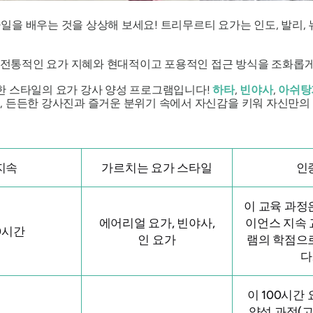
을 배우는 것을 상상해 보세요! 트리무르티 요가는 인도, 발리, 
은 전통적인 요가 지혜와 현대적이고 포용적인 접근 방식을 조화롭
한 스타일의 요가 강사 양성 프로그램입니다!
하타
,
빈야사
,
아쉬탕
, 든든한 강사진과 즐거운 분위기 속에서 자신감을 키워 자신만의 
지속
가르치는 요가 스타일
인
이 교육 과정
에어리얼 요가, 빈야사,
이언스 지속 
0시간
인 요가
램의 학점으
다
이
100시간
양성 과정(