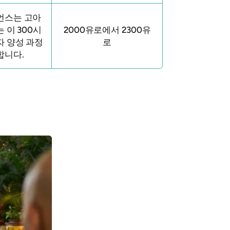
언스는
고아
 이 300시
2000유로에서 2300유
자 양성 과정
로
합니다.