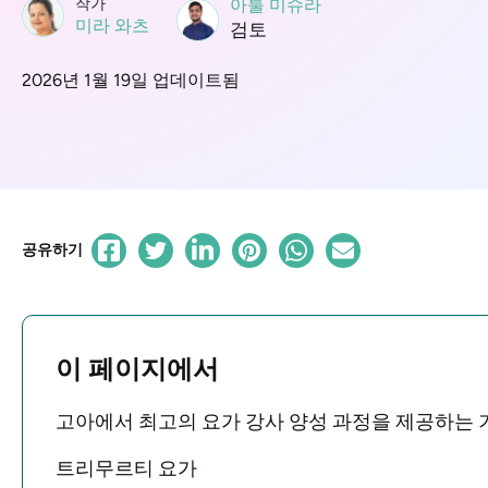
작가
아툴 미슈라
미라 와츠
검토
2026년 1월 19일 업데이트됨
공유하기
이 페이지에서
고아에서 최고의 요가 강사 양성 과정을 제공하는
트리무르티 요가