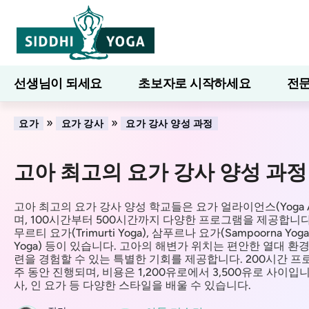
선생님이 되세요
초보자로 시작하세요
전문
7일간의 웰니스
블로그
배우다
»
»
요가
요가 강사
요가 강사 양성 과정
고아 최고의 요가 강사 양성 과정
고아 최고의 요가 강사 양성 학교들은 요가 얼라이언스(Yoga Al
며, 100시간부터 500시간까지 다양한 프로그램을 제공합니
무르티 요가(Trimurti Yoga), 삼푸르나 요가(Sampoorna Yog
Yoga) 등이 있습니다. 고아의 해변가 위치는 편안한 열대 환
련을 경험할 수 있는 특별한 기회를 제공합니다. 200시간 프
주 동안 진행되며, 비용은 1,200유로에서 3,500유로 사이입니
사, 인 요가 등 다양한 스타일을 배울 수 있습니다.