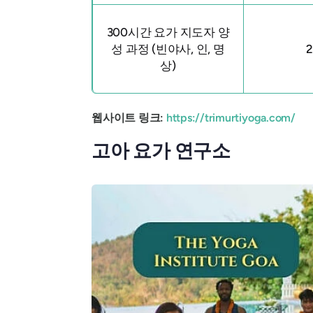
300시간 요가 지도자 양
성 과정 (빈야사, 인, 명
상)
웹사이트 링크:
https://trimurtiyoga.com/
고아 요가 연구소