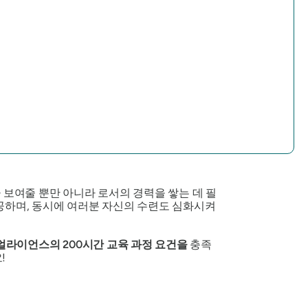
을
보여줄 뿐만 아니라
로서의 경력을 쌓는 데 필
공하며, 동시에 여러분 자신의 수련도 심화시켜
얼라이언스의 200시간 교육 과정 요건을
충족
!