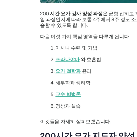
200
시간 요가 강사 양성 과정은
균형 잡히고 
임 과정인지에 따라 보통 4주에서 8주 정도 
습할 수 있도록 합니다.
다음 여섯 가지 핵심 영역을 다루게 됩니다
아사나 수련 및 기법
프라나야마
와 호흡법
요가 철학과
윤리
해부학과 생리학
교수 방법론
명상과 실습
이것들을 자세히 살펴보겠습니다.
200시간 요가 지도자 양성