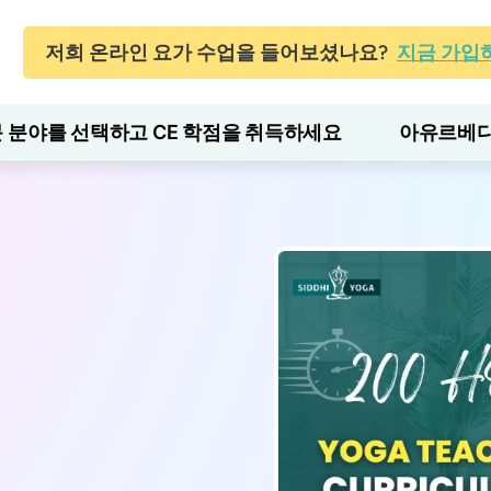
저희 온라인 요가 수업을 들어보셨나요?
지금 가입
 분야를 선택하고 CE 학점을 취득하세요
아유르베다