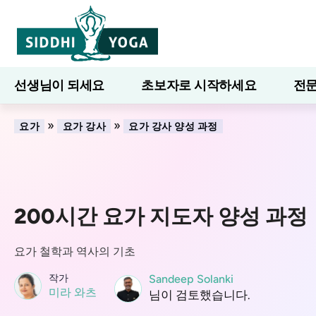
선생님이 되세요
초보자로 시작하세요
전문
7일간의 웰니스
블로그
배우다
»
»
요가
요가 강사
요가 강사 양성 과정
200시간 요가 지도자 양성 과정
요가 철학과 역사의 기초
작가
Sandeep Solanki
미라 와츠
님이 검토했습니다.