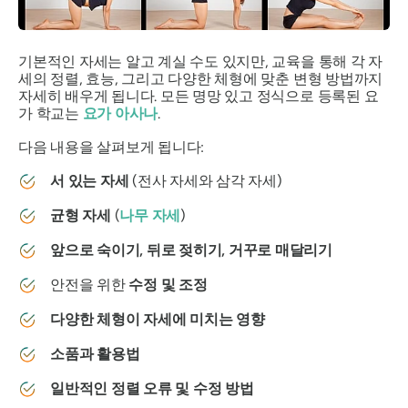
기본적인 자세는 알고 계실 수도 있지만, 교육을 통해 각 자
세의 정렬, 효능, 그리고 다양한 체형에 맞춘 변형 방법까지
자세히 배우게 됩니다. 모든 명망 있고 정식으로 등록된 요
가 학교는
요가 아사나
.
다음 내용을 살펴보게 됩니다:
서 있는 자세
(전사 자세와 삼각 자세)
균형 자세
(
나무 자세
)
앞으로 숙이기, 뒤로 젖히기, 거꾸로 매달리기
안전을 위한
수정 및 조정
다양한 체형이 자세에 미치는 영향
소품과 활용법
일반적인 정렬 오류 및 수정 방법