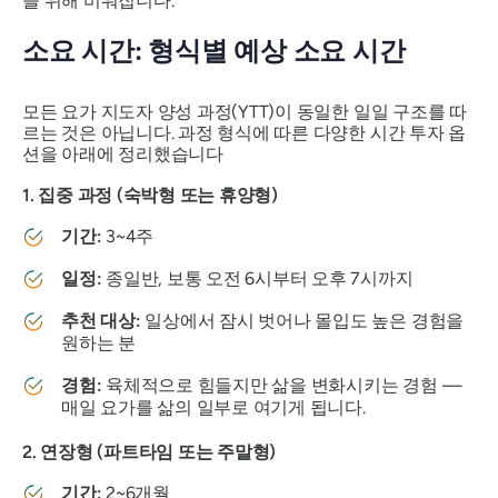
을 위해 비워집니다.
소요 시간: 형식별 예상 소요 시간
모든 요가 지도자 양성 과정(YTT)이 동일한 일일 구조를 따
르는 것은 아닙니다. 과정 형식에 따른 다양한 시간 투자 옵
션을 아래에 정리했습니다
1. 집중 과정 (숙박형 또는 휴양형)
기간:
3~4주
일정:
종일반, 보통 오전 6시부터 오후 7시까지
추천 대상:
일상에서 잠시 벗어나 몰입도 높은 경험을
원하는 분
경험:
육체적으로 힘들지만 삶을 변화시키는 경험 —
매일 요가를 삶의 일부로 여기게 됩니다.
2. 연장형 (파트타임 또는 주말형)
기간:
2~6개월