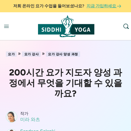
저희 온라인 요가 수업을 들어보셨나요?
지금 가입하세요
»
»
요가
요가 강사
요가 강사 양성 과정
200시간 요가 지도자 양성 과
정에서 무엇을 기대할 수 있을
까요?
작가
미라 와츠