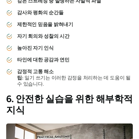
깊은 스트레칭 중 발생하는 자발적 파열
감사와 평화의 순간들
제한적인 믿음을 밝혀내기
자기 회의와 성찰의 시간
높아진 자기 인식
타인에 대한 공감과 연민
감정적 고통 해소
팁:
일기 쓰기는 이러한 감정을 처리하는 데 도움이 될
수 있습니다.
6. 안전한 실습을 위한 해부학적
지식