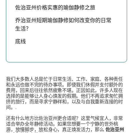
佐治亚州价格实惠的瑜伽静修之旅
乔治亚州短期瑜伽静修如何改变你的日常
生活？
底线
我们大多数人总是忙于日常生活、工作、家庭、各种责任
和永远也做不完的待办事项。即使我们休假并支付额外的
费用，回来后往往依然疲惫不堪。正因如此，许多人现在
选择的是能够让人身心焕发的假期。他们不再追求匆忙拥
挤的旅行，而是寻求宁静祥和，以及与自我重新连接的时
间。.
还有什么地方比佐治亚州更合适呢？这里气候宜人，非常
适合举办全年静修活动。如果您想要一个宁静的世外桃
源，放慢脚步，放松身心，真正焕发活力，那么
佐治亚州