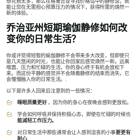
想花费太多，那么在格鲁吉亚寻找价格适中的静修营，就
能让您在无需担心预算压力的情况下，获得所需的焕然一
新的体验。.
乔治亚州短期瑜伽静修如何改
变你的日常生活？
你或许觉得短暂的瑜伽静修不会带来多大改变，但即使只
是几天悠闲的时光，也能让你回家后感觉焕然一新。远离
喧嚣、压力和忙碌的生活，你的身心终于有机会放松下
来。而这份平静的感觉并不会随着静修的结束而消失，它
会慢慢融入你的日常生活。.
以下是许多人回来后注意到的一些情况：
睡眠质量更好
，因为你的身心在夜晚会感到更放松。
学会如何呼吸并保持积极心态，即使在忙碌的时候也
能减轻工作压力。
对日常生活中那些通常会让人感到沮丧的小事
要更有
耐心