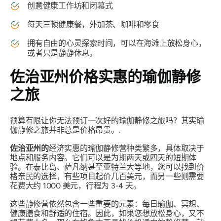
创意健康工作坊和闭幕式
每天三顿健康餐，外加茶、咖啡和零食
拥有自由的心灵探索时间，可以在海滩上放松身心，
或者只是静静休息。
佐治亚州价格实惠的瑜伽静修
之旅
预算有限让你无法预订一次好的瑜伽静修之旅吗？其实瑜
伽静修之旅并非总是价格昂贵。.
佐治亚州的
经济实惠的瑜伽静修营种类繁多，具体取决于
地点和服务内容。它们可以是为期两天或四天的短期体
验。在泰比岛、萨凡纳甚至亚特兰大等地，您可以找到价
格亲民的选择，有些项目起价几百美元，而另一些则需要
花费大约 1000 美元，行程为 3-4 天。
这些静修营依然包含一些重要的元素：每日瑜伽、冥想、
健康膳食和舒适的住宿。因此，如果您想放松身心，又不