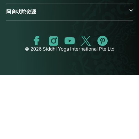
阿育吠陀资源
© 2026 Siddhi Yoga International Pte Ltd