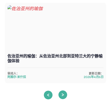
佐治亚州的瑜伽：从佐治亚州北部到亚特兰大的宁静瑜
伽体验
审阅人：
更新日期：
阿图尔·米什拉
2026年4月6日