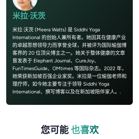
米拉·沃茨
米拉·沃茨 (Meera Watts) 是 Siddhi Yoga
International 的创始人兼所有者。她因其在健康产业
的卓越思想领导力而享誉全球，并被评为国际瑜伽博
客界的 20 位顶尖博主之一。她关于整体健康的文章
曾发表于 Elephant Journal、CureJoy、
FunTimesGuide、OMtimes 等国际杂志。2022 年，
她荣获新加坡百强企业家奖。米拉是一位瑜伽老师和
理疗师，如今她主要专注于领导 Siddhi Yoga
International、撰写博客以及在新加坡陪伴家人。.
您可能
也喜欢