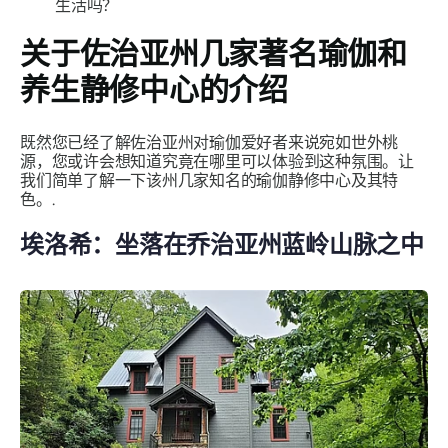
生活吗？
关于佐治亚州几家著名瑜伽和
养生静修中心的介绍
既然您已经了解佐治亚州对瑜伽爱好者来说宛如世外桃
源，您或许会想知道究竟在哪里可以体验到这种氛围。让
我们简单了解一下该州几家知名的瑜伽静修中心及其特
色。.
埃洛希：坐落在乔治亚州蓝岭山脉之中