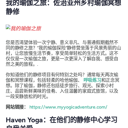
我的瑜伽之旅：佐治亚州乡村瑜伽冥想
静修
您是否渴望体验一次宁静、意义非凡、与普通假期截然不
同的静修之旅？“我的瑜伽探险”静修营坐落于风景秀丽的山
村，让您放慢生活节奏，享受简单轻松的生活方式。这不
仅仅是一次瑜伽之旅，更是一次更深入了解自我、感受自
然之美的旅程。.
你知道他们的静修项目有何特别之处吗？通常每天两次瑜
伽和冥想课程，包括轻柔的哈他瑜伽、
呼吸练习
和正念冥
想。除了瑜伽，静修还包括徒步旅行、观光、探索小村
庄、品尝新鲜美味的佳肴、入住温馨的家庭式旅馆，以及
一段安静放松的时光。
网站链接：
https://www.myyogicadventure.com/
Haven Yoga：在他们的静修中心学习