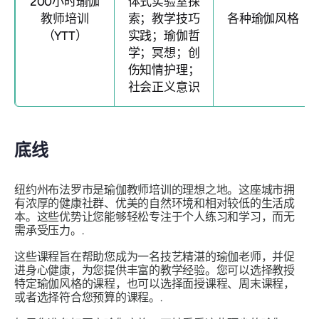
200小时瑜伽
体式实验室探
教师培训
索；教学技巧
各种瑜伽风格
（YTT）
实践；瑜伽哲
学；冥想；创
伤知情护理；
社会正义意识
底线
纽约州布法罗市是瑜伽教师培训的理想之地。这座城市拥
有浓厚的健康社群、优美的自然环境和相对较低的生活成
本。这些优势让您能够轻松专注于个人练习和学习，而无
需承受压力。.
这些课程旨在帮助您成为一名技艺精湛的瑜伽老师，并促
进身心健康，为您提供丰富的教学经验。您可以选择教授
特定瑜伽风格的课程，也可以选择面授课程、周末课程，
或者选择符合您预算的课程。.