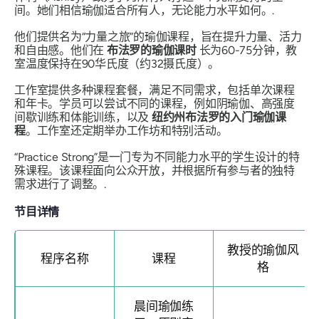
间。她们相信瑜伽适合所有人，无论能力水平如何。.
他们提供名为“力量之旅”的瑜伽课程，旨在提升力量、活力
和自由感。他们在
布法罗的瑜伽课时
长为60-75分钟，教
室温度保持在90华氏度（约32摄氏度）。
工作室提供多种课程套餐，满足不同需求，包括单次课程
和年卡。学员可以尝试不同的课程，例如阴瑜伽、高强度
间歇训练和体能训练，以及
纽约州布法罗的入门瑜伽课
程
。工作室还定期举办工作坊和特别活动。
“Practice Strong”是一门专为不同能力水平的学生设计的特
殊课程。该课程面向公众开放，并根据所有参与者的独特
需求进行了调整。.
节目详情
教授的瑜伽风
程序名称
课程
格
晨间瑜伽练