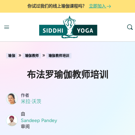
你试过我们的线上瑜伽课程吗？
立即加入
»
»
瑜伽
瑜伽教师
瑜伽教师培训
布法罗瑜伽教师培训
作者
米拉·沃茨
由
Sandeep Pandey
审阅