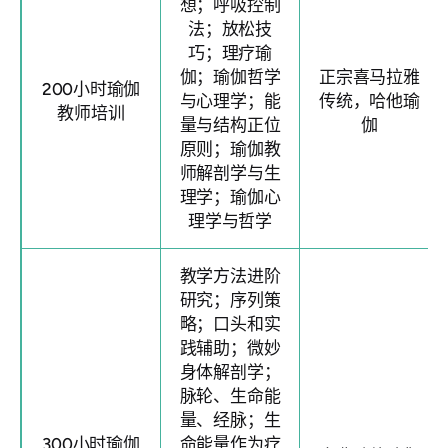
想；呼吸控制
法；放松技
巧；理疗瑜
伽；瑜伽哲学
正宗喜马拉雅
200小时瑜伽
与心理学；能
传统，哈他瑜
教师培训
量与结构正位
伽
原则；瑜伽教
师解剖学与生
理学；瑜伽心
理学与哲学
教学方法进阶
研究；序列策
略；口头和实
践辅助；微妙
身体解剖学；
脉轮、生命能
量、经脉；生
300小时瑜伽
命能量作为疗