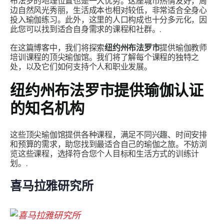
布法罗的地理位置也是一大优势。这座城市热情友好，周
边自然风光秀丽，生活成本也相对较低，非常适合全身心
投入瑜伽练习。此外，这里的人口构成也十分多元化，因
此您可以找到适合自身需求的课程和社群。.
在这篇博客中，我们将探索
纽约州布法罗市
提供瑜伽教师
培训课程的顶尖瑜伽馆。我们将了解每个课程的独特之
处，以及它们如何支持个人和职业发展。
纽约州布法罗市提供瑜伽认证
的知名机构
这些顶尖瑜伽馆提供各种课程，满足不同兴趣、时间安排
和预算的需求，助您找到最适合自己的瑜伽之旅。不妨浏
览这些课程，选择符合您个人目标和生活方式的训练计
划。.
喜马拉雅研究所