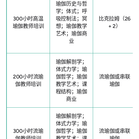
瑜伽历史与哲
学；体式；呼
300小时高温
吸控制法；冥
比克拉姆（26
瑜伽教师培训
想；瑜伽教学
+ 2）
艺术；瑜伽商
业
瑜伽解剖学；
体式力学；瑜
200小时流瑜
伽哲学；瑜伽
流瑜伽或串联
伽教师培训
教学艺术；课
瑜伽
程结构；瑜伽
商业
瑜伽解剖学；
体式力学；瑜
300小时流瑜
伽哲学；瑜伽
流瑜伽或串联
伽教师培训
教学艺术；课
瑜伽