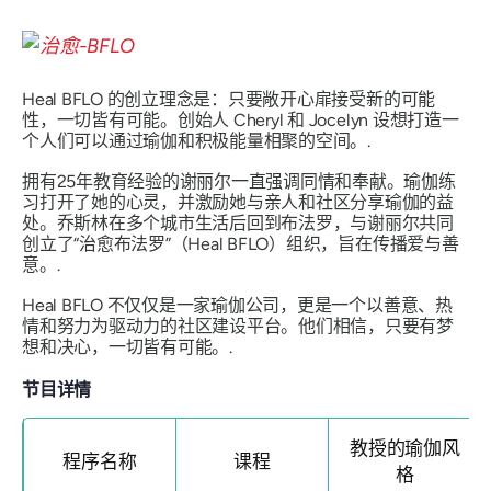
Heal BFLO 的创立理念是：只要敞开心扉接受新的可能
性，一切皆有可能。创始人 Cheryl 和 Jocelyn 设想打造一
个人们可以通过瑜伽和积极能量相聚的空间。.
拥有25年教育经验的谢丽尔一直强调同情和奉献。瑜伽练
习打开了她的心灵，并激励她与亲人和社区分享瑜伽的益
处。乔斯林在多个城市生活后回到布法罗，与谢丽尔共同
创立了“治愈布法罗”（Heal BFLO）组织，旨在传播爱与善
意。.
Heal BFLO 不仅仅是一家瑜伽公司，更是一个以善意、热
情和努力为驱动力的社区建设平台。他们相信，只要有梦
想和决心，一切皆有可能。.
节目详情
教授的瑜伽风
程序名称
课程
格