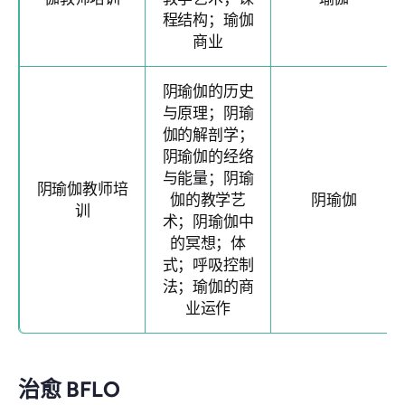
程结构；瑜伽
商业
阴瑜伽的历史
与原理；阴瑜
伽的解剖学；
阴瑜伽的经络
与能量；阴瑜
阴瑜伽教师培
伽的教学艺
阴瑜伽
训
术；阴瑜伽中
的冥想；体
式；呼吸控制
法；瑜伽的商
业运作
治愈 BFLO