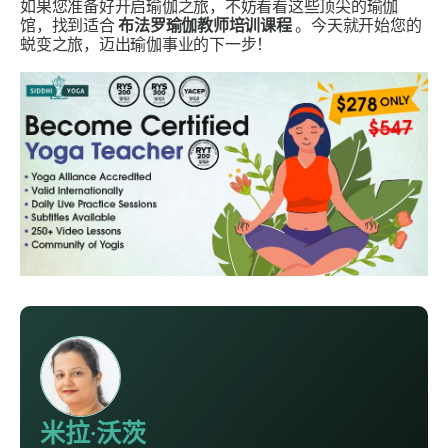
如果您准备好开启瑜伽之旅，不妨看看这些顶尖的瑜伽
馆，找到适合
布法罗瑜伽教师培训课程
。今天就开始您的
蜕变之旅，迈出瑜伽事业的下一步！
米拉·沃茨