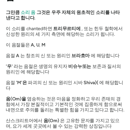
그만큼
소리 옴
그것은 우주 자체의 원초적인 소리를 나타
낸다고 합니다.
이 소리를 chanted하면
트리무르티에
, 또는 힌두 철학에서
신성한 원리의 세 가지 측면에 해당하는 소리가 됩니다.
이 음절들은
A, U
,
M
음절
A
는 창조의 신 또는 원리인
브라흐마
에 해당합니다
'우'
라는 음절은 생명의 유지자
비슈누
또는
보존과 질서의
원리인 에 해당합니다
음절
'M'은
파괴의 신 또는 원리인 시바
Shiva)
(
에 해당합니
다
옴(Om)을
염송하는 것은 마음을 정화하고 우리 존재의 경
험에서 가장 본질적이고 기본적인 것에 집중하게 함으로써
내면으로 주의를 돌리는 특별한 힘을 가지고 있다고 합니다.
산스크리트어에서
옴(Om)
은 고유한 문자를 가지고 있으
며, 요가 세계 곳곳에서 볼 수 있는 강력한 상징입니다