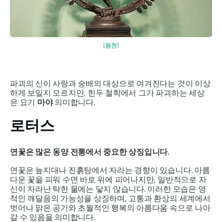
[원천]
파괴의 신이 사랑과 숭배의 대상으로 여겨진다는 것이 이상
하게 보일지 모르지만, 힌두 철학에서 그가 파괴하는 세상
은 요기
마야
의미합니다.
로터스
연꽃은 많은 동양 전통에서 중요한 상징입니다.
연꽃은 늪지대나 진흙탕에서 자라는 경향이 있습니다. 아름
다운 꽃을 피워 수면 바로 위에 피어나지만, 일반적으로 자
신이 자라난 탁한 물에는 닿지 않습니다. 이러한 모습은 영
적인 깨달음의 가능성을 상징하며, 고통과 환상의 세계에서
벗어나 맑은 공기와 초월적인 행복의 아름다움 속으로 나아
갈 수 있음을 의미합니다.