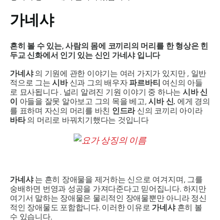
가네샤
흔히 볼 수 있는, 사람의 몸에 코끼리의 머리를 한 형상은 힌
두교 신화에서 인기 있는 신인
가네샤
입니다
가네샤
의 기원에 관한 이야기는 여러 가지가 있지만 , 일반
적으로 그는
시바
신과 그의 배우자
파르바티
여신의 아들
로 묘사됩니다 . 널리 알려진 기원 이야기 중 하나는
시바 신
이
아들을 잘못 알아보고 그의 목을 베고,
시바 신
.
에게 경의
를 표하며 자신의 머리를 바친
인드라
신의 코끼리 아이라
바타
의 머리로 바꿔치기했다는 것입니다
가네샤
는 흔히 장애물을 제거하는 신으로 여겨지며, 그를
숭배하면 번영과 성공을 가져다준다고 믿어집니다. 하지만
여기서 말하는 장애물은 물리적인 장애물뿐만 아니라 정신
적인 장애물도 포함합니다. 이러한 이유로
가네샤
흔히 볼
수 있습니다.