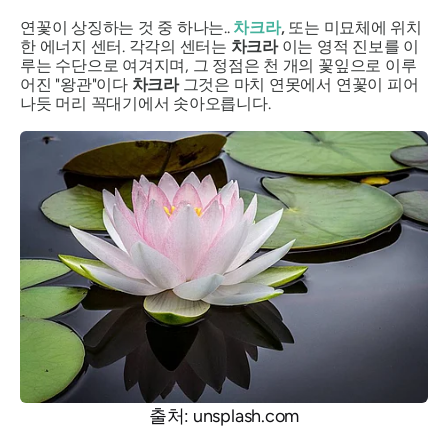
연꽃이 상징하는 것 중 하나는..
차크라
,
또는 미묘체에 위치
한 에너지 센터. 각각의 센터는
차크라
이는 영적 진보를 이
루는 수단으로 여겨지며, 그 정점은 천 개의 꽃잎으로 이루
어진 "왕관"이다
차크라
그것은 마치 연못에서 연꽃이 피어
나듯 머리 꼭대기에서 솟아오릅니다.
출처: unsplash.com