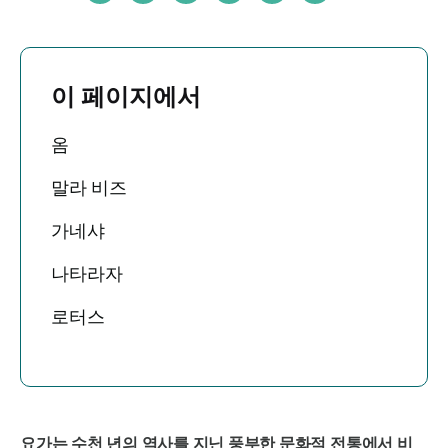
이 페이지에서
옴
말라 비즈
가네샤
나타라자
로터스
요가는 수천 년의 역사를 지닌 풍부한 문화적 전통에서 비