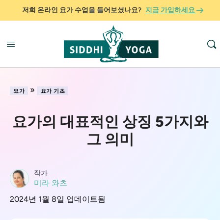
저희 온라인 요가 수업을 들어보셨나요?
지금 가입하세요
»
요가
요가 기초
요가의 대표적인 상징 5가지와
그 의미
작가
미라 와츠
2024년 1월 8일 업데이트됨