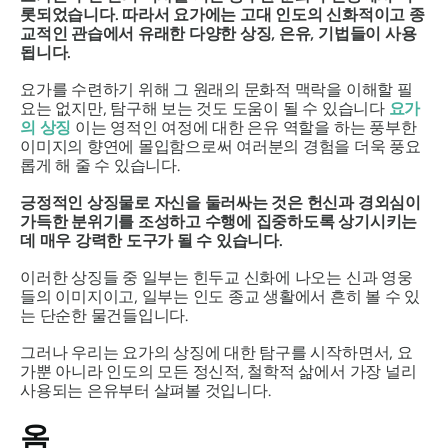
롯되었습니다. 따라서 요가에는 고대 인도의 신화적이고 종
교적인 관습에서 유래한 다양한 상징, 은유, 기법들이 사용
됩니다.
요가를 수련하기 위해 그 원래의 문화적 맥락을 이해할 필
요는 없지만, 탐구해 보는 것도 도움이 될 수 있습니다
요가
의 상징
이는 영적인 여정에 대한 은유 역할을 하는 풍부한
이미지의 향연에 몰입함으로써 여러분의 경험을 더욱 풍요
롭게 해 줄 수 있습니다.
긍정적인 상징물로 자신을 둘러싸는 것은 헌신과 경외심이
가득한 분위기를 조성하고 수행에 집중하도록 상기시키는
데 매우 강력한 도구가 될 수 있습니다.
이러한 상징들 중 일부는 힌두교 신화에 나오는 신과 영웅
들의 이미지이고, 일부는 인도 종교 생활에서 흔히 볼 수 있
는 단순한 물건들입니다.
그러나 우리는 요가의 상징에 대한 탐구를 시작하면서, 요
가뿐 아니라 인도의 모든 정신적, 철학적 삶에서 가장 널리
사용되는 은유부터 살펴볼 것입니다.
옴