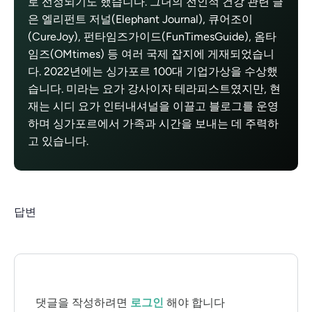
로 선정되기도 했습니다. 그녀의 전인적 건강 관련 글
은 엘리펀트 저널(Elephant Journal), 큐어조이
(CureJoy), 펀타임즈가이드(FunTimesGuide), 옴타
임즈(OMtimes) 등 여러 국제 잡지에 게재되었습니
다. 2022년에는 싱가포르 100대 기업가상을 수상했
습니다. 미라는 요가 강사이자 테라피스트였지만, 현
재는 시디 요가 인터내셔널을 이끌고 블로그를 운영
하며 싱가포르에서 가족과 시간을 보내는 데 주력하
고 있습니다.
답변
댓글을 작성하려면
로그인
해야 합니다