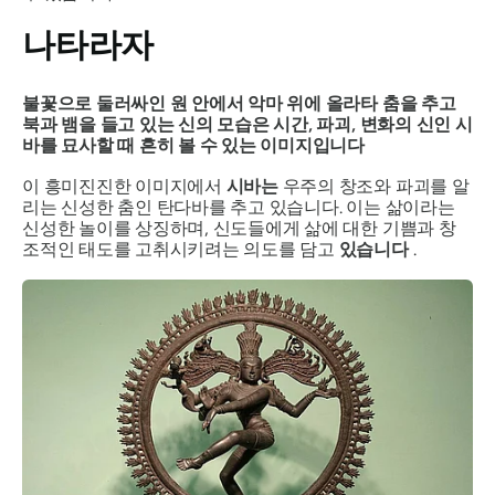
나타라자
불꽃으로 둘러싸인 원 안에서 악마 위에 올라타 춤을 추고
북과 뱀을 들고 있는 신의 모습은 시간, 파괴, 변화의 신인
시
바를
묘사할 때 흔히 볼 수 있는 이미지입니다
이 흥미진진한 이미지에서
시바는
우주의 창조와 파괴를 알
리는 신성한 춤인 탄다바를 추고 있습니다. 이는 삶이라는
신성한 놀이를 상징하며, 신도들에게 삶에 대한 기쁨과 창
조적인 태도를 고취시키려는 의도를 담고
있습니다
.