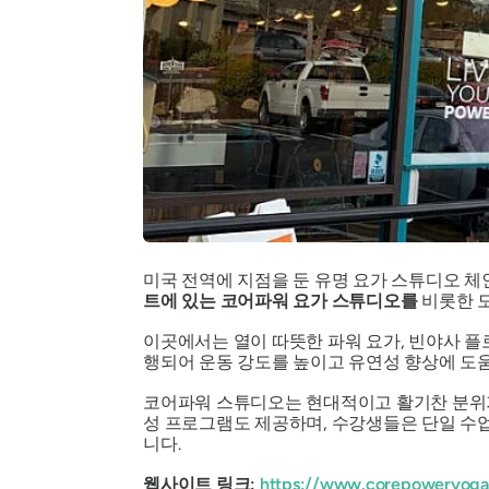
미국 전역에 지점을 둔 유명 요가 스튜디오 체인
트에 있는 코어파워 요가 스튜디오를
비롯한 모
이곳에서는 열이 따뜻한 파워 요가, 빈야사 플
행되어 운동 강도를 높이고 유연성 향상에 도움
코어파워 스튜디오는 현대적이고 활기찬 분위기
성 프로그램도 제공하며, 수강생들은 단일 수업
니다.
웹사이트 링크:
https://www.corepoweryoga