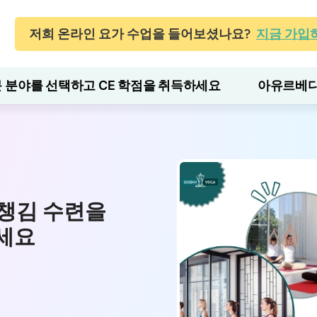
저희 온라인 요가 수업을 들어보셨나요?
지금 가입
 분야를 선택하고 CE 학점을 취득하세요
아유르베다
챙김 수련을
세요