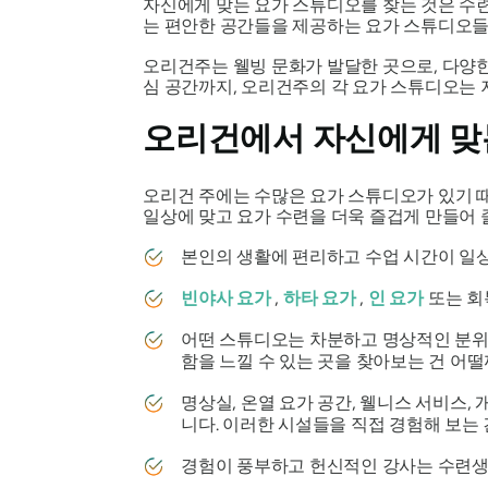
자신에게 맞는 요가 스튜디오를 찾는 것은 수련
는 편안한 공간들을 제공하는 요가 스튜디오들
오리건주는 웰빙 문화가 발달한 곳으로, 다양
심 공간까지, 오리건주의 각 요가 스튜디오는 
오리건에서 자신에게 맞
오리건 주에는 수많은 요가 스튜디오가 있기 때
일상에 맞고 요가 수련을 더욱 즐겁게 만들어 
본인의 생활에 편리하고 수업 시간이 일상
빈야사 요가
,
하타 요가
,
인 요가
또는 회
어떤 스튜디오는 차분하고 명상적인 분위
함을 느낄 수 있는 곳을 찾아보는 건 어떨
명상실, 온열 요가 공간, 웰니스 서비스,
니다. 이러한 시설들을 직접 경험해 보는 
경험이 풍부하고 헌신적인 강사는 수련생들