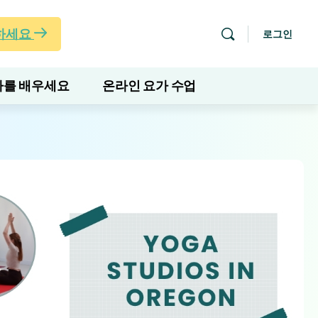
하세요
로그인
를 배우세요
온라인 요가 수업