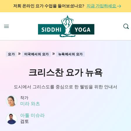
저희 온라인 요가 수업을 들어보셨나요?
지금 가입하세요
»
»
요가
미국에서의 요가
뉴욕에서의 요가
크리스찬 요가 뉴욕
도시에서 그리스도를 중심으로 한 웰빙을 위한 안내서
작가
미라 와츠
아툴 미슈라
검토