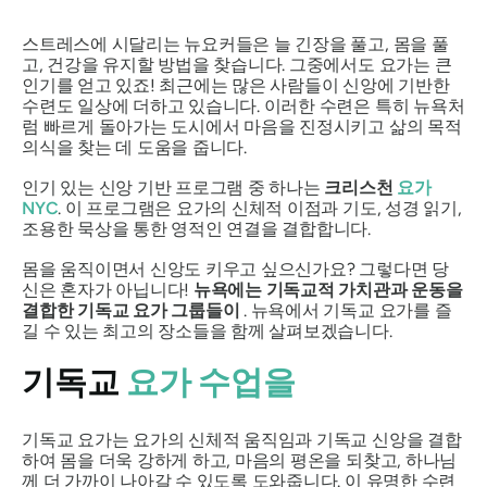
스트레스에 시달리는 뉴요커들은 늘 긴장을 풀고, 몸을 풀
고, 건강을 유지할 방법을 찾습니다. 그중에서도 요가는 큰
인기를 얻고 있죠! 최근에는 많은 사람들이 신앙에 기반한
수련도 일상에 더하고 있습니다. 이러한 수련은 특히 뉴욕처
럼 빠르게 돌아가는 도시에서 마음을 진정시키고 삶의 목적
의식을 찾는 데 도움을 줍니다.
인기 있는 신앙 기반 프로그램 중 하나는
크리스천
요가
NYC
. 이 프로그램은 요가의 신체적 이점과 기도, 성경 읽기,
조용한 묵상을 통한 영적인 연결을 결합합니다.
몸을 움직이면서 신앙도 키우고 싶으신가요? 그렇다면 당
신은 혼자가 아닙니다!
뉴욕에는 기독교적 가치관과 운동을
결합한 기독교 요가 그룹들이
. 뉴욕에서 기독교 요가를 즐
길 수 있는 최고의 장소들을 함께 살펴보겠습니다.
기독교
요가 수업을
기독교 요가는 요가의 신체적 움직임과 기독교 신앙을 결합
하여 몸을 더욱 강하게 하고, 마음의 평온을 되찾고, 하나님
께 더 가까이 나아갈 수 있도록 도와줍니다. 이 유명한 수련