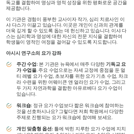
독교를 결합하여 명상과 영적 성장을 위한 평화로운 공간을
제공합니다.
이 기관은 경험이 풍부한 교사이자 작가, 심리 치료사인 이
샤 다스가 이끌고 있습니다. 이곳은 개인이 신과의 관계를
더욱 깊게 할 수 있도록 돕는 데 헌신하고 있습니다. 이샤 다
스는 심리학과 영성에 대한 자신의 전문 지식을 결합하여
학생들이 영적인 여정을 걸어갈 수 있도록 지도합니다.
아시시 연구소의 요가 강좌
주간 수업:
본 기관은 뉴욕에서 매주 다양한
기독교 요
가 수업을
. 주요 수업으로는 자세 교정에 중점을 둔 멀
티 레벨 요가 수업, 초보자를 위한 요가 기초 수업, 차크
라 수련을 위한 어웨이큰 앤 얼라인 요가 수업, 그리고
두 가지 자연과학을 결합한 아유르베다 요가 수업이
있습니다.
워크숍:
정규 요가 수업보다 짧은 워크숍에 참여하는
것을 선호하시나요? 그렇다면 저희 학원에서 다양한
주제로 진행되는 요가 워크숍에 참여해 보세요.
개인 맞춤형 옵션:
틀에 박힌 지루한 요가 수업에 지치