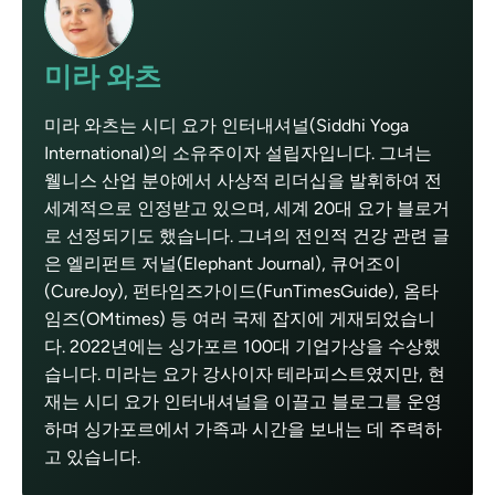
미라 와츠
미라 와츠는 시디 요가 인터내셔널(Siddhi Yoga
International)의 소유주이자 설립자입니다. 그녀는
웰니스 산업 분야에서 사상적 리더십을 발휘하여 전
세계적으로 인정받고 있으며, 세계 20대 요가 블로거
로 선정되기도 했습니다. 그녀의 전인적 건강 관련 글
은 엘리펀트 저널(Elephant Journal), 큐어조이
(CureJoy), 펀타임즈가이드(FunTimesGuide), 옴타
임즈(OMtimes) 등 여러 국제 잡지에 게재되었습니
다. 2022년에는 싱가포르 100대 기업가상을 수상했
습니다. 미라는 요가 강사이자 테라피스트였지만, 현
재는 시디 요가 인터내셔널을 이끌고 블로그를 운영
하며 싱가포르에서 가족과 시간을 보내는 데 주력하
고 있습니다.