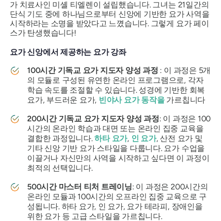
가 치료사인 미셸 티엘렌이 설립했습니다. 그녀는 21일간의
단식 기도 중에 하나님으로부터 신앙에 기반한 요가 사역을
시작하라는 소명을 받았다고 느꼈습니다. 그렇게 요가 페이
스가 탄생했습니다!
요가 신앙에서 제공하는 요가 강좌
100시간 기독교 요가 지도자 양성 과정
: 이 과정은 5개
의 모듈로 구성된 유연한 온라인 프로그램으로, 각자
학습 속도를 조절할 수 있습니다. 성경에 기반한 회복
요가, 부드러운 요가,
빈야사 요가 동작을
가르칩니다
200시간 기독교 요가 지도자 양성 과정
: 이 과정은 100
시간의 온라인 학습과 대면 또는 온라인 집중 교육을
결합한 과정입니다.
하타 요가
,
인 요가
, 산전 요가 및
기타 신앙 기반 요가 스타일을 다룹니다. 요가 수업을
이끌거나 자신만의 사역을 시작하고 싶다면 이 과정이
최적의 선택입니다.
500시간 마스터 티처 트레이닝
: 이 과정은 200시간의
온라인 모듈과 100시간의 오프라인 집중 교육으로 구
성됩니다. 하타 요가, 인 요가, 요가 테라피, 장애인을
위한 요가 등 고급 스타일을 가르칩니다.