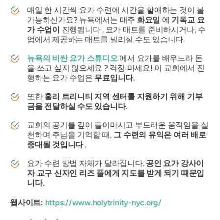
매일 한 시간씩 요가 수련에 시간을 할애하는 것이 불
가능하신가요? 뉴욕에서는 매주
화요일
에
기독교 요
가 수업이
진행됩니다 . 요가 매트를 준비하시거나, 수
업에서 제공하는 매트를 빌리실 수도 있습니다.
뉴욕의 비싼 요가 스튜디오
에서 요가를 배우느라 돈
을 쓰고 싶지 않으세요 ? 걱정 마세요! 이 교회에서 진
행하는 요가 수업은
무료입니다.
또한
홀리 트리니티 지역 센터를 지원하기 위해 기부
금을 전달하실 수도 있습니다.
교회의 공기를 깊이 들이마시고 부드러운 움직임을 실
천하며 주님을 기억할 때,
그 수련의 유익은 여러 배로
증대될 것입니다
.
요가 수련 방법 자체가 달라집니다.
공인 요가 강사이
자 교구 신자인 리즈 풀에게 지도를 받게 되기 때문입
니다.
웹사이트:
https://www.holytrinity-nyc.org/