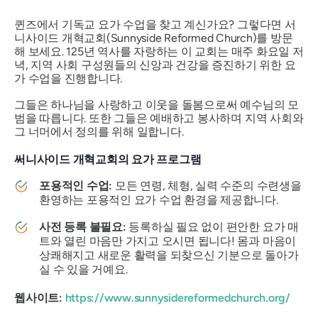
퀸즈에서 기독교 요가 수업을 찾고 계신가요? 그렇다면 서
니사이드 개혁교회(Sunnyside Reformed Church)를 방문
해 보세요. 125년 역사를 자랑하는 이 교회는 매주 화요일 저
녁, 지역 사회 구성원들의 신앙과 건강을 증진하기 위한 요
가 수업을 진행합니다.
그들은 하나님을 사랑하고 이웃을 돌봄으로써 예수님의 모
범을 따릅니다. 또한 그들은 예배하고 봉사하며 지역 사회와
그 너머에서 정의를 위해 일합니다.
써니사이드 개혁교회의 요가 프로그램
포용적인 수업:
모든 연령, 체형, 실력 수준의 수련생을
환영하는 포용적인 요가 수업 환경을 제공합니다.
사전 등록 불필요:
등록하실 필요 없이 편안한 요가 매
트와 열린 마음만 가지고 오시면 됩니다! 몸과 마음이
상쾌해지고 새로운 활력을 되찾으신 기분으로 돌아가
실 수 있을 거예요.
웹사이트:
https://www.sunnysidereformedchurch.org/