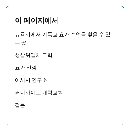
이 페이지에서
뉴욕시에서 기독교 요가 수업을 찾을 수 있
는 곳
성삼위일체 교회
요가 신앙
아시시 연구소
써니사이드 개혁교회
결론