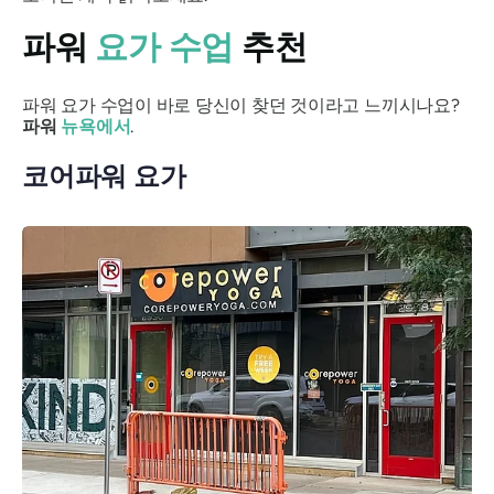
파워
요가 수업
추천
파워 요가 수업이 바로 당신이 찾던 것이라고 느끼시나요?
파워
뉴욕에서
.
코어파워 요가