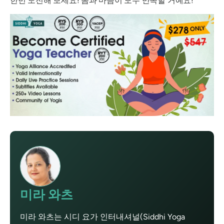
한번 도전해 보세요! 몸과 마음이 모두 만족할 거예요!
미라 와츠
미라 와츠는 시디 요가 인터내셔널(Siddhi Yoga