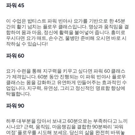
파워 45
이 수업은 밥티스트 파워 빈야사 요가를 기반으로 한 45분
간의 활기 넘치는 플로우 클래스입니다. 명상과 움직임을 결
합하여 몸과 마음, 정신에 활력을 불어넣어 줍니다. 흥미로
우시다면 요가 매트, 손수건, 물병만 준비해 오시면 바로 시
작하실 수 있습니다!
파워 60
요가 수련을 통해 지구력을 키우고 싶다면 파워 60 클래스
가 제격입니다. 60분 동안 진행되는 이 파워 빈야사 플로우
클래스는 몸을 강화하고 유연하게 만들어주는 효과적인 수
업입니다. 지구력, 유연성, 그리고 정신적인 명료함 향상에
탁월합니다.
파워 90
하루 대부분을 앉아서 보내고 60분으로는 부족하다고 느끼
시나요? 근력, 움직임, 마음챙김을 결합한 90분짜리 '파워
여정' 플로우를 시도해 보세요. 당신의 삶을 완전히 바꿔놓