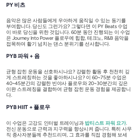
PY 비츠
음악은 많은 사람들에게 우아하게 움직일 수 있는 동기를
부여합니다. 당신도 그런가요? 그렇다면 이 PY Beats 수업
이 바로 당신을 위한 것입니다. 60분 동안 진행되는 이 수업
은 Journey Into Power 플로우에 힙합, 테크노, R&B 음악을
접목하여 활기 넘치는 댄스 분위기를 선사합니다.
PYB 파워 + 음
균형 잡힌 운동을 선호하시나요? 강렬한 활동 후 천천히 깊
게 스트레칭하는 것을 좋아하시나요? 이 60~75분 수업은
40~45분간의 강렬한 빈야사 플로우와 20~30분간의 깊은
이완 스트레칭을 결합하여 균형 잡힌 운동 경험을 제공합니
다.
PYB HIIT + 플로우
이 수업은 고강도 인터벌 트레이닝과
밥티스트 파워 요가
.
전신 운동으로 근력과 지구력을 향상시켜 줍니다. 특히 사무
직 종사자분들께 추천드리며, 그 효과를 직접 경험해 보세