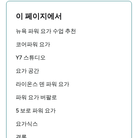
이 페이지에서
뉴욕 파워 요가 수업 추천
코어파워 요가
Y7 스튜디오
요가 공간
라이온스 덴 파워 요가
파워 요가 버팔로
5 보로 파워 요가
요가식스
결론