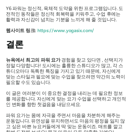
Y6 파워는 정신적, 육체적 도약을 위한 프로그램입니다. 도
전적인 동작들은 정신적 회복력을 키워주고, 수업 후에는
활력과 자신감이 넘치는 기분을 느끼게 해 줄 것입니다.
웹사이트 링크:
https://www.yogasix.com/
결론
뉴욕에서 최고의 파워 요가
경험을 찾고 있다면 , 선택지가
정말 다양합니다! 도시에는 훌륭한 스튜디오가 많고, 각 스
튜디오마다 독특한 특징을 가지고 있기 때문에, 자신에게
맞는 스타일과 필요에 맞는 수업을 찾으려면 약간의 노력이
필요할 수도 있습니다.
이 글은 여러분이 이 중요한 결정을 내리는 데 필요한 정보
를 제공합니다. 자신에게 맞는 요가 수업을 선택하고 개인적
인 변화를 향한 첫걸음을 내딛으세요.
파워 요가는 몸에 자극을 주면서 마음을 차분하게 해주는
운동입니다. 유연성을 유지하면서도 마음의 평정을 잃지 않
고 싶은 바쁜 뉴요커들에게 딱 맞는 운동이죠. 매트를 깔고