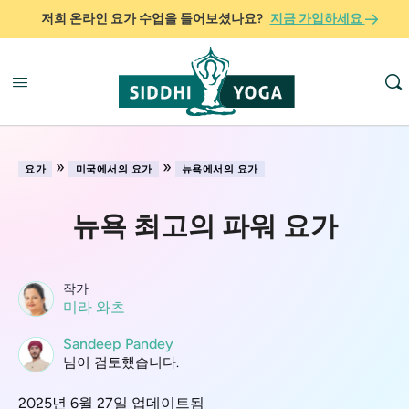
저희 온라인 요가 수업을 들어보셨나요?
지금 가입하세요
»
»
요가
미국에서의 요가
뉴욕에서의 요가
뉴욕 최고의 파워 요가
작가
미라 와츠
Sandeep Pandey
님이 검토했습니다.
2025년 6월 27일 업데이트됨