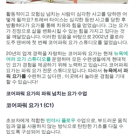
활동적이고 모험심 넘치는 사람이 심각한 사고를 당하면 어
떻게 될까요? 트레버 타이스는 심각한 등반 사고를 당한 후
방황하다가 요가를 통해 치유와 힘을 얻었습니다. 그는 요가
가 진정으로 삶을 변화시킬 수 있는 힘을 가지고 있다는 것
을 깨달았습니다. 이러한 믿음을 바탕으로 2002년 콜로라
도주 덴버에 첫 번째 코어파워 요가 스튜디오를 열었습니다.
20년의 업계 경력을 자랑하는 코어파워 요가는 현재
뉴욕에
여러 요가 스튜디오를
운영하며 모든 수련생들에게 현대적
인 요가 경험을 제공하기 위해 노력하고 있습니다. 코어파워
요가는 파워 요가 전문 스튜디오입니다. 따라서
뉴욕에서 파
워 요가를
수련하고 싶다면 , 이곳에서 놀라운 경험을 기대
할 수 있습니다!
코어파워 요가의 파워 넘치는 요가 수업
코어파워 요가 1 (C1)
초보자에게 적합한
빈야사 플로우
수업으로, 부드러운 움직
임과 열을 사용하지 않는 방식으로 탄탄한 기초를 다질 수
있도록 구성되어 있습니다.