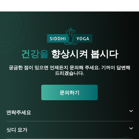
건강을
향상시켜 봅시다
궁금한 점이 있으면 언제든지 문의해 주세요. 기꺼이 답변해
드리겠습니다.
문의하기
연락주세요
싯디 요가