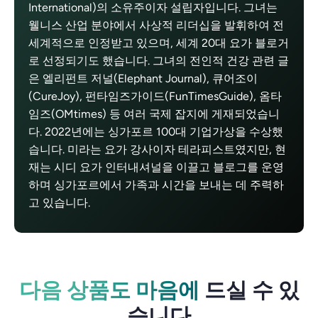
International)의 소유주이자 설립자입니다. 그녀는
웰니스 산업 분야에서 사상적 리더십을 발휘하여 전
세계적으로 인정받고 있으며, 세계 20대 요가 블로거
로 선정되기도 했습니다. 그녀의 전인적 건강 관련 글
은 엘리펀트 저널(Elephant Journal), 큐어조이
(CureJoy), 펀타임즈가이드(FunTimesGuide), 옴타
임즈(OMtimes) 등 여러 국제 잡지에 게재되었습니
다. 2022년에는 싱가포르 100대 기업가상을 수상했
습니다. 미라는 요가 강사이자 테라피스트였지만, 현
재는 시디 요가 인터내셔널을 이끌고 블로그를 운영
하며 싱가포르에서 가족과 시간을 보내는 데 주력하
고 있습니다.
다음 상품도 마음에
드실 수 있
습니다