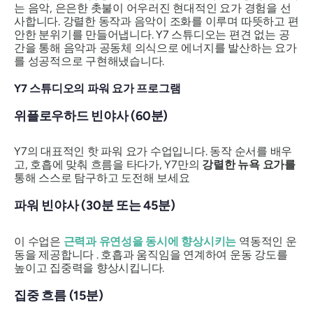
는 음악, 은은한 촛불이 어우러진 현대적인 요가 경험을 선
사합니다. 강렬한 동작과 음악이 조화를 이루며 따뜻하고 편
안한 분위기를 만들어냅니다. Y7 스튜디오는 편견 없는 공
간을 통해 음악과 공동체 의식으로 에너지를 발산하는 요가
를 성공적으로 구현해냈습니다.
Y7 스튜디오의 파워 요가 프로그램
위플로우하드 빈야사 (60분)
Y7의 대표적인 핫 파워 요가 수업입니다. 동작 순서를 배우
고, 호흡에 맞춰 흐름을 타다가, Y7만의
강렬한 뉴욕 요가를
통해 스스로 탐구하고 도전해 보세요
파워 빈야사 (30분 또는 45분)
이 수업은
근력과 유연성을 동시에 향상시키는
역동적인 운
동을 제공합니다 . 호흡과 움직임을 연계하여 운동 강도를
높이고 집중력을 향상시킵니다.
집중 흐름 (15분)