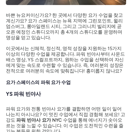
바쁜 뉴요커이신가요? 한 곳에서 다양한 요가 수업을 찾고
계신가요? 요가 스페이스는 뉴욕 지역에 그린포인트, 윌리
엄스버그, 롱아일랜드 시티, 그리고 그리니치 빌리지에 곧
오픈 예정인 스튜디오까지 총 4개의 스튜디오를 운영하며
명성을 얻고 있습니다.
이곳에서는 신체적, 정신적, 영적 성장을 지원하는 15가지
이상의 다양한 수업을 제공합니다. 파워 빈야사부터 사운드
배스 명상, YS 스컬프트까지, 원하는 수업을 선택하여 자신
에게 맞는 속도로 수련할 수 있습니다. 즉, 여러분의 성장은
전적으로 여러분의 속도에 맞춰집니다! 흥미롭지 않나요?
요가 스페이스의 파워 요가 수업
YS 파워 빈야사
파워 요가와 전통 빈야사 요가를 결합하면 어떤 일이 일어
나는지 아시나요? 이 멋진 수업에서 직접 경험해 보세요! 고
강도
파워 빈야사 요가 NYC
수업을 통해 에너지가 솟아오
르는 것을 느낄 수 있습니다. 이 수업은 도전적인 수련을 즐
기는 분들을 위한 것입니다.