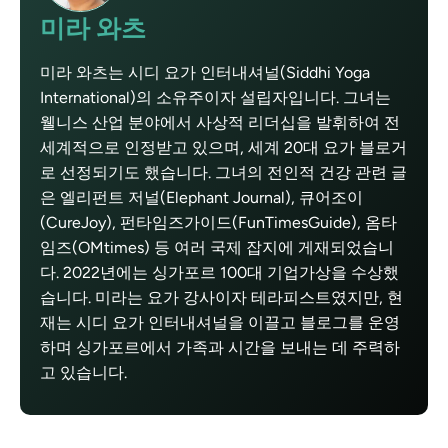
미라 와츠
미라 와츠는 시디 요가 인터내셔널(Siddhi Yoga
International)의 소유주이자 설립자입니다. 그녀는
웰니스 산업 분야에서 사상적 리더십을 발휘하여 전
세계적으로 인정받고 있으며, 세계 20대 요가 블로거
로 선정되기도 했습니다. 그녀의 전인적 건강 관련 글
은 엘리펀트 저널(Elephant Journal), 큐어조이
(CureJoy), 펀타임즈가이드(FunTimesGuide), 옴타
임즈(OMtimes) 등 여러 국제 잡지에 게재되었습니
다. 2022년에는 싱가포르 100대 기업가상을 수상했
습니다. 미라는 요가 강사이자 테라피스트였지만, 현
재는 시디 요가 인터내셔널을 이끌고 블로그를 운영
하며 싱가포르에서 가족과 시간을 보내는 데 주력하
고 있습니다.