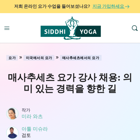
저희 온라인 요가 수업을 들어보셨나요?
지금 가입하세요
»
»
요가
미국에서의 요가
매사추세츠에서의 요가
매사추세츠 요가 강사 채용: 의
미 있는 경력을 향한 길
작가
미라 와츠
아툴 미슈라
검토