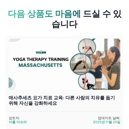
다음 상품도 마음에
드실 수 있
습니다
매사추세츠 요가 치료 교육: 다른 사람의 치유를 돕기
위해 자신을 강화하세요
검
검토자:
업데이트 날짜:
아툴 미슈라
2025년 11월 22일