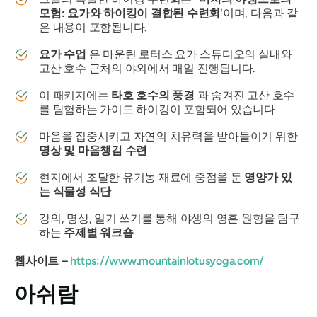
모험: 요가와 하이킹이 결합된 수련회'
이며, 다음과 같
은 내용이 포함됩니다.
요가 수업
은 마운틴 로터스 요가 스튜디오의 실내와
고산 호수 근처의 야외에서 매일 진행됩니다.
이 패키지에는
타호 호수의 풍경
과 숨겨진 고산 호수
를 탐험하는 가이드 하이킹이 포함되어 있습니다
마음을 집중시키고 자연의 치유력을 받아들이기 위한
명상 및 마음챙김 수련
현지에서 조달한 유기농 재료에 중점을 둔
영양가 있
는 식물성 식단
강의, 명상, 일기 쓰기를 통해 야생의 영혼 원형을 탐구
하는
주제별 워크숍
웹사이트 –
https://www.mountainlotusyoga.com/
아쉬람