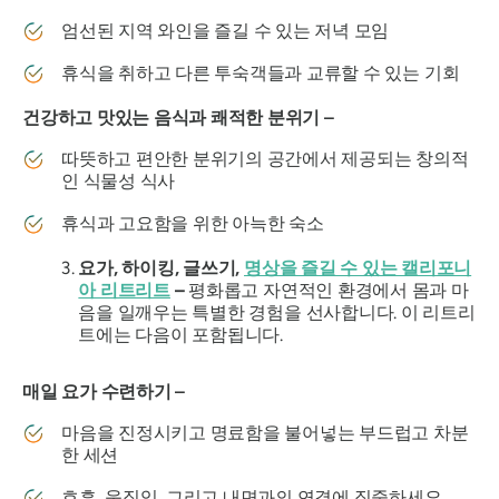
엄선된 지역 와인을 즐길 수 있는 저녁 모임
휴식을 취하고 다른 투숙객들과 교류할 수 있는 기회
건강하고 맛있는 음식과 쾌적한 분위기 –
따뜻하고 편안한 분위기의 공간에서 제공되는 창의적
인 식물성 식사
휴식과 고요함을 위한 아늑한 숙소
요가, 하이킹, 글쓰기,
명상을 즐길 수 있는 캘리포니
아 리트리트
–
평화롭고 자연적인 환경에서 몸과 마
음을 일깨우는 특별한 경험을 선사합니다. 이 리트리
트에는 다음이 포함됩니다.
매일 요가 수련하기 –
마음을 진정시키고 명료함을 불어넣는 부드럽고 차분
한 세션
호흡, 움직임, 그리고 내면과의 연결에 집중하세요