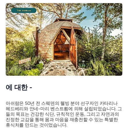
에 대한 -
아쉬람은 50년 전 스웨덴의 웰빙 분야 선구자인 카타리나
헤드베리와 안네-마리 벤스트룀에 의해 설립되었습니다. 그
들의 목표는 건강한 식단, 규칙적인 운동, 그리고 자연과의
진정한 교감을 통해 몸과 마음을 재충전할 수 있는 특별한
휴식처를 만드는 것이었습니다.