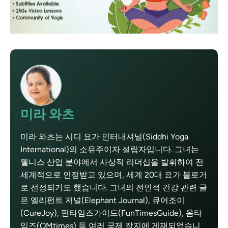
미라 와츠
미라 와츠는 시디 요가 인터내셔널(Siddhi Yoga
International)의 소유주이자 설립자입니다. 그녀는
웰니스 산업 분야에서 사상적 리더십을 발휘하여 전
세계적으로 인정받고 있으며, 세계 20대 요가 블로거
로 선정되기도 했습니다. 그녀의 전인적 건강 관련 글
은 엘리펀트 저널(Elephant Journal), 큐어조이
(CureJoy), 펀타임즈가이드(FunTimesGuide), 옴타
임즈(OMtimes) 등 여러 국제 잡지에 게재되었습니