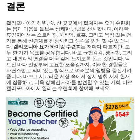
결론
캘리포니아의 해변, 숲, 산 곳곳에서 펼쳐지는 요가 수련회
는 몸과 마음을 돌보는 상쾌한 방법을 선사합니다. 이러한
휴양지에서는 스트레칭, 움직임, 호흡, 그리고 목적 있는 걷
기를 통해 신경계를 진정시키고 생각을 맑게 할 수 있습니
다.
캘리포니아 요가 하이킹 수련회는
저마다 다르지만, 모
두 한 가지 목표를 공유합니다. 바로 균형감각, 평온함, 그리
고 내면과의 연결을 더욱 깊게 느끼도록 돕는 것입니다. 탁
트인 바다 전망부터 고요한 오솔길까지, 이러한 경험들은
자연스럽고 의미 있는 방식으로 여러분의 웰빙을 증진시켜
줍니다. 바쁘고 시끄러운 세상 속에서 잠시 멈춰 서서 현재
에 집중하고, 더욱 강해진 자아를 발견할 수 있는 기회, 바로
캘리포니아에서 열리는 수련회에 참여해 보세요.