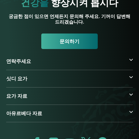
건강을
향상시켜 봅시다
궁금한 점이 있으면 언제든지 문의해 주세요. 기꺼이 답변해
드리겠습니다.
문의하기
연락주세요
싯디 요가
요가 자료
아유르베다 자료