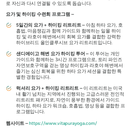
로 자신과 다시 연결될 수 있도록 돕습니다.
요가 및 하이킹 수련회 프로그램 –
5일간의 요가 + 하이킹 리트리트 –
아침 하타 요가, 호
흡법, 마음챙김과 함께 가이드와 함께하는 일몰 하이
킹 및 라호야 해변에서의 회복 요가를 결합한 강력한
하이브리드 올인클루시브 요가 리트리트입니다.
샌디에이고 해변 요가 하이킹 투어 –
이 투어는 개인
가이드와 함께하는 3시간 프로그램으로, 토리 파인즈
자연보호구역을 걷는 명상 하이킹과 라호야 해변에서
즐기는 심신 회복을 위한 하타 요가 세션을 결합한 특
별한 경험입니다.
럭셔리 요가 + 하이킹 리트리트 –
이 리트리트는 미국
내 활기 넘치는 지역에서 진행되는 고급스러운 전인적
리트리트 패키지로, 자연이 풍부한 환경에서 가이드
하이킹, 하타 요가 워크숍, 호흡법, 명상 등을 결합한 프
로그램입니다.
웹사이트 –
https://www.vitapurayoga.com/