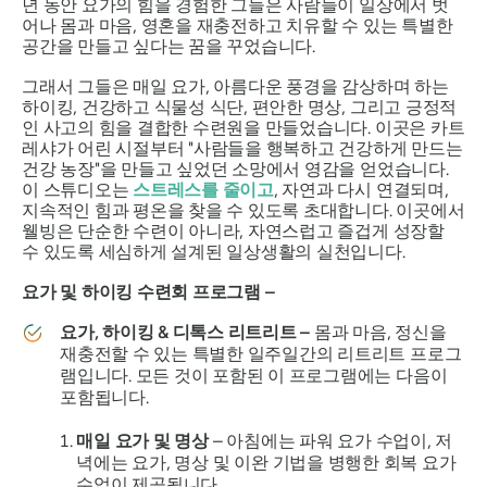
년 동안 요가의 힘을 경험한 그들은 사람들이 일상에서 벗
어나 몸과 마음, 영혼을 재충전하고 치유할 수 있는 특별한
공간을 만들고 싶다는 꿈을 꾸었습니다.
그래서 그들은 매일 요가, 아름다운 풍경을 감상하며 하는
하이킹, 건강하고 식물성 식단, 편안한 명상, 그리고 긍정적
인 사고의 힘을 결합한 수련원을 만들었습니다. 이곳은 카트
레샤가 어린 시절부터
"사람들을 행복하고 건강하게 만드는
건강 농장"을 만들고 싶었던 소망에서 영감을 얻었습니다.
이 스튜디오는
스트레스를 줄이고
, 자연과 다시 연결되며,
지속적인 힘과 평온을 찾을 수 있도록 초대합니다. 이곳에서
웰빙은 단순한 수련이 아니라, 자연스럽고 즐겁게 성장할
수 있도록 세심하게 설계된 일상생활의 실천입니다.
요가 및 하이킹 수련회 프로그램 –
요가, 하이킹 & 디톡스 리트리트 –
몸과 마음, 정신을
재충전할 수 있는 특별한 일주일간의 리트리트 프로그
램입니다. 모든 것이 포함된 이 프로그램에는 다음이
포함됩니다.
매일 요가 및 명상
– 아침에는 파워 요가 수업이, 저
녁에는 요가, 명상 및 이완 기법을 병행한 회복 요가
수업이 제공됩니다.