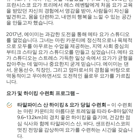
프란시스코 요가 트리에서 레스 레벤탈에게 처음 요가 교육
을 받았던 자신의 경험에서 영감을 받아, 사람들이 자신을
발견하고, 몸을 단련하고, 내면의 행복을 느낄 수 있는 공간
을 만들고자 했습니다.
2017년, 에이미는 과감한 도전을 통해 메타 요가 스튜디오
를 열었습니다. 그녀는 마린 카운티에 정신적으로나 육체적
으로 모두를 아우르는 수업을 제공하는, 지역 사회 중심의
부티크 스타일 요가 스튜디오를 만들고 싶었습니다. 메타 요
가 스튜디오는 스트레스 가득한 일상 속에서 요가가 균형을
잡아주는 데 얼마나 중요한지 굳게 믿습니다. 에이미는 댄
서, 운동선수, 직장인, 그리고 엄마로서의 경험을 바탕으로
역동적이고 우아하면서도 도전적인 플로우 요가를 가르칩
니다.
요가 및 하이킹 수련회 프로그램 –
타말파이스 산 하이킹 & 요가 당일 수련회 –
이 수련회
는 마린 카운티의 아름다운 트레일을 따라 6~8마일(약
9.6~13.2km)의 경치 좋은 하이킹을 즐기며, 건강한 점
심 식사와 함께 타말파이스 산, 바다, 샌프란시스코의
멋진 전망을 감상하며 요가를 수련하는 시간을 갖습니
다.