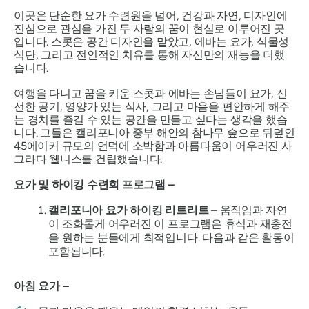
이곳은 단순한 요가 수련원을 넘어, 건강과 자연, 디자인에
진심으로 관심을 가진 두 사람의 꿈이 현실로 이루어진 곳
입니다. 스콧은 공간 디자인을 맡았고, 에바는 요가, 식물성
식단, 그리고 전인적인 치유를 통해 자신만의 재능을 더했
습니다.
여행을 다니고 꿈을 키운 스콧과 에바는 손님들이 요가, 신
선한 공기, 영양가 있는 식사, 그리고 마음을 편안하게 해주
는 경치를 즐길 수 있는 공간을 만들고 싶다는 생각을 했습
니다. 그들은 캘리포니아 중부 해안의 참나무 숲으로 뒤덮인
45에이커 규모의 언덕에 소박함과 아름다움이 어우러진 사
그라다 웰니스를 건립했습니다.
요가 및 하이킹 수련회 프로그램 –
캘리포니아 요가 하이킹 리트리트
– 움직임과 자연
이 조화롭게 어우러진 이 프로그램은 휴식과 재충전
을 원하는 분들에게 최적입니다. 다음과 같은 활동이
포함됩니다.
아침 요가 –