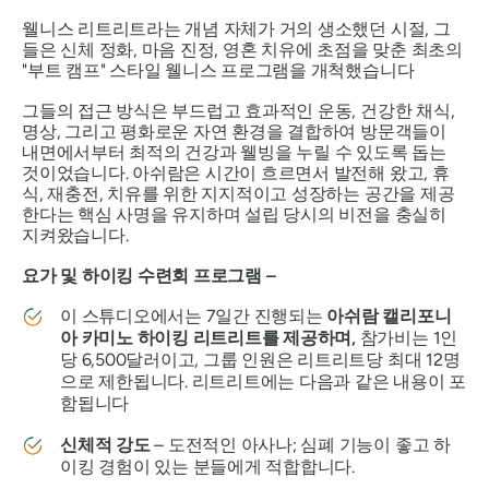
웰니스 리트리트라는 개념 자체가 거의 생소했던 시절, 그
들은 신체 정화, 마음 진정, 영혼 치유에 초점을 맞춘 최초의
"부트 캠프"
스타일 웰니스 프로그램을 개척했습니다
그들의 접근 방식은 부드럽고 효과적인 운동, 건강한 채식,
명상, 그리고 평화로운 자연 환경을 결합하여 방문객들이
내면에서부터 최적의 건강과 웰빙을 누릴 수 있도록 돕는
것이었습니다. 아쉬람은 시간이 흐르면서 발전해 왔고, 휴
식, 재충전, 치유를 위한 지지적이고 성장하는 공간을 제공
한다는 핵심 사명을 유지하며 설립 당시의 비전을 충실히
지켜왔습니다.
요가 및 하이킹 수련회 프로그램 –
이 스튜디오에서는 7일간 진행되는
아쉬람 캘리포니
아 카미노 하이킹 리트리트를 제공하며,
참가비는 1인
당 6,500달러이고, 그룹 인원은 리트리트당 최대 12명
으로 제한됩니다. 리트리트에는 다음과 같은 내용이 포
함됩니다
신체적 강도
– 도전적인 아사나; 심폐 기능이 좋고 하
이킹 경험이 있는 분들에게 적합합니다.