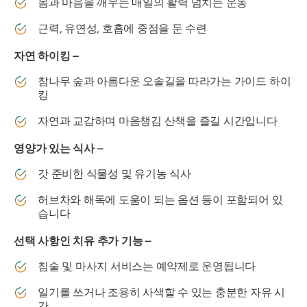
몸과 마음을 깨우는 매일의 활력 넘치는 운동
근력, 유연성, 호흡에 중점을 둔 수련
자연 하이킹 –
참나무 숲과 아름다운 오솔길을 따라가는 가이드 하이
킹
자연과 교감하며 마음챙김 산책을 즐길 시간입니다
영양가 있는 식사 –
갓 준비한 식물성 및 유기농 식사
허브차와 해독에 도움이 되는 옵션 등이 포함되어 있
습니다
선택 사항인 치유 추가 기능 –
침술 및 마사지 서비스는 예약제로 운영됩니다
일기를 쓰거나 조용히 사색할 수 있는 충분한 자유 시
간