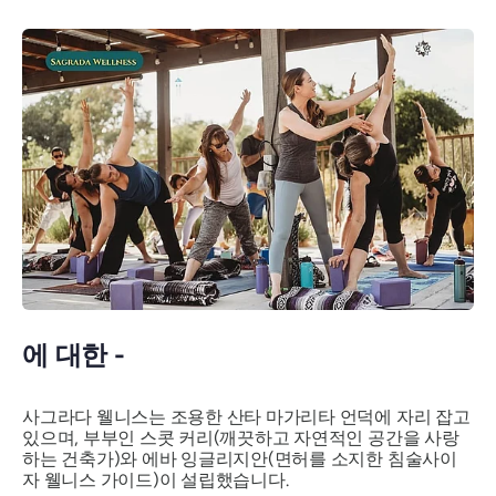
에 대한 -
사그라다 웰니스는 조용한 산타 마가리타 언덕에 자리 잡고
있으며, 부부인 스콧 커리(깨끗하고 자연적인 공간을 사랑
하는 건축가)와 에바 잉글리지안(면허를 소지한 침술사이
자 웰니스 가이드)이 설립했습니다.