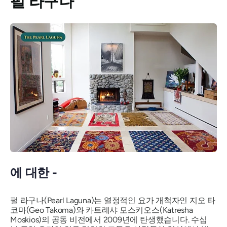
펄 라구나
에 대한 -
펄 라구나(Pearl Laguna)는 열정적인 요가 개척자인 지오 타
코마(Geo Takoma)와 카트레샤 모스키오스(Katresha
Moskios)의 공동 비전에서 2009년에 탄생했습니다. 수십