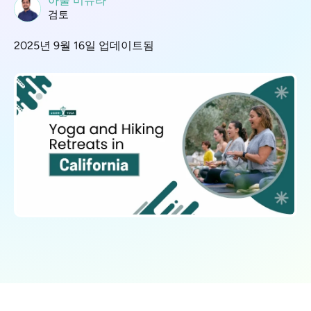
아툴 미슈라
검토
2025년 9월 16일 업데이트됨