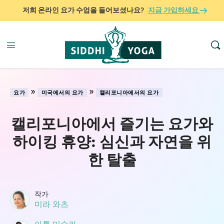
저희 온라인 요가 수업을 들어보셨나요?
지금 가입하세요
»
»
요가
미국에서의 요가
캘리포니아에서의 요가
캘리포니아에서 즐기는 요가와
하이킹 휴양: 심신과 자연을 위
한 탈출
작가
미라 와츠