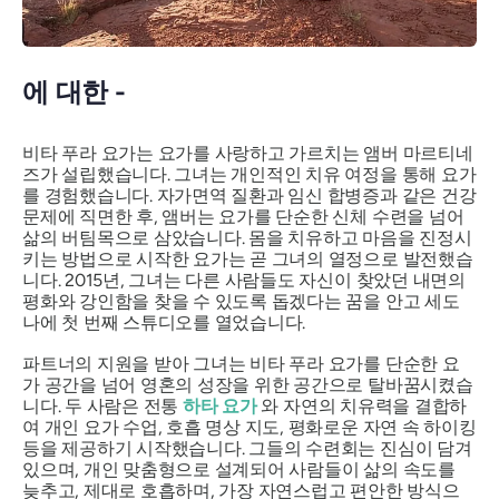
에 대한 -
비타 푸라 요가는 요가를 사랑하고 가르치는 앰버 마르티네
즈가 설립했습니다. 그녀는 개인적인 치유 여정을 통해 요가
를 경험했습니다. 자가면역 질환과 임신 합병증과 같은 건강
문제에 직면한 후, 앰버는 요가를 단순한 신체 수련을 넘어
삶의 버팀목으로 삼았습니다. 몸을 치유하고 마음을 진정시
키는 방법으로 시작한 요가는 곧 그녀의 열정으로 발전했습
니다. 2015년, 그녀는 다른 사람들도 자신이 찾았던 내면의
평화와 강인함을 찾을 수 있도록 돕겠다는 꿈을 안고 세도
나에 첫 번째 스튜디오를 열었습니다.
파트너의 지원을 받아 그녀는 비타 푸라 요가를 단순한 요
가 공간을 넘어 영혼의 성장을 위한 공간으로 탈바꿈시켰습
니다. 두 사람은 전통
하타 요가
와 자연의 치유력을 결합하
여 개인 요가 수업, 호흡 명상 지도, 평화로운 자연 속 하이킹
등을 제공하기 시작했습니다. 그들의 수련회는 진심이 담겨
있으며, 개인 맞춤형으로 설계되어 사람들이 삶의 속도를
늦추고, 제대로 호흡하며, 가장 자연스럽고 편안한 방식으