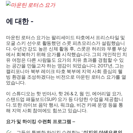
에 대한 -
마운틴 로터스 요가는 팔리세이드 타호에서 프리스타일 및
모굴 스키 선수로 활동했던 스콧 피츠모리스가 설립했습니
다. 수년간 강도 높은 신체 활동 후, 스콧은 허리와 무릎 부상
에서 회복하기 위해 요가를 시작했습니다. 그의 개인적인 치
유 여정은 다른 사람들도 요가의 치유 효과를 경험할 수 있
는 공간을 만들고자 하는 영감이 되었습니다. 2017년, 그는
캘리포니아 북부 레이크 타호 북부에 지역 사회 중심의 웰
빙 환경을 조성하겠다는 비전으로 마운틴 로터스 요가를 열
었습니다.
이 스튜디오는 핫 빈야사, 핫 26 & 2, 웜 인, 에어리얼 요가,
스탠드업 패들보드(SUP) 요가 등 다양한 수업을 제공합니
다. 또한 라이브 음악 행사, 워크숍, 비건 카페 운영 등을 통
해 지역 사회 참여에도 힘쓰고 있습니다.
요가 및 하이킹 수련회 프로그램 –
그들의 특별한 하이킹 수련회는 '
미지의 야생으로의