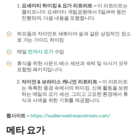
요세미티 하이킹 & 요가 리트리트 –
이 리트리트는
캘리포니아 요세미티 국립공원에서 5일/4박 동안
진행되며, 다음 내용을 포함합니다.
하프돔과 자이언트 세쿼이아 숲과 같은 상징적인 장소
로 가는 가이드 하이킹
매일
빈야사 요가
수업
휴식을 위한 사운드 배스 세션과 숙박 및 식사가 모두
포함된 패키지입니다.
자이언 & 브라이스 캐니언 리트리트 –
이 리트리트
는 독특한 풍경 속에서의 하이킹, 신체 활동을 보완
하는 매일의 요가 세션, 그리고 고요한 환경에서 휴
식과 사색을 위한 기회를 제공합니다.
웹사이트 –
https://walkerwellnessretreats.com/
메타 요가