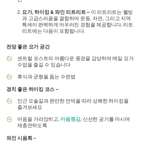
요가, 하이킹 & 와인 리트리트 –
이 리트리트는 웰빙
과 고급스러움을 결합하여 운동, 자연, 그리고 지역
특색이 완벽하게 어우러진 경험을 제공합니다. 리트
리트에는 다음이 포함됩니다.
전망 좋은 요가 공간
센트럴 코스트의 아름다운 풍경을 감상하며 매일 요가
수업을 즐길 수 있습니다
휴식과 균형을 돕는 수련법
경치 좋은 하이킹 코스 –
인근 오솔길과 완만한 언덕을 따라 상쾌한 하이킹을
즐겨보세요
마음을 가라앉히고,
마음챙김
, 신선한 공기를 마시며
재충전하도록
와인 시음회 –