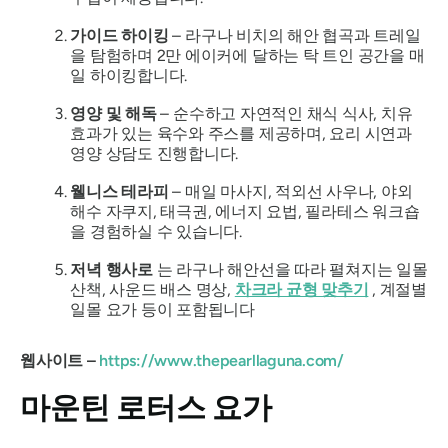
가이드 하이킹
– 라구나 비치의 해안 협곡과 트레일
을 탐험하며 2만 에이커에 달하는 탁 트인 공간을 매
일 하이킹합니다.
영양 및 해독
– 순수하고 자연적인 채식 식사, 치유
효과가 있는 육수와 주스를 제공하며, 요리 시연과
영양 상담도 진행합니다.
웰니스 테라피
– 매일 마사지, 적외선 사우나, 야외
해수 자쿠지, 태극권, 에너지 요법, 필라테스 워크숍
을 경험하실 수 있습니다.
저녁 행사로
는 라구나 해안선을 따라 펼쳐지는 일몰
산책, 사운드 배스 명상,
차크라 균형 맞추기
, 계절별
일몰 요가 등이 포함됩니다
웹사이트 –
https://www.thepearllaguna.com/
마운틴 로터스 요가