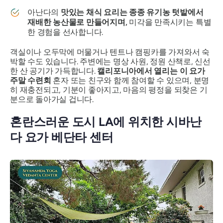
아난다의
맛있는 채식 요리는 종종 유기농 텃밭에서
재배한 농산물로 만들어지며,
미각을 만족시키는 특별
한 경험을 선사합니다.
객실이나 오두막에 머물거나 텐트나 캠핑카를 가져와서 숙
박할 수도 있습니다. 주변에는 명상 사원, 정원 산책로, 신선
한 산 공기가 가득합니다.
캘리포니아에서 열리는 이 요가
주말 수련회
혼자 또는 친구와 함께 참여할 수 있으며, 분명
히 재충전되고, 기분이 좋아지고, 마음의 평정을 되찾은 기
분으로 돌아가실 겁니다.
혼란스러운 도시 LA에 위치한 시바난
다 요가 베단타 센터