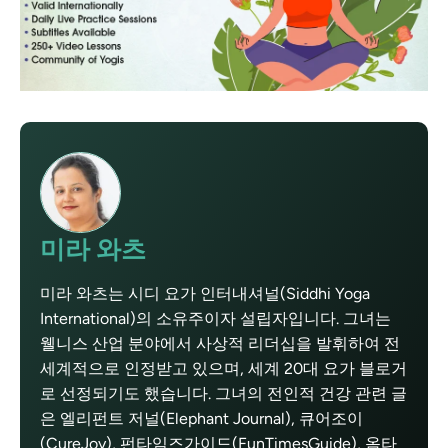
미라 와츠
미라 와츠는 시디 요가 인터내셔널(Siddhi Yoga
International)의 소유주이자 설립자입니다. 그녀는
웰니스 산업 분야에서 사상적 리더십을 발휘하여 전
세계적으로 인정받고 있으며, 세계 20대 요가 블로거
로 선정되기도 했습니다. 그녀의 전인적 건강 관련 글
은 엘리펀트 저널(Elephant Journal), 큐어조이
(CureJoy), 펀타임즈가이드(FunTimesGuide), 옴타