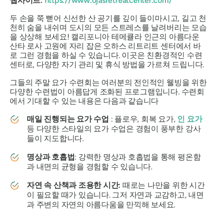
웹사이트:
https://www.ojasretreatcenter.com/
두 손을 쭉 뻗어 신선한 산 공기를 깊이 들이마시고, 길고 천
천히 숨을 내쉬며 도시의 모든 스트레스를 날려버리는 모습
을 상상해 보세요! 캘리포니아 테메큘라 인근의 아름다운
산타 로사 고원에 자리 잡은 오하스 리트리트 센터에서 바
로 그런 경험을 하실 수 있습니다. 이곳은 친환경적인 수련
센터로, 다양한 자기 관리 및 휴식 방법을 가르쳐 드립니다.
그들의 주말 요가 수련회는 여러분의 전인적인 웰빙을 위한
다양한 수련법이 아름답게 조화된 프로그램입니다. 수련회
에서 기대할 수 있는 내용은 다음과 같습니다
매일 진행되는 요가 수업
: 플로우, 회복 요가,
인 요가
등 다양한 스타일의 요가 수업은 경험이 풍부한 강사
들이 지도합니다.
명상과 호흡법
: 강력한 명상과 호흡법을 통해 평온함
과 내면의 균형을 경험할 수 있습니다.
자연 속 산책과 조용한 시간:
때로는 나만을 위한 시간
이 필요할 때가 있습니다. 그저 자연과 교감하고, 내면
과 주변의 자연의 아름다움을 만끽해 보세요.