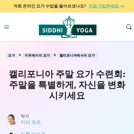
저희 온라인 요가 수업을 들어보셨나요?
지금 가입하세요
»
»
요가
미국에서의 요가
캘리포니아에서의 요가
캘리포니아 주말 요가 수련회:
주말을 특별하게, 자신을 변화
시키세요
작가
미라 와츠