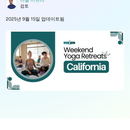
아툴 미슈라
검토
2025년 9월 15일 업데이트됨