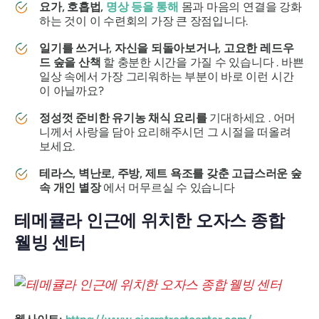
요가, 호흡법,
명상 등을 통해
몸과 마음의 연결을 강화
하는 것이 이 수련회의 가장 큰 장점입니다.
일기를 쓰거나, 자신을 되돌아보거나, 고요한 레드우
드 숲을 산책
할 충분한 시간을 가질 수 있습니다 . 바쁜
일상 속에서 가장 그리워하는 부분이 바로 이런 시간
이 아닐까요?
정성껏 준비한 유기농 채식 요리를
기대하세요 . 어머
니께서 사랑을 담아 요리해주시던 그 시절을 떠올려
보세요.
테라스, 벽난로, 주방, 제트 욕조를 갖춘 고급스러운 숲
속 개인 별장
에서 머무르실 수 있습니다
테메큘라 인근에 위치한 오자스 종합
웰빙 센터