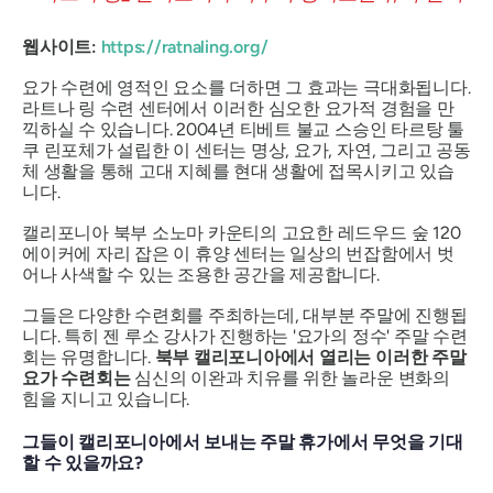
웹사이트:
https://ratnaling.org/
요가 수련에 영적인 요소를 더하면 그 효과는 극대화됩니다.
라트나 링 수련 센터에서 이러한 심오한 요가적 경험을 만
끽하실 수 있습니다. 2004년 티베트 불교 스승인 타르탕 툴
쿠 린포체가 설립한 이 센터는 명상, 요가, 자연, 그리고 공동
체 생활을 통해 고대 지혜를 현대 생활에 접목시키고 있습
니다.
캘리포니아 북부 소노마 카운티의 고요한 레드우드 숲 120
에이커에 자리 잡은 이 휴양 센터는 일상의 번잡함에서 벗
어나 사색할 수 있는 조용한 공간을 제공합니다.
그들은 다양한 수련회를 주최하는데, 대부분 주말에 진행됩
니다.
특히 젠 루소 강사가 진행하는 '요가의 정수' 주말 수련
회는 유명합니다.
북부 캘리포니아에서 열리는 이러한 주말
요가 수련회는
심신의 이완과 치유를 위한 놀라운 변화의
힘을 지니고 있습니다.
그들이 캘리포니아에서 보내는 주말 휴가에서 무엇을 기대
할 수 있을까요?