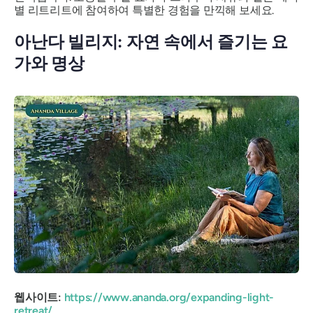
별 리트리트에 참여하여 특별한 경험을 만끽해 보세요.
아난다 빌리지: 자연 속에서 즐기는 요
가와 명상
웹사이트:
https://www.ananda.org/expanding-light-
retreat/