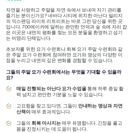
자연을 사랑하고 주말을 자연 속에서 보내며 자기 관리를
즐기는 분이신가요? 네바다 시티에 위치한 아난다 빌리지
의 익스팬딩 라이트 리트리트는 바로 그런 당신을 위한 곳
입니다. 700에이커에 달하는 완만한 언덕과 숲 속에 자리 잡
은 이곳은 내면의 평화를 찾는 모든 분들을 환영하고 섬기
는 비영리 단체입니다.
초보자를 위한 요가 수련회나 회복 요가 주말 수련회와 같
은 주말 요가 수련회에 참여하면 요가와 명상의 다양한 이
점을 누리고 내면의 깊은 변화를 경험할 수 있습니다.
그들의 주말 요가 수련회에서는 무엇을 기대할 수 있을까
요?
매일 진행되는 아난다 요가 수업을
통해 하루 종일 활
력 넘치고 편안한 기분을 느낄 수 있습니다.
고요함을 찾고 있다면, 그들이
안내하는 명상과 자연
산책이
매우 효과적입니다.
그들의
회복 마사지는
매우 유명합니다. 긴장을 풀고
몸을 진정시키는 데 도움이 됩니다.