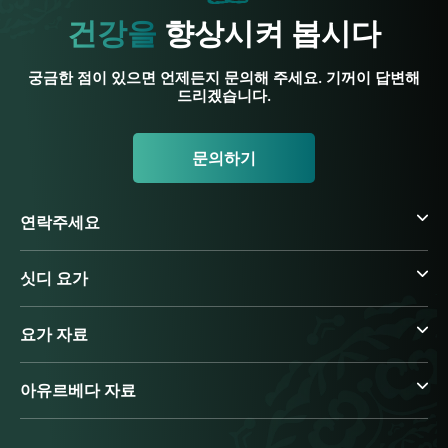
건강을
향상시켜 봅시다
궁금한 점이 있으면 언제든지 문의해 주세요. 기꺼이 답변해
드리겠습니다.
문의하기
연락주세요
싯디 요가
요가 자료
아유르베다 자료