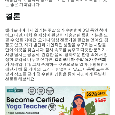
는 좋은 기회입니다.
결론
캘리포니아에서 열리는 주말 요가 수련회에 3일 동안 참여
하고 나면, 마치 온 세상이 완전히 재충전된 듯한 기분을 느
낄 수 있을 거예요. 요가나 명상 전문가일 필요는 없어요. 경
쟁도 없고, 자기 발견과 개인적인 성장을 추구하는 사람들
만이 이곳을 찾습니다. 잠시 속도를 늦추고 따뜻한 분위기,
사랑 넘치는 공동체, 건강한 음식, 평화로운 환경 속에서 진
정한 교감을 나누고 싶다면,
캘리포니아 주말 요가 수련회
가
제격입니다. 그저 존재하는 것만으로도 얼마나 행복한지
깨닫게 해 줄 거예요! 그러니 망설이지 말고, 마음에 드는 주
말과 장소를 골라 첫 수련회 경험을 통해 자신에게 특별한
선물을 해보세요!