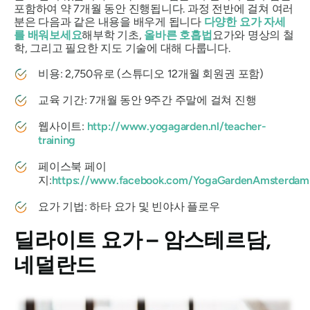
포함하여 약 7개월 동안 진행됩니다. 과정 전반에 걸쳐 여러
분은 다음과 같은 내용을 배우게 됩니다
다양한 요가 자세
를 배워보세요
해부학 기초,
올바른 호흡법
요가와 명상의 철
학, 그리고 필요한 지도 기술에 대해 다룹니다.
비용: 2,750유로 (스튜디오 12개월 회원권 포함)
교육 기간: 7개월 동안 9주간 주말에 걸쳐 진행
웹사이트:
http://www.yogagarden.nl/teacher-
training
페이스북 페이
지:
https://www.facebook.com/YogaGardenAmsterdam
요가 기법: 하타 요가 및 빈야사 플로우
딜라이트 요가 – 암스테르담,
네덜란드