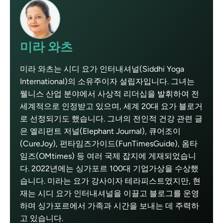
미라 와츠
미라 와츠는 시디 요가 인터내셔널(Siddhi Yoga
International)의 소유주이자 설립자입니다. 그녀는
웰니스 산업 분야에서 사상적 리더십을 발휘하여 전
세계적으로 인정받고 있으며, 세계 20대 요가 블로거
로 선정되기도 했습니다. 그녀의 전인적 건강 관련 글
은 엘리펀트 저널(Elephant Journal), 큐어조이
(CureJoy), 펀타임즈가이드(FunTimesGuide), 옴타
임즈(OMtimes) 등 여러 국제 잡지에 게재되었습니
다. 2022년에는 싱가포르 100대 기업가상을 수상했
습니다. 미라는 요가 강사이자 테라피스트였지만, 현
재는 시디 요가 인터내셔널을 이끌고 블로그를 운영
하며 싱가포르에서 가족과 시간을 보내는 데 주력하
고 있습니다.