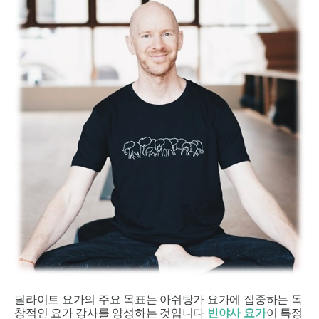
딜라이트 요가의 주요 목표는 아쉬탕가 요가에 집중하는 독
창적인 요가 강사를 양성하는 것입니다
빈야사 요가
이 특정