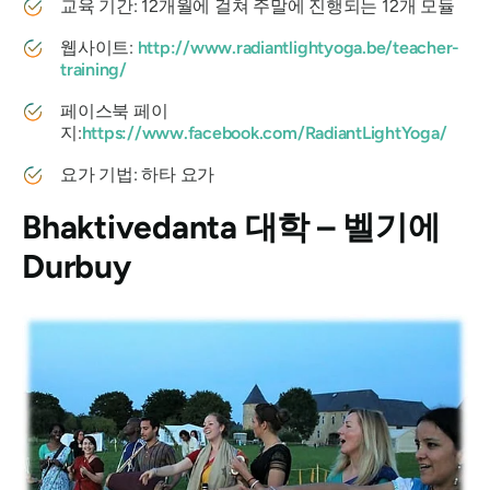
교육 기간: 12개월에 걸쳐 주말에 진행되는 12개 모듈
웹사이트:
http://www.radiantlightyoga.be/teacher-
training/
페이스북 페이
지:
https://www.facebook.com/RadiantLightYoga/
요가 기법: 하타 요가
Bhaktivedanta 대학 – 벨기에
Durbuy