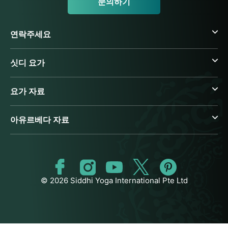
문의하기
연락주세요
싯디 요가
요가 자료
아유르베다 자료
© 2026 Siddhi Yoga International Pte Ltd