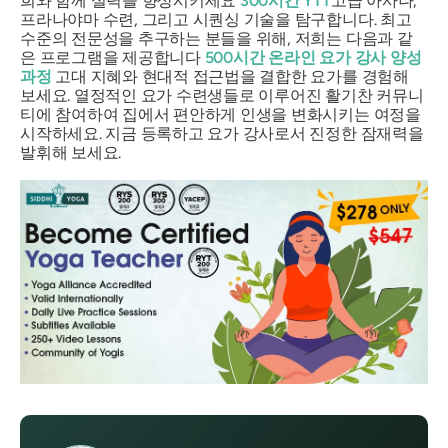
희와 함께 실력을 향상시키세요
300시간 YTT
고급 아사나,
프라나야마 수련, 그리고 시퀀싱 기술을 탐구합니다. 최고
수준의 전문성을 추구하는 분들을 위해, 저희는 다음과 같
은 프로그램을 제공합니다
500시간 온라인 요가 강사 양성
과정
고대 지혜와 현대적 접근법을 결합한 요가를 경험해
보세요. 열정적인 요가 수련생들로 이루어진 활기찬 커뮤니
티에 참여하여 집에서 편안하게 인생을 변화시키는 여정을
시작하세요. 지금 등록하고 요가 강사로서 진정한 잠재력을
발휘해 보세요.