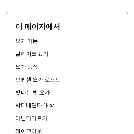
이 페이지에서
요가 가든
딜라이트 요가
요가 동작
브뤼셀 요가 로프트
빛나는 빛 요가
박티베단타 대학
아난다마르가
테이크아웃