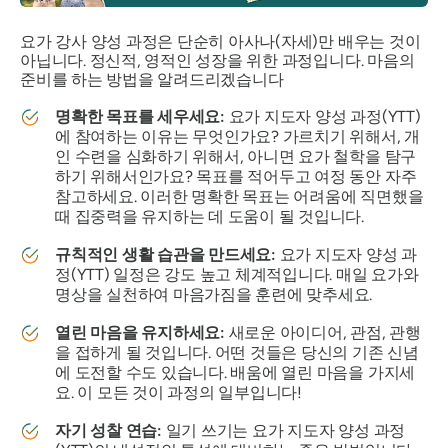
요가 강사 양성 과정은 단순히 아사나(자세)만 배우는 것이
아닙니다. 정신적, 영적인 성장을 위한 과정입니다. 마음의
준비를 하는 방법을 알려드리겠습니다
명확한 목표를 세우세요:
요가 지도자 양성 과정(YTT)
에 참여하는 이유는 무엇인가요? 가르치기 위해서, 개
인 수련을 심화하기 위해서, 아니면 요가 철학을 탐구
하기 위해서인가요? 목표를 적어두고 여정 동안 자주
참고하세요. 이러한 명확한 목표는 어려움에 직면했을
때 집중력을 유지하는 데 도움이 될 것입니다.
규칙적인 생활 습관을 만드세요:
요가 지도자 양성 과
정(YTT) 일정은 강도 높고 체계적입니다. 매일 요가와
명상을 실천하여 마음가짐을 훈련에 맞추세요.
열린 마음을 유지하세요:
새로운 아이디어, 관점, 관행
을 접하게 될 것입니다. 어떤 것들은 당신의 기존 신념
에 도전할 수도 있습니다. 배움에 열린 마음을 가지세
요. 이 모든 것이 과정의 일부입니다!
자기 성찰 연습:
일기 쓰기는 요가 지도자 양성 과정