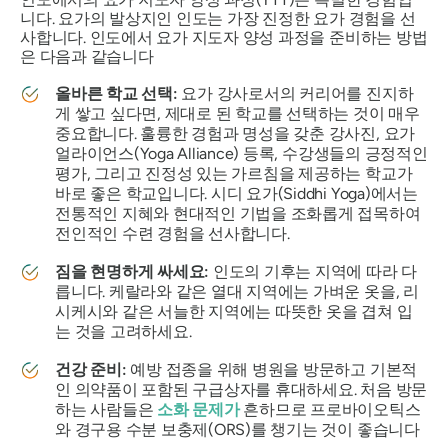
니다. 요가의 발상지인 인도는 가장 진정한 요가 경험을 선
사합니다. 인도에서 요가 지도자 양성 과정을 준비하는 방법
은 다음과 같습니다
올바른 학교 선택:
요가 강사로서의 커리어를 진지하
게 쌓고 싶다면, 제대로 된 학교를 선택하는 것이 매우
중요합니다. 훌륭한 경험과 명성을 갖춘 강사진, 요가
얼라이언스(Yoga Alliance) 등록, 수강생들의 긍정적인
평가, 그리고 진정성 있는 가르침을 제공하는 학교가
바로 좋은 학교입니다. 시디 요가(Siddhi Yoga)에서는
전통적인 지혜와 현대적인 기법을 조화롭게 접목하여
전인적인 수련 경험을 선사합니다.
짐을 현명하게 싸세요:
인도의 기후는 지역에 따라 다
릅니다. 케랄라와 같은 열대 지역에는 가벼운 옷을, 리
시케시와 같은 서늘한 지역에는 따뜻한 옷을 겹쳐 입
는 것을 고려하세요.
건강 준비:
예방 접종을 위해 병원을 방문하고 기본적
인 의약품이 포함된 구급상자를 휴대하세요. 처음 방문
하는 사람들은
소화 문제가
흔하므로 프로바이오틱스
와 경구용 수분 보충제(ORS)를 챙기는 것이 좋습니다