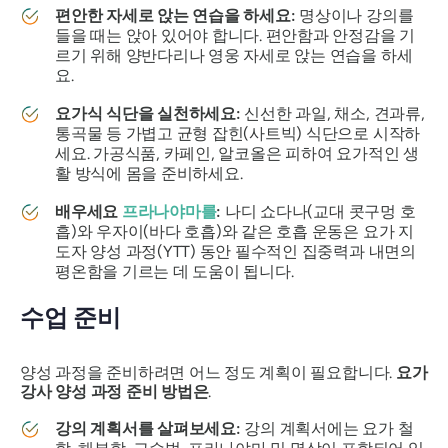
편안한 자세로 앉는 연습을 하세요:
명상이나 강의를
들을 때는 앉아 있어야 합니다. 편안함과 안정감을 기
르기 위해 양반다리나 영웅 자세로 앉는 연습을 하세
요.
요가식 식단을 실천하세요:
신선한 과일, 채소, 견과류,
통곡물 등 가볍고 균형 잡힌(사트빅) 식단으로 시작하
세요. 가공식품, 카페인, 알코올은 피하여 요가적인 생
활 방식에 몸을 준비하세요.
배우세요
프라나야마를
:
나디 쇼다나(교대 콧구멍 호
흡)와 우자이(바다 호흡)와 같은 호흡 운동은 요가 지
도자 양성 과정(YTT) 동안 필수적인 집중력과 내면의
평온함을 기르는 데 도움이 됩니다.
수업 준비
양성 과정을 준비하려면 어느 정도 계획이 필요합니다.
요가
강사 양성 과정 준비 방법은
.
강의 계획서를 살펴보세요:
강의 계획서에는 요가 철