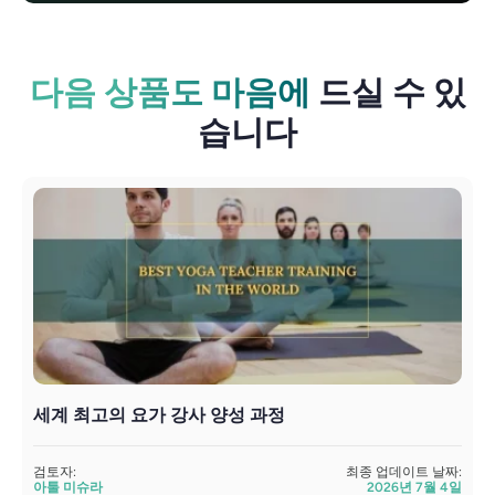
다음 상품도 마음에
드실 수 있
습니다
세계 최고의 요가 강사 양성 과정
검토자:
최종 업데이트 날짜:
아툴 미슈라
2026년 7월 4일
검