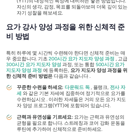
(YTT)의 내성적인 특성에 대비하는 좋은 방법입니다.
자신의 생각, 감정, 목표를 되돌아보며 더욱 깊이 있는
자기 성찰을 해보세요.
요가 강사 양성 과정을 위한 신체적 준
비 방법
특히 하루에 몇 시간씩 수련해야 한다면 신체적 준비는 매
우 중요합니다. 기초
200시간 요가 지도자 양성 과정
, 고급
300시간 요가 지도자 양성
과정, 또는 통합
500시간 요가
지도자 양성 과정
에 등록하든,
요가 지도자 양성 과정을 위
한 신체적 준비 방법은
다음과 같습니다 .
꾸준한 수련을 하세요:
다운워드 독
, 플랭크,
전사 자
세
와 같은 기본 자세에 집중하여 정기적으로 요가를
수련하십시오 . 이러한 자세들은 거의 모든 요가 지도
자 양성 프로그램(YTT)에 포함되어 있습니다.
근력과 유연성을 기르세요:
요가는 근력과 유연성의
균형을 필요로 합니다. 스트레칭과 코어 강화 운동을
루틴에 추가하여 신체적으로 준비하세요.