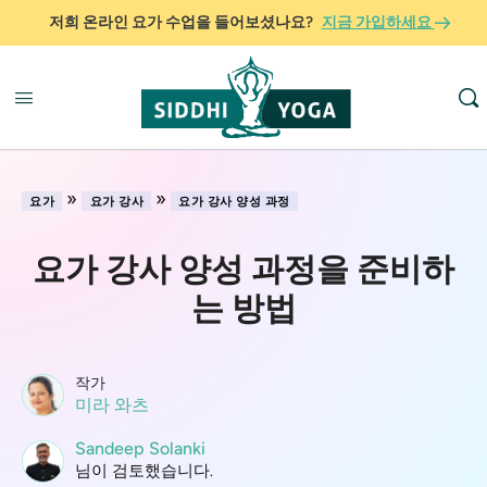
저희 온라인 요가 수업을 들어보셨나요?
지금 가입하세요
»
»
요가
요가 강사
요가 강사 양성 과정
요가 강사 양성 과정을 준비하
는 방법
작가
미라 와츠
Sandeep Solanki
님이 검토했습니다.