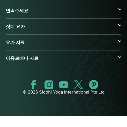
연락주세요
싯디 요가
요가 자료
아유르베다 자료
© 2026 Siddhi Yoga International Pte Ltd