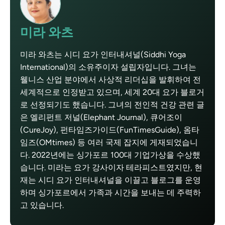
미라 와츠
미라 와츠는 시디 요가 인터내셔널(Siddhi Yoga
International)의 소유주이자 설립자입니다. 그녀는
웰니스 산업 분야에서 사상적 리더십을 발휘하여 전
세계적으로 인정받고 있으며, 세계 20대 요가 블로거
로 선정되기도 했습니다. 그녀의 전인적 건강 관련 글
은 엘리펀트 저널(Elephant Journal), 큐어조이
(CureJoy), 펀타임즈가이드(FunTimesGuide), 옴타
임즈(OMtimes) 등 여러 국제 잡지에 게재되었습니
다. 2022년에는 싱가포르 100대 기업가상을 수상했
습니다. 미라는 요가 강사이자 테라피스트였지만, 현
재는 시디 요가 인터내셔널을 이끌고 블로그를 운영
하며 싱가포르에서 가족과 시간을 보내는 데 주력하
고 있습니다.