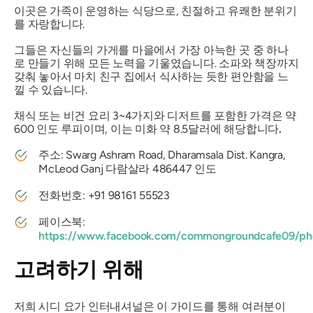
이곳은 가족이 운영하는 식당으로, 친절하고 유쾌한 분위기
를 자랑합니다.
그들은 자신들의 가게를 마을에서 가장 아늑한 곳 중 하나
로 만들기 위해 모든 노력을 기울였습니다. 소파와 책장까지
갖춰 놓아서 마치 친구 집에서 식사하는 듯한 편안함을 느
낄 수 있습니다.
채식 또는 비건 요리 3~4가지와 디저트를 포함한 가격은 약
600 인도 루피이며, 이는 미화 약 8.5달러에 해당합니다
.
주소: Swarg Ashram Road, Dharamsala Dist. Kangra,
McLeod Ganj 다람살라 486447 인도
전화번호: +91 98161 55523
페이스북:
https://www.facebook.com/commongroundcafe09/ph
고려하기 위해
저희 시디 요가 인터내셔널은 이 가이드를 통해 여러분이