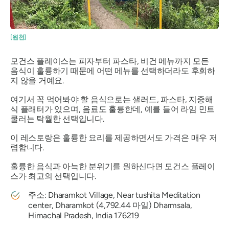
[원천]
모건스 플레이스는 피자부터 파스타, 비건 메뉴까지 모든
음식이 훌륭하기 때문에 어떤 메뉴를 선택하더라도 후회하
지 않을 거예요.
여기서 꼭 먹어봐야 할 음식으로는 샐러드, 파스타, 지중해
식 플래터가 있으며, 음료도 훌륭한데, 예를 들어 라임 민트
쿨러는 탁월한 선택입니다.
이 레스토랑은 훌륭한 요리를 제공하면서도 가격은 매우 저
렴합니다.
훌륭한 음식과 아늑한 분위기를 원하신다면 모건스 플레이
스가 최고의 선택입니다.
주소: Dharamkot Village, Near tushita Meditation
center, Dharamkot (4,792.44 마일) Dharmsala,
Himachal Pradesh, India 176219