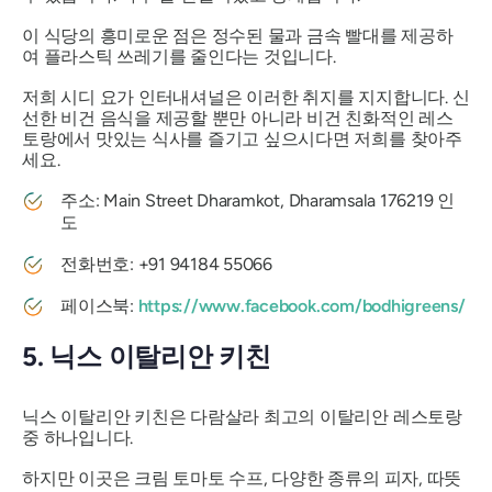
이 식당의 흥미로운 점은 정수된 물과 금속 빨대를 제공하
여 플라스틱 쓰레기를 줄인다는 것입니다.
저희 시디 요가 인터내셔널은 이러한 취지를 지지합니다. 신
선한 비건 음식을 제공할 뿐만 아니라 비건 친화적인 레스
토랑에서 맛있는 식사를 즐기고 싶으시다면 저희를 찾아주
세요.
주소: Main Street Dharamkot, Dharamsala 176219 인
도
전화번호: +91 94184 55066
페이스북:
https://www.facebook.com/bodhigreens/
5. 닉스 이탈리안 키친
닉스 이탈리안 키친은 다람살라 최고의 이탈리안 레스토랑
중 하나입니다.
하지만 이곳은 크림 토마토 수프, 다양한 종류의 피자, 따뜻