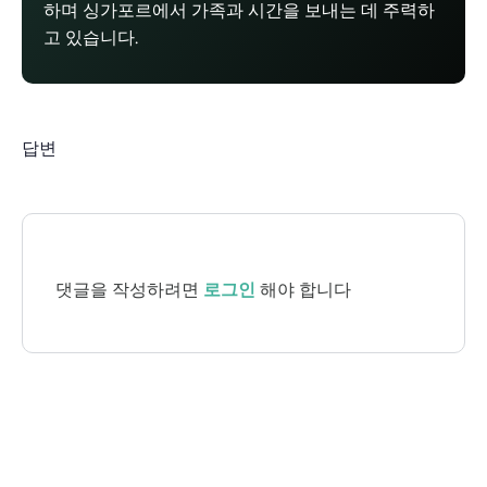
하며 싱가포르에서 가족과 시간을 보내는 데 주력하
고 있습니다.
답변
댓글을 작성하려면
로그인
해야 합니다