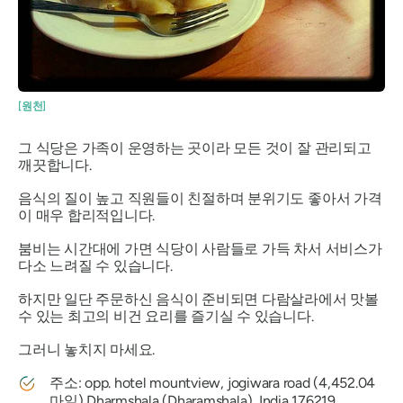
[원천]
그 식당은 가족이 운영하는 곳이라 모든 것이 잘 관리되고
깨끗합니다.
음식의 질이 높고 직원들이 친절하며 분위기도 좋아서 가격
이 매우 합리적입니다.
붐비는 시간대에 가면 식당이 사람들로 가득 차서 서비스가
다소 느려질 수 있습니다.
하지만 일단 주문하신 음식이 준비되면 다람살라에서 맛볼
수 있는 최고의 비건 요리를 즐기실 수 있습니다.
그러니 놓치지 마세요.
주소: opp. hotel mountview, jogiwara road (4,452.04
마일) Dharmshala (Dharamshala), India 176219