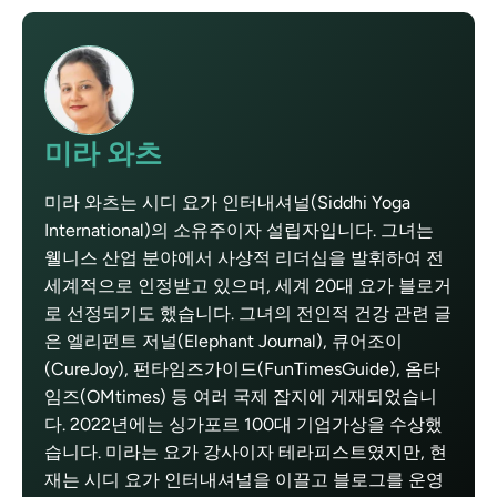
미라 와츠
미라 와츠는 시디 요가 인터내셔널(Siddhi Yoga
International)의 소유주이자 설립자입니다. 그녀는
웰니스 산업 분야에서 사상적 리더십을 발휘하여 전
세계적으로 인정받고 있으며, 세계 20대 요가 블로거
로 선정되기도 했습니다. 그녀의 전인적 건강 관련 글
은 엘리펀트 저널(Elephant Journal), 큐어조이
(CureJoy), 펀타임즈가이드(FunTimesGuide), 옴타
임즈(OMtimes) 등 여러 국제 잡지에 게재되었습니
다. 2022년에는 싱가포르 100대 기업가상을 수상했
습니다. 미라는 요가 강사이자 테라피스트였지만, 현
재는 시디 요가 인터내셔널을 이끌고 블로그를 운영