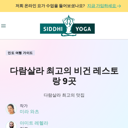
저희 온라인 요가 수업을 들어보셨나요?
지금 가입하세요
인도 여행 가이드
다람살라 최고의 비건 레스토
랑 9곳
다람살라 최고의 맛집
작가
미라 와츠
아미트 레헬라