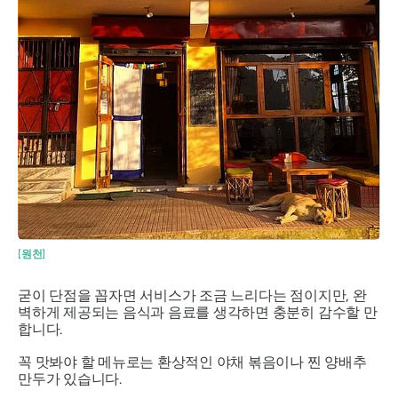
[원천]
굳이 단점을 꼽자면 서비스가 조금 느리다는 점이지만, 완
벽하게 제공되는 음식과 음료를 생각하면 충분히 감수할 만
합니다.
꼭 맛봐야 할 메뉴로는 환상적인 야채 볶음이나 찐 양배추
만두가 있습니다.