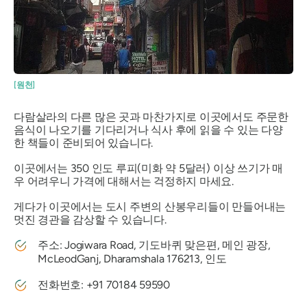
[원천]
다람살라의 다른 많은 곳과 마찬가지로 이곳에서도 주문한
음식이 나오기를 기다리거나 식사 후에 읽을 수 있는 다양
한 책들이 준비되어 있습니다.
이곳에서는 350 인도 루피(미화 약 5달러) 이상 쓰기가 매
우 어려우니 가격에 대해서는 걱정하지 마세요.
게다가 이곳에서는 도시 주변의 산봉우리들이 만들어내는
멋진 경관을 감상할 수 있습니다.
주소: Jogiwara Road, 기도바퀴 맞은편, 메인 광장,
McLeodGanj, Dharamshala 176213, 인도
전화번호: +91 70184 59590