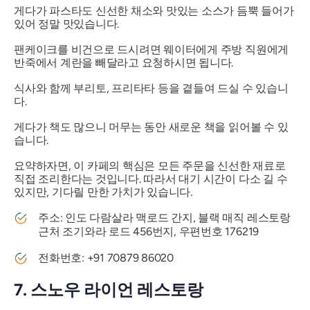
게다가 파스타도 신선한 채소와 맛있는 소스가 듬뿍 들어가
있어 정말 맛있습니다.
팬케이크를 비건으로 드시려면 웨이터에게 주방 직원에게
반죽에서 계란을 빼달라고 요청하시면 됩니다.
식사와 함께 부리토, 프리타타 등을 곁들여 드실 수 있습니
다.
게다가 책도 많으니 머무는 동안 새로운 책을 읽어볼 수 있
습니다.
요약하자면, 이 카페의 핵심은 모든 주문을 신선한 재료로
직접 조리한다는 것입니다. 따라서 대기 시간이 다소 길 수
있지만, 기다릴 만한 가치가 있습니다.
주소: 인도 다람살라 맥로드 간지, 블랙 매직 레스토랑
근처 조기와라 로드 456번지, 우편번호 176219
전화번호: +91 70879 86020
7. 스노우 라이언 레스토랑