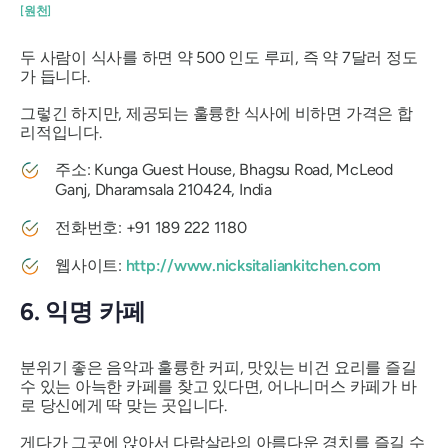
[원천]
두 사람이 식사를 하면 약 500 인도 루피, 즉 약 7달러 정도
가 듭니다.
그렇긴 하지만, 제공되는 훌륭한 식사에 비하면 가격은 합
리적입니다.
주소: Kunga Guest House, Bhagsu Road, McLeod
Ganj, Dharamsala 210424, India
전화번호: +91 189 222 1180
웹사이트:
http://www.nicksitaliankitchen.com
6. 익명 카페
분위기 좋은 음악과 훌륭한 커피, 맛있는 비건 요리를 즐길
수 있는 아늑한 카페를 찾고 있다면, 어나니머스 카페가 바
로 당신에게 딱 맞는 곳입니다.
게다가 그곳에 앉아서 다람살라의 아름다운 경치를 즐길 수