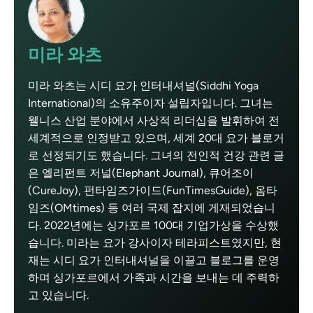
미라 와츠
미라 와츠는 시디 요가 인터내셔널(Siddhi Yoga
International)의 소유주이자 설립자입니다. 그녀는
웰니스 산업 분야에서 사상적 리더십을 발휘하여 전
세계적으로 인정받고 있으며, 세계 20대 요가 블로거
로 선정되기도 했습니다. 그녀의 전인적 건강 관련 글
은 엘리펀트 저널(Elephant Journal), 큐어조이
(CureJoy), 펀타임즈가이드(FunTimesGuide), 옴타
임즈(OMtimes) 등 여러 국제 잡지에 게재되었습니
다. 2022년에는 싱가포르 100대 기업가상을 수상했
습니다. 미라는 요가 강사이자 테라피스트였지만, 현
재는 시디 요가 인터내셔널을 이끌고 블로그를 운영
하며 싱가포르에서 가족과 시간을 보내는 데 주력하
고 있습니다.