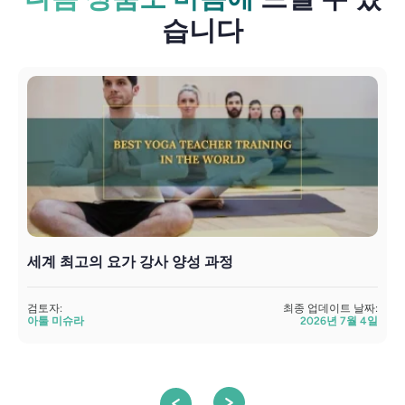
습니다
세계 최고의 요가 강사 양성 과정
검토자:
최종 업데이트 날짜:
아툴 미슈라
2026년 7월 4일
검