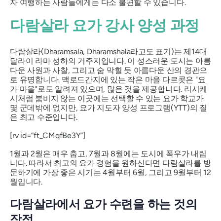
자 여행하는 사람들에게는 다소 불편할 수 있습니다.
다람살라 요가 강사 양성 과정
다람살라(Dharamsala, Dharamshala라고도 표기)는 제14대
달라이 라마 성하의 거주지입니다. 이 성스러운 도시는 아름
다운 사원과 사찰, 그리고 숨 막힐 듯 아름다운 산의 경관으
로 유명합니다. 맥로드간지에 있는 작은 마을 다르콧은 "요
가 마을"로도 알려져 있으며, 많은 것을 제공합니다. 리시케
시처럼 붐비지 않는 이곳에는 선택할 수 있는 요가 학교가
몇 군데밖에 없지만, 요가 지도자 양성 프로그램(YTT)의 질
은 최고 수준입니다.
[rv id=”ft_CMqfBe3Y”]
1월과 2월은 매우 춥고, 7월과 8월에는 도시에 폭우가 내립
니다. 따라서 최고의 요가 경험을 원하신다면 다람살라를 방
문하기에 가장 좋은 시기는 4월부터 6월, 그리고 9월부터 12
월입니다.
다람살라에서 요가 수련을 하는 것의
장점