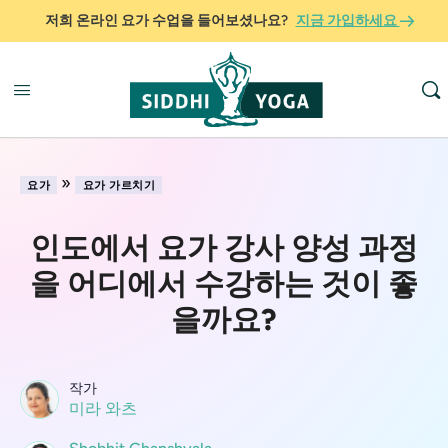
저희 온라인 요가 수업을 들어보셨나요?
지금 가입하세요
»
요가
요가 가르치기
인도에서 요가 강사 양성 과정
을 어디에서 수강하는 것이 좋
을까요?
작가
미라 와츠