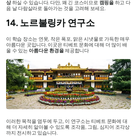
상
하실 수 있습니다. 다만, 꽤 긴 코스이므로
캠핑을
하고 다
음 날 다람살라로 돌아가는 것을 고려해 보세요.
14. 노르불링카 연구소
이 학습 장소는 연못, 작은 폭포, 맑은 시냇물로 가득한 매우
아름다운 곳입니다. 이곳은 티베트 문화에 대해 더 많이 배
울 수 있는
아름다운 환경을
제공합니다
이러한 목적을 염두에 두고, 이 연구소는 티베트 문화에 대
해 더 자세히 알아볼 수 있도록 조각품, 그림, 심지어 조각상
까지 전시하고 있습니다.