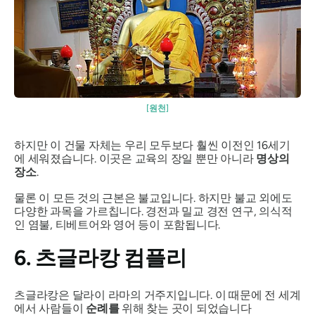
[원천]
하지만 이 건물 자체는 우리 모두보다 훨씬 이전인 16세기
에 세워졌습니다. 이곳은 교육의 장일 뿐만 아니라
명상의
장소
.
물론 이 모든 것의 근본은 불교입니다. 하지만 불교 외에도
다양한 과목을 가르칩니다. 경전과 밀교 경전 연구, 의식적
인 염불, 티베트어와 영어 등이 포함됩니다.
6. 츠글라캉 컴플리
츠글라캉은 달라이 라마의 거주지입니다. 이 때문에 전 세계
에서 사람들이
순례를
위해 찾는 곳이 되었습니다