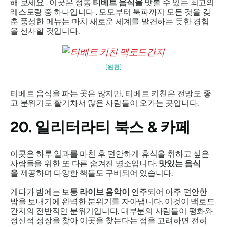
해 보세요 . 이곳은 정통
티베트 음식을
맛볼 수 있는 최고의
레스토랑 중 하나입니다 . 모모부터 툭파까지 모든 것을 갖
춘 풍성한 메뉴는 마치 새로운 세계를 발견하는 듯한 경험
을 선사할 것입니다.
[원천]
티베트 음식을 파는 곳은 많지만, 티베트 키친은 전망도 좋
고 분위기도 활기차서 많은 사람들이 오가는 곳입니다.
20. 일리터라티 북스 & 카페
이곳은 하루 일과를 마친 후 편안하게 휴식을 취하고 싶은
사람들을 위한 또 다른 숨겨진 명소입니다.
맛있는 음식
을
제공하며 다양한 책들도 구비되어 있습니다.
게다가 밤에는 보통
라이브 음악이
연주되어 아주 편안한
밤을 보내기에 완벽한 분위기를 자아냅니다. 이것이 맥로드
간지의 전반적인 분위기입니다. 대부분의 사람들이 평화와
정신적 성장을 찾아 이곳을 찾는다는 점을 고려하면 전혀