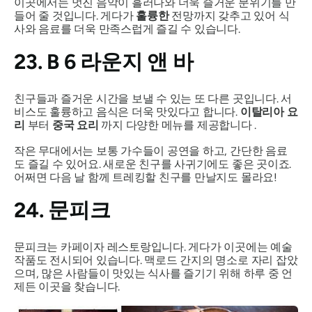
이곳에서는 멋진 음악이 흘러나와 더욱 즐거운 분위기를 만
들어 줄 것입니다. 게다가
훌륭한
전망까지 갖추고 있어 식
사와 음료를 더욱 만족스럽게 즐길 수 있습니다.
23. B 6 라운지 앤 바
친구들과 즐거운 시간을 보낼 수 있는 또 다른 곳입니다. 서
비스도 훌륭하고 음식은 더욱 맛있다고 합니다.
이탈리아 요
리
부터
중국 요리
까지 다양한 메뉴를 제공합니다 .
작은 무대에서는 보통 가수들이 공연을 하고, 간단한 음료
도 즐길 수 있어요. 새로운 친구를 사귀기에도 좋은 곳이죠.
어쩌면 다음 날 함께 트레킹할 친구를 만날지도 몰라요!
24. 문피크
문피크는 카페이자 레스토랑입니다. 게다가 이곳에는 예술
작품도 전시되어 있습니다. 맥로드 간지의 명소로 자리 잡았
으며, 많은 사람들이 맛있는 식사를 즐기기 위해 하루 중 언
제든 이곳을 찾습니다.