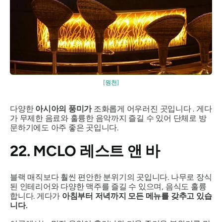
[원천]
다양한
아시아의 풍미가
조화롭게 어우러진 곳입니다 . 게다
가 무제한 음료와 훌륭한 음악까지 즐길 수 있어 단체로 방
문하기에도 아주 좋은 곳입니다.
22. MCLO 레스트 앤 바
블랙 매직보다 훨씬 편안한 분위기의 곳입니다. 나무로 장식
된 인테리어와 다양한 맥주를 즐길 수 있으며, 음식도 훌륭
합니다. 게다가
아침부터 저녁까지 모든 메뉴를 갖추고 있습
니다.