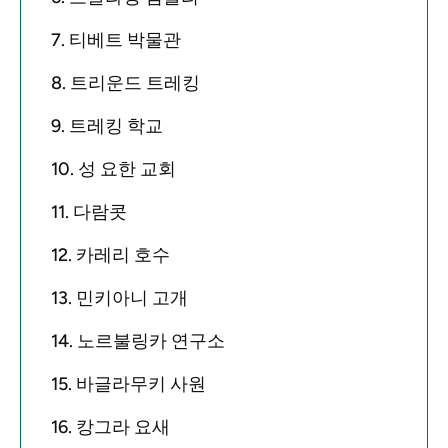
7. 티베트 박물관
8. 트리운드 트레킹
9. 트레킹 학교
10. 성 요한 교회
11. 다람콧
12. 카레리 호수
13. 민키아니 고개
14. 노르불링카 연구소
15. 바글라무키 사원
16. 캉그라 요새