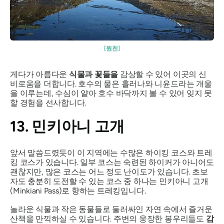
[원천]
게다가 아름다운
식물과 꽃들을
감상할 수 있어 이곳의 신
비로움을 더합니다. 호수의 물은 흘러나와 니윤드라는 개울
을 이루는데, 수심이 얕아 호수 바닥까지 볼 수 있어 잊지 못
할 경험을 선사합니다.
13. 민키아니 고개
앞서 말씀드렸듯이 이 지역에는 수많은 하이킹 코스와 트레
킹 코스가 있습니다. 일부 코스는 숙련된 하이커가 아니어도
괜찮지만, 많은 코스는 어느 정도 난이도가 있습니다. 초보
자도 충분히 도전할 수 있는 코스 중 하나는 민키아니 고개
(Minkiani Pass)로 향하는 트레킹입니다.
놀라운 식물과 작은 동물들로 둘러싸인 자연 속에서 즐거운
산책을 만끽하실 수 있습니다. 주변의 웅장한 봉우리들도
감