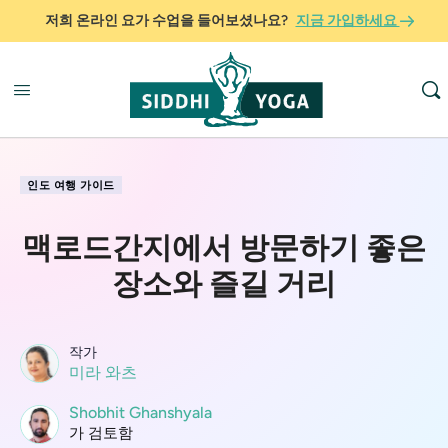
저희 온라인 요가 수업을 들어보셨나요?
지금 가입하세요
인도 여행 가이드
맥로드간지에서 방문하기 좋은
장소와 즐길 거리
작가
미라 와츠
Shobhit Ghanshyala
가 검토함