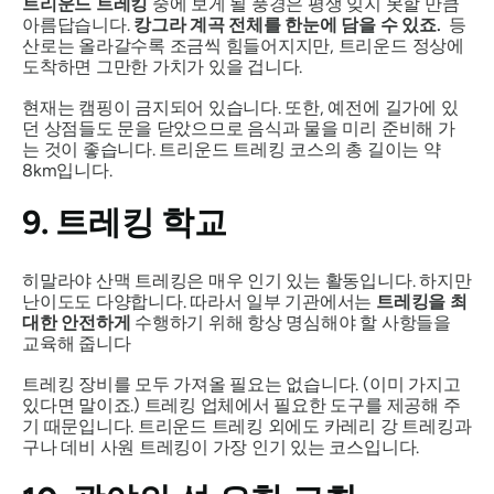
트리운드 트레킹
중에 보게 될 풍경은 평생 잊지 못할 만큼
아름답습니다.
캉그라 계곡 전체를 한눈에 담을 수 있죠.
등
산로는 올라갈수록 조금씩 힘들어지지만, 트리운드 정상에
도착하면 그만한 가치가 있을 겁니다.
현재는 캠핑이 금지되어 있습니다. 또한, 예전에 길가에 있
던 상점들도 문을 닫았으므로 음식과 물을 미리 준비해 가
는 것이 좋습니다. 트리운드 트레킹 코스의 총 길이는 약
8km입니다.
9. 트레킹 학교
히말라야 산맥 트레킹은 매우 인기 있는 활동입니다. 하지만
난이도도 다양합니다. 따라서 일부 기관에서는
트레킹을 최
대한 안전하게
수행하기 위해 항상 명심해야 할 사항들을
교육해 줍니다
트레킹 장비를 모두 가져올 필요는 없습니다. (이미 가지고
있다면 말이죠.) 트레킹 업체에서 필요한 도구를 제공해 주
기 때문입니다. 트리운드 트레킹 외에도 카레리 강 트레킹과
구나 데비 사원 트레킹이 가장 인기 있는 코스입니다.