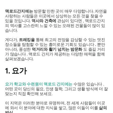
맥로드간지에는
방문할 만한 곳이 매우 다양합니다. 자연을
사랑하는 사람들은 이곳에서 상상하는 모든 것을 찾을 수
있을 것입니다.
역사와 건축에
관심이 있다면 , 맥로드간지
의 역사를 고스란히 느낄 수 있는 오래된 건물들이 많이 있
습니다.
게다가,
트레킹을
통해 최고의 전망을 감상할 수 있는 멋진
장소들을 탐험할 수 있는 흥미로운 기회도 있습니다
.
뿐만
아니라, 풍성한
먹거리와 활기 넘치는 밤문화
도 즐길 거리
가 많습니다 . 맥로드 간지가 제공하는 다양한 매력을 함께
살펴보겠습니다.
1. 요가
요가 학교와 수련원이
맥로드 간지에는
수많은 있습니다 .
어떤 곳이 당신의 필요, 인생 철학, 그리고 생활 방식에 더 잘
맞는지 직접 확인해 보세요.
이 지역은 이러한 분야로 유명하며, 전 세계 사람들이 이곳
에 와서 이 분야에 대한 지식을 쌓고, 많은 이들이 이를
삶의
방식
.