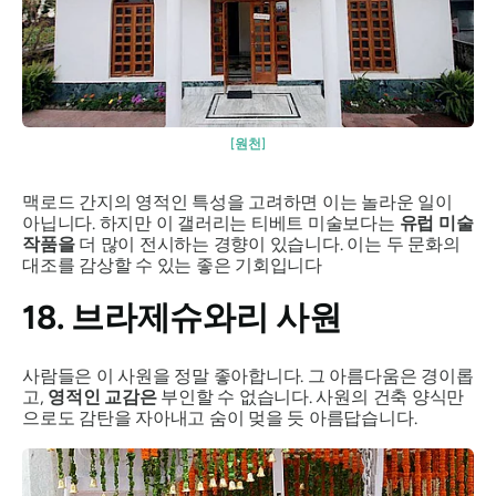
[원천]
맥로드 간지의 영적인 특성을 고려하면 이는 놀라운 일이
아닙니다. 하지만 이 갤러리는 티베트 미술보다는
유럽 미술
작품을
더 많이 전시하는 경향이 있습니다. 이는 두 문화의
대조를 감상할 수 있는 좋은 기회입니다
18. 브라제슈와리 사원
사람들은 이 사원을 정말 좋아합니다. 그 아름다움은 경이롭
고,
영적인 교감은
부인할 수 없습니다. 사원의 건축 양식만
으로도 감탄을 자아내고 숨이 멎을 듯 아름답습니다.