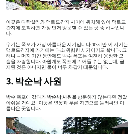
이곳은 다람살라와 맥로드간지 사이에 위치해 있어 맥로드
간지에 도착하면 가장 먼저 방문할 수 있는 곳 중 하나입니
다.
우기는 폭포가 가장 아름다운 시기입니다. 하지만 이 시기는
맥로드간지에 가기에는 다소 위험한 시기이기도 합니다. 그
러나 나머지 기간 동안에도 박수 폭포는 여전히 웅장한 모
습을 자랑합니다. 아쉽게도 폭포에 뛰어들 수는 없는데, 금
지된 것은 아니지만 물이 너무 차갑기 때문입니다.
3. 박순낙 사원
박수 폭포에 갔다가
박순낙 사원을
방문하지 않는다면 정말
아쉬울 거예요 . 이곳은 연못과 푸른 자연으로 둘러싸인 아
름다운 곳입니다.