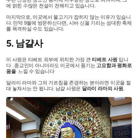
에 얽힌 수많은 전설이 전해지고 있습니다.
마지막으로, 이곳에서 물고기가 잡히지 않는 이유가 있습니
다. 만약 9월에 방문하신다면, 시바 신을 기리는 성대한 축제
를 목격하실 수도 있습니다.
5. 남걀사
이 사원은 티베트 외부에 위치한 가장 큰
티베트 사원
입니
다 . 종교인이 아니더라도 이곳에서 풍기는
고요함과 평화로
움을
느낄 수 있습니다
달라이 라마와 그의 가르침을 존경하는 분이라면 이곳을 절
대 놓쳐서는 안 됩니다. 남걀 사원은
달라이 라마의 사원
.