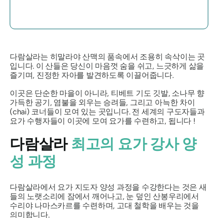
다람살라는 히말라야 산맥의 품속에서 조용히 속삭이는 곳
입니다. 이 산들은 당신이 마음껏 숨을 쉬고, 느긋하게 삶을
즐기며, 진정한 자아를 발견하도록 이끌어줍니다.
이곳은 단순한 마을이 아니라, 티베트 기도 깃발, 소나무 향
가득한 공기, 염불을 외우는 승려들, 그리고 아늑한 차이
(chai) 코너들이 모여 있는 곳입니다. 전 세계의 구도자들과
요가 수행자들이 이곳에 모여 요가를 수련하고,
됩니다
!
다람살라
최고의 요가 강사 양
성 과정
다람살라에서 요가 지도자 양성 과정을 수강한다는 것은 새
들의 노랫소리에 잠에서 깨어나고, 눈 덮인 산봉우리에서
수리야 나마스카르를 수련하며, 고대 철학을 배우는 것을
의미합니다.