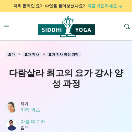
저희 온라인 요가 수업을 들어보셨나요?
지금 가입하세요
»
»
요가
요가 강사
요가 강사 양성 과정
다람살라 최고의 요가 강사 양
성 과정
작가
미라 와츠
아툴 미슈라
검토