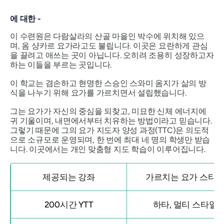
에 대한 -
이 수련원은 다람살라의 산골 마을인 박수에 위치해 있으
며, 옴 샹카르 요가라고도 불립니다. 이곳은 요란하게 관심
을 끌려고 애쓰는 곳이 아닙니다. 오히려 조용히 성장하고자
하는 이들을 부르는 곳입니다.
이 학교는 겸손하고 현명한 스승인 스와미 옴지가 삶의 방
식을 나누기 위해 요가를 가르치면서 설립했습니다.
그는 요가가 자신의 중심을 되찾고, 미묘한 신체 에너지에
귀 기울이며, 내면에서부터 치유하는 방법이라고 믿습니다.
그렇기 때문에 그의 요가 지도자 양성 과정(TTC)은 의도적
으로 소규모로 운영되며, 한 번에 최대 네 명의 학생만 받습
니다. 이곳에서는 개인 맞춤형 지도 학습이 이루어집니다.
제공되는 강좌
가르치는 요가 스타
200시간 YTT
하타, 멀티 스타일