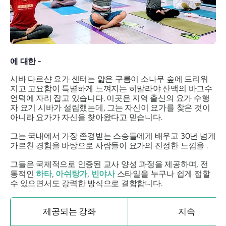
에 대한 -
시바 다르샨 요가 센터는 얇은 구름이 소나무 숲에 드리워
지고 고요함이 특별하게 느껴지는 히말라야 산맥의 바그수
언덕에 자리 잡고 있습니다. 이곳은 지역 출신의 요가 수행
자 요기 시바가 설립했는데, 그는 자신이 요가를 찾은 것이
아니라 요가가 자신을 찾아왔다고 믿습니다.
그는 국내에서 가장 존경받는 스승들에게 배우고 30년 넘게
가르친 경험을 바탕으로 사람들이 요가의 진정한
느낌을
.
그들은 국제적으로 인증된 교사 양성 과정을 제공하며, 전
통적인
하타
,
아쉬탕가
,
빈야사
스타일을 누구나 쉽게 접할
수 있으면서도 강력한 방식으로 결합합니다.
제공되는 강좌
지속