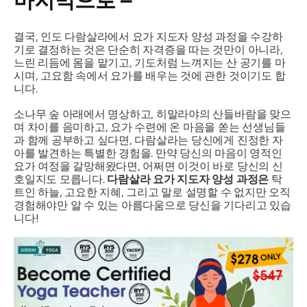
마지막으로 –
결국, 인도 다람살라에서 요가 지도자 양성 과정을 수강하
기로 결정하는 것은 단순히 자격증을 따는 것만이 아니라,
느린 리듬에 몸을 맡기고, 기도처럼 느껴지는 산 공기를 마
시며, 고요함 속에서 요가를 배우는 것에 관한 것이기도 합
니다.
소나무 숲 아래에서 명상하고, 히말라야의 산들바람을 맞으
며 차이를 음미하고, 요가 수련에 온 마음을 쏟는 선생님들
과 함께 공부하고 싶다면, 다람살라는 당신에게 진정한
자
아를 발견하는 특별한 경험을
. 만약 당신의 마음이 영적인
요가 여정을 갈망해왔다면, 어쩌면 이것이 바로 당신의 신
호일지도 모릅니다.
다람살라 요가 지도자 양성 과정은
탁
트인 하늘, 고요한 지혜, 그리고 말로 설명할 수 없지만 오직
경험해야만 알 수 있는 아름다움으로 당신을 기다리고 있습
니다!