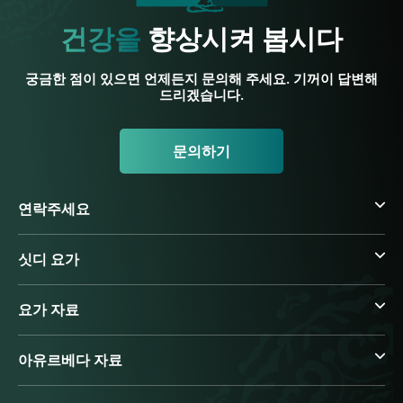
건강을
향상시켜 봅시다
궁금한 점이 있으면 언제든지 문의해 주세요. 기꺼이 답변해
드리겠습니다.
문의하기
연락주세요
싯디 요가
요가 자료
아유르베다 자료