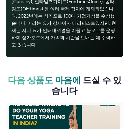
(CureJoy), 펀타임즈가이드(FunTimesGuide), 옴타
임즈(OMtimes) 등 여러 국제 잡지에 게재되었습니
다. 2022년에는 싱가포르 100대 기업가상을 수상했
습니다. 미라는 요가 강사이자 테라피스트였지만, 현
재는 시디 요가 인터내셔널을 이끌고 블로그를 운영
하며 싱가포르에서 가족과 시간을 보내는 데 주력하
고 있습니다.
다음 상품도 마음에
드실 수 있
습니다