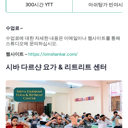
300시간 YTT
아쉬탕가 빈야사
수업료 –
수업료에 대한 자세한 내용은 이메일이나 웹사이트를 통해
스튜디오에 문의하십시오.
웹사이트 –
https://omshankar.com/
시바 다르샨 요가 & 리트리트 센터