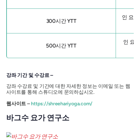
인 요가,
300시간 YTT
인 요가
500시간 YTT
강좌 기간 및 수강료 –
강좌 수강료 및 기간에 대한 자세한 정보는 이메일 또는 웹
사이트를 통해 스튜디오에 문의하십시오.
웹사이트 –
https://shreehariyoga.com/
바그수 요가 연구소