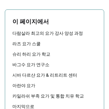
이 페이지에서
다람살라 최고의 요가 강사 양성 과정
라즈 요가 스쿨
슈리 하리 요가 학교
바그수 요가 연구소
시바 다르샨 요가 & 리트리트 센터
아란야 요가
카일라쉬 부족 요가 및 통합 치유 학교
마지막으로