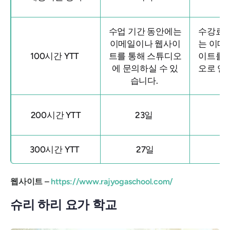
수업 기간 동안에는
수강료에
이메일이나 웹사이
는 이메
100시간 YTT
트를 통해 스튜디오
이트를 
에 문의하실 수 있
오로 연
습니다.
200시간 YTT
23일
€
300시간 YTT
27일
€
웹사이트 –
https://www.rajyogaschool.com/
슈리 하리 요가 학교