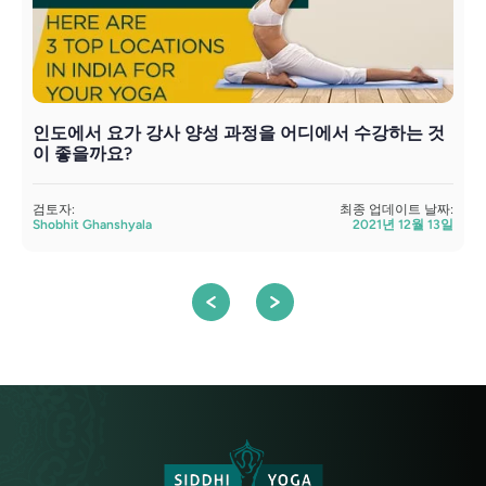
인도에서 요가 강사 양성 과정을 어디에서 수강하는 것
이 좋을까요?
검
검토자:
최종 업데이트 날짜:
Shobhit Ghanshyala
2021년 12월 13일