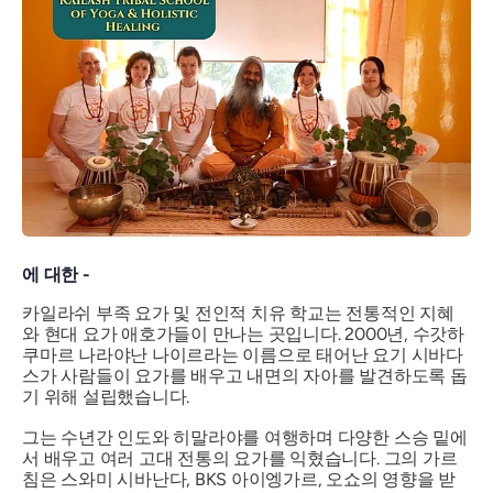
에 대한 -
카일라쉬 부족 요가 및 전인적 치유 학교는 전통적인 지혜
와 현대 요가 애호가들이 만나는 곳입니다. 2000년, 수갓하
쿠마르 나라야난 나이르라는 이름으로 태어난 요기 시바다
스가 사람들이 요가를 배우고 내면의 자아를 발견하도록 돕
기 위해 설립했습니다.
그는 수년간 인도와 히말라야를 여행하며 다양한 스승 밑에
서 배우고 여러 고대 전통의 요가를 익혔습니다. 그의 가르
침은 스와미 시바난다, BKS 아이엥가르, 오쇼의 영향을 받