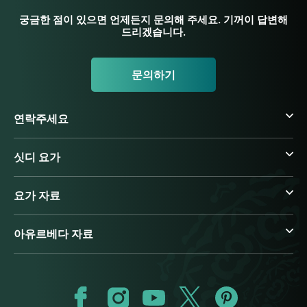
궁금한 점이 있으면 언제든지 문의해 주세요. 기꺼이 답변해
드리겠습니다.
문의하기
연락주세요
싯디 요가
요가 자료
아유르베다 자료