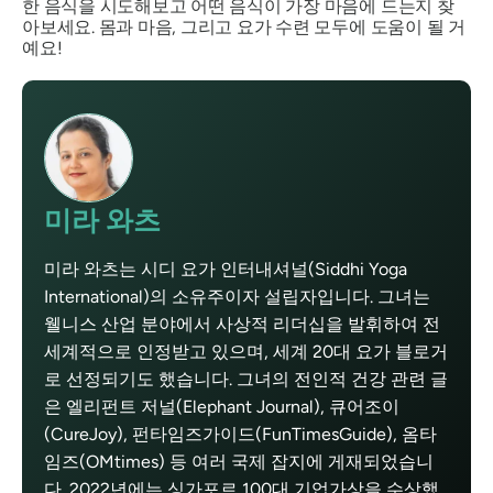
한 음식을 시도해보고 어떤 음식이 가장 마음에 드는지 찾
아보세요. 몸과 마음, 그리고 요가 수련 모두에 도움이 될 거
예요!
미라 와츠
미라 와츠는 시디 요가 인터내셔널(Siddhi Yoga
International)의 소유주이자 설립자입니다. 그녀는
웰니스 산업 분야에서 사상적 리더십을 발휘하여 전
세계적으로 인정받고 있으며, 세계 20대 요가 블로거
로 선정되기도 했습니다. 그녀의 전인적 건강 관련 글
은 엘리펀트 저널(Elephant Journal), 큐어조이
(CureJoy), 펀타임즈가이드(FunTimesGuide), 옴타
임즈(OMtimes) 등 여러 국제 잡지에 게재되었습니
다. 2022년에는 싱가포르 100대 기업가상을 수상했