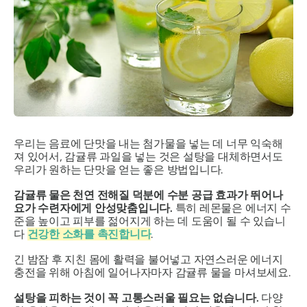
우리는 음료에 단맛을 내는 첨가물을 넣는 데 너무 익숙해
져 있어서, 감귤류 과일을 넣는 것은 설탕을 대체하면서도
우리가 원하는 단맛을 얻는 좋은 방법입니다.
감귤류 물은 천연 전해질 덕분에 수분 공급 효과가 뛰어나
요가 수련자에게 안성맞춤입니다.
특히 레몬물은 에너지 수
준을 높이고 피부를 젊어지게 하는 데 도움이 될 수 있습니
다
건강한 소화를 촉진합니다
.
긴 밤잠 후 지친 몸에 활력을 불어넣고 자연스러운 에너지
충전을 위해 아침에 일어나자마자 감귤류 물을 마셔보세요.
설탕을 피하는 것이 꼭 고통스러울 필요는 없습니다.
다양