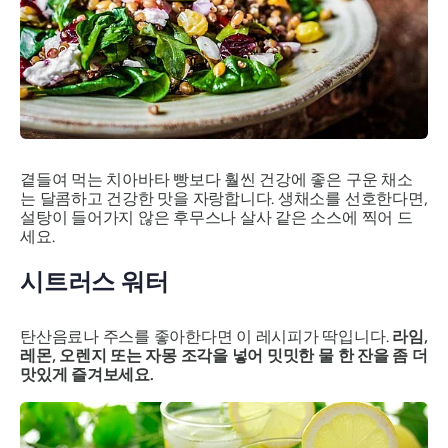
곁들여 먹는 치아바타 빵보다 훨씬 건강에 좋은 구운 채소
는 달콤하고 건강한 맛을 자랑합니다. 생채소를 선호한다면,
설탕이 들어가지 않은 후무스나 살사 같은 소스에 찍어 드
세요.
시트러스 워터
탄산음료나 주스를 좋아한다면 이 레시피가 딱입니다.
라임,
레몬, 오렌지 또는 자몽 조각을 넣어 밋밋한 물 한 잔을 좀 더
맛있게 즐겨보세요.