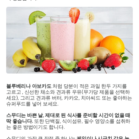
블루베리나 아보카도
처럼 당분이 적은 과일 한두 가지를
고르고 , 신선한 채소와 견과류 우유(무가당 제품을 선택하
세요), 그리고 견과류 버터, 카카오, 치아씨드 또는 좋아하는
슈퍼푸드를 넣어 보세요.
스무디는 바쁜 날, 제대로 된 식사를 준비할 시간이 없을 때
딱 좋습니다.
또한 단백질, 식이섬유, 필수 영양소를 섭취하
는 좋은 방법이기도 합니다.
스무디의 가장 큰 장점 중 하나는
케일이나 시금치 같은 녹