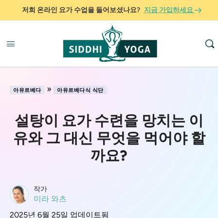
저희 온라인 요가 수업을 들어보셨나요?
지금 가입하세요
»
아유르베다
아유르베다식 식단
설탕이 요가 수련을 망치는 이
유와 그 대신 무엇을 먹어야 할
까요?
작가
미라 와츠
2025년 6월 25일 업데이트됨