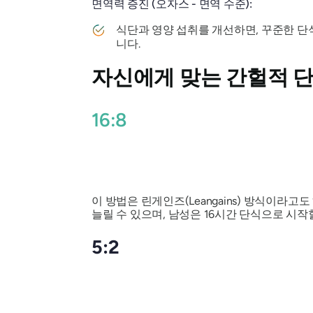
면역력 증진 (오자스 - 면역 수준):
식단과 영양 섭취를 개선하면, 꾸준한 단
니다.
자신에게 맞는 간헐적 
16:8
이 방법은 린게인즈(Leangains) 방식이라
늘릴 수 있으며, 남성은 16시간 단식으로 시작할
5:2