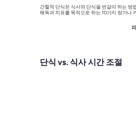
간헐적 단식은 식사와 단식을 번갈아 하는 방법
해독과 치유를 목적으로 하는 10가지 랑가나 카르마(
피
단식 vs. 식사 시간 조절