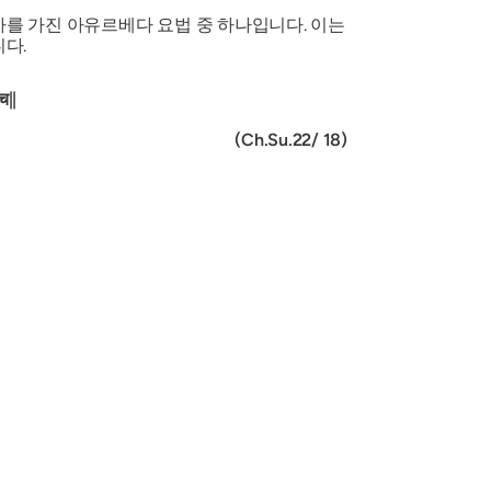
사를 가진 아유르베다 요법 중 하나입니다. 이는
니다.
||
(Ch.Su.22/ 18)