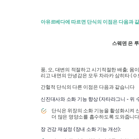
아유르베다에 따르면 단식의 이점은 다음과 
스웨덴
은
루
풍, 오, 대변의 적절하고 시기적절한 배출; 몸이
리고 내면의 안녕감은 모두
차라카 삼히타
(수
간헐적 단식의 다른 이점은 다음과 같습니다
신진대사와 소화 기능 향상 (자타라그니 - 위 수
단식은 위장의 소화 기능을 활성화시켜 
더 많은 영양소를 흡수하도록 도와줍니다
장 건강 재설정 (장내 소화 기능 개선):