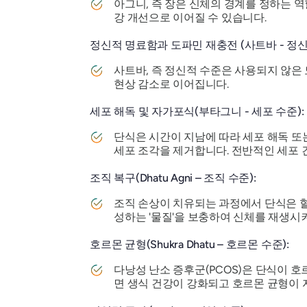
아그니, 즉 장은 신체의 경계를 정하는 역
강 개선으로 이어질 수 있습니다.
정신적 명료함과 도파민 재충전 (사트바 - 정신
사트바, 즉 정신적 수준은 사용되지 않은
현상 감소로 이어집니다.
세포 해독 및 자가포식(부타그니 - 세포 수준):
단식은 시간이 지남에 따라 세포 해독 또
세포 조각을 제거합니다. 전반적인 세포
조직 복구(Dhatu Agni – 조직 수준):
조직 손상이 치유되는 과정에서 단식은 혈액
성하는 '물질'을 보충하여 신체를 재생시켜
호르몬 균형(Shukra Dhatu – 호르몬 수준):
다낭성 난소 증후군(PCOS)은 단식이 
면 생식 건강이 강화되고 호르몬 균형이