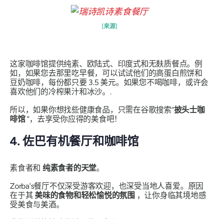
[来源]
这家咖啡馆提供纯素、欧陆式、印度式和无麸质餐点。例
如，如果您去那里吃早餐，可以试试他们的高蛋白煎饼和
豆奶咖啡，每份都只要 3.5 美元。如果您不喝咖啡，或许会
喜欢他们的冷榨果汁和冰沙。.
所以，如果你想找些健康食品，只需在谷歌搜索“
披头士咖
啡馆
”，去享受你应得的美食吧！
4. 佐巴有机餐厅和咖啡馆
素食者和
纯素食者的天堂
。
Zorba's餐厅不仅深受游客欢迎，也深受当地人喜爱。原因
在于其
美味的食物和轻松愉悦的氛围
，让你身临其境地感
受美食与美酒。