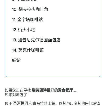
10. 德夫拉杰咖啡角
11. 金字塔咖啡馆
12. 街头小吃
13. 潘普尼克尔德国面包店
14. 莫克什咖啡馆
结论
如果您正在寻找
瑞诗凯诗最好的素食餐厅
……
您来对地方了！
位于
圣河恒河
和喜马拉雅山麓，以其与印度其他任何城镇