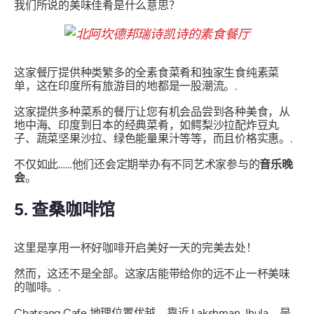
我们所说的美味佳肴是什么意思？
这家餐厅提供种类繁多的全素食菜肴和独家生食纯素菜
单，这在印度所有旅游目的地都是一股潮流。.
这家提供多种菜系的餐厅让您有机会品尝到各种美食，从
地中海、印度到日本的经典菜肴，如鳄梨沙拉配炸豆丸
子、蔬菜坚果沙拉、绿色能量果汁等等，而且价格实惠。.
不仅如此……他们还会定期举办有不同艺术家参与的
音乐晚
会
。
5. 查桑咖啡馆
这里是享用一杯好咖啡开启美好一天的完美去处！
然而，这还不是全部。这家店能带给你的远不止一杯美味
的咖啡。.
Chatsang Cafe 地理位置优越，靠近 Lakshman Jhula，是