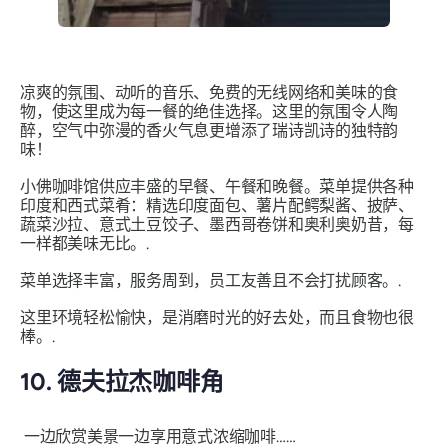
凉爽的氛围、动听的音乐、免费的无线网络和美味的食
物，使这里成为每一餐的绝佳选择。这里的氛围令人陶
醉，空气中弥漫的香火气息更增添了瑞诗凯诗的独特韵
味！
小佛咖啡馆供应丰盛的早餐、午餐和晚餐。菜单提供各种
印度和西式菜肴：精选印度面包、薯片配鳄梨酱、披萨、
蔬菜沙拉、意式土豆饺子、墨西哥卷饼和奥利奥奶昔，每
一样都美味无比。.
菜单选择丰富，服务周到，员工友善且不会打扰顾客。.
这里环境轻松愉快，是消磨时光的好去处，而且食物也很
棒。.
10. 德夫拉杰咖啡角
一边欣赏美景一边享用意式浓缩咖啡……