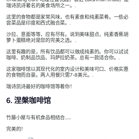
瑞诗凯诗著名的美食场所之一。.
这里的食物都是家常风味，也有素食和纯素菜肴。一些必
尝菜品是印度和西式融合菜。.
沙拉、意面等等，应有尽有。说到美味甜点，纯素香蕉胡
萝卜蛋糕绝对是您的完美之选。.
这里有趣的是，所有饮品都可以做成纯素的。你可以试试
咖啡、奶制品饮品、玛萨拉奶茶。总有一款适合你。.
这家咖啡馆以其现代化的室内设计和美味可口、价格实惠
的食物而自豪。两人用餐只需7-8美元。.
瑞诗凯诗最好的咖啡馆等着你！
6. 涅槃咖啡馆
竹藤小屋与有机食品相结合……
完美的！