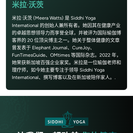
米拉·沃茨
米拉·沃茨 (Meera Watts) 是 Siddhi Yoga
International 的创始人兼所有者。她因其在健康产业
的卓越思想领导力而享誉全球，并被评为国际瑜伽博
客界的 20 位顶尖博主之一。她关于整体健康的文章
曾发表于 Elephant Journal、CureJoy、
FunTimesGuide、OMtimes 等国际杂志。2022 年，
她荣获新加坡百强企业家奖。米拉是一位瑜伽老师和
理疗师，如今她主要专注于领导 Siddhi Yoga
International、撰写博客以及在新加坡陪伴家人。.