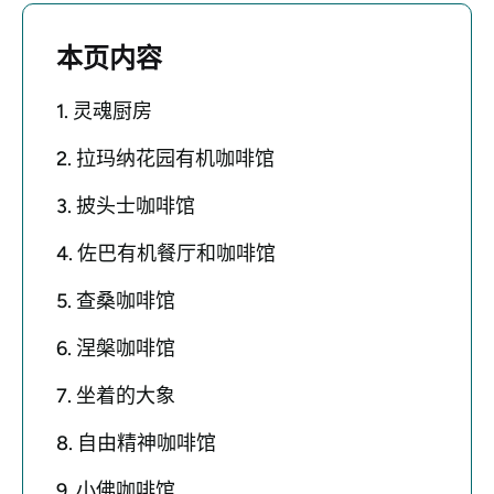
本页内容
1. 灵魂厨房
2. 拉玛纳花园有机咖啡馆
3. 披头士咖啡馆
4. 佐巴有机餐厅和咖啡馆
5. 查桑咖啡馆
6. 涅槃咖啡馆
7. 坐着的大象
8. 自由精神咖啡馆
9. 小佛咖啡馆