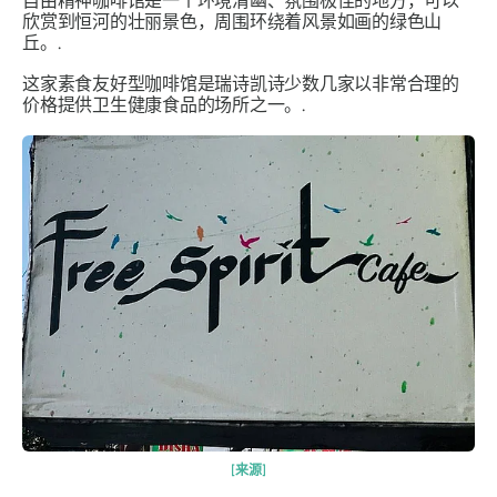
自由精神咖啡馆是一个环境清幽、氛围极佳的地方，可以
欣赏到恒河的壮丽景色，周围环绕着风景如画的绿色山
丘。.
这家素食友好型咖啡馆是瑞诗凯诗少数几家以非常合理的
价格提供卫生健康食品的场所之一。.
[来源]