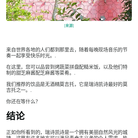
[来源]
来自世界各地的人们都到那里去，随着每晚现场音乐的节
奏一起享受快乐时光。.
在这里，您可以品尝到烤蔬菜拼盘配糙米饭，以及他们特
制的甜芝麻酱配芝麻酱等菜肴。.
我们推荐的饮品是无酒精莫吉托，它是瑞诗凯诗最好的莫
吉托之一。.
你还在等什么？
结论
正如你所看到的，瑞诗凯诗是一个拥有美丽自然风光的城