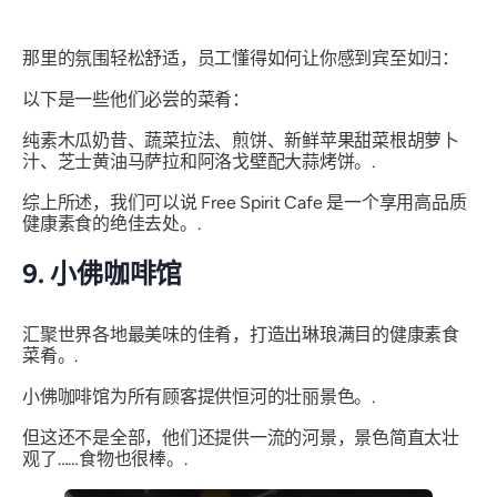
那里的氛围轻松舒适，员工懂得如何让你感到宾至如归：
以下是一些他们必尝的菜肴：
纯素木瓜奶昔、蔬菜拉法、煎饼、新鲜苹果甜菜根胡萝卜
汁、芝士黄油马萨拉和阿洛戈壁配大蒜烤饼。.
综上所述，我们可以说 Free Spirit Cafe 是一个享用高品质
健康素食的绝佳去处。.
9. 小佛咖啡馆
汇聚世界各地最美味的佳肴，打造出琳琅满目的健康素食
菜肴。.
小佛咖啡馆为所有顾客提供恒河的壮丽景色。.
但这还不是全部，他们还提供一流的河景，景色简直太壮
观了……食物也很棒。.