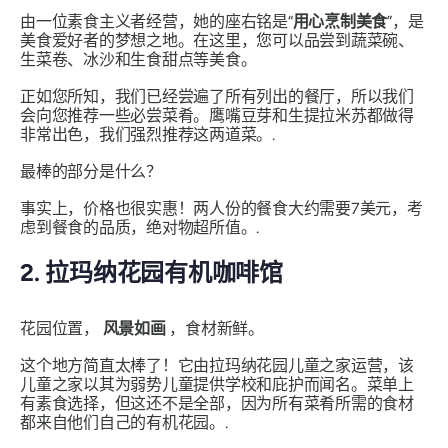
由一位素食主义者经营，她的座右铭是“
用心烹制美食
”，是
美食爱好者的梦想之地。在这里，您可以品尝到蔬菜碗、
生菜卷、冰沙和生食甜点等美食。
正如您所知，我们已经尝遍了所有列出的餐厅，所以我们
会向您推荐一些必尝菜肴。鹰嘴豆芽和生提拉米苏都做得
非常出色，我们强烈推荐这两道菜。.
最棒的部分是什么？
事实上，价格也很实惠！两人份的餐食大约需要7美元，考
虑到餐食的品质，绝对物超所值。.
2. 拉玛纳花园有机咖啡馆
花园位置，
风景如画
，食材新鲜。
这个地方简直太棒了！它由拉玛纳花园儿童之家运营，该
儿童之家以其为弱势儿童提供学校和庇护而闻名。菜单上
有素食选择，但这还不是全部，因为所有菜肴所需的食材
都来自他们自己的有机花园。.