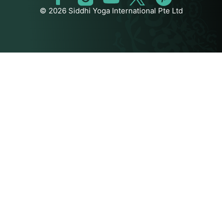
© 2026 Siddhi Yoga International Pte Ltd