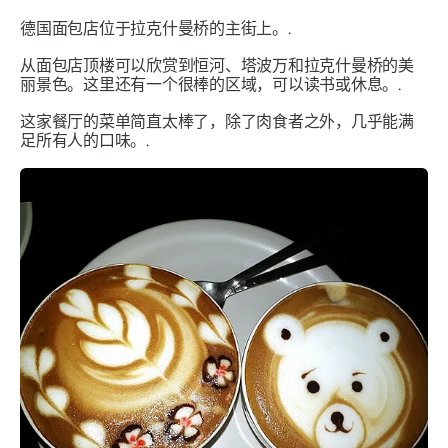
德国面包店位于拉克什曼桥的主街上。.
从面包店顶楼可以欣赏到恒河、塔波万和拉克什曼桥的美
丽景色。这里还有一个很棒的区域，可以读书或休息。.
这家餐厅的菜单简直太棒了，除了肉食者之外，几乎能满
足所有人的口味。.