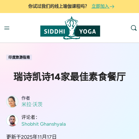
你试过我们的线上瑜伽课程吗？
立即加入
印度旅游指南
瑞诗凯诗14家最佳素食餐厅
作者
米拉·沃茨
评论者：
Shobhit Ghanshyala
更新于2025年11月17日