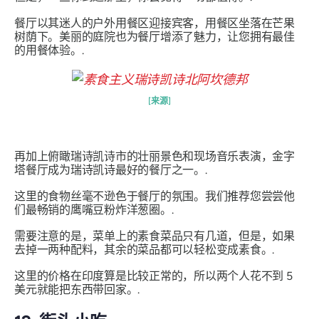
餐厅以其迷人的户外用餐区迎接宾客，用餐区坐落在芒果
树荫下。美丽的庭院也为餐厅增添了魅力，让您拥有最佳
的用餐体验。.
[来源]
再加上俯瞰瑞诗凯诗市的壮丽景色和现场音乐表演，金字
塔餐厅成为瑞诗凯诗最好的餐厅之一。.
这里的食物丝毫不逊色于餐厅的氛围。我们推荐您尝尝他
们最畅销的鹰嘴豆粉炸洋葱圈。.
需要注意的是，菜单上的素食菜品只有几道，但是，如果
去掉一两种配料，其余的菜品都可以轻松变成素食。.
这里的价格在印度算是比较正常的，所以两个人花不到 5
美元就能把东西带回家。.