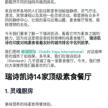
都截然不同的独特风格而闻名。
来自世界各地的人们前往那里参加瑜伽静修、灵气疗法、
漂流、冥想课程以及其他一些灵修活动。那里拥有众多不
同的静修中心、壮丽的喜马拉雅山麓、素食餐厅等等，堪
称理想的去处。.
今天我们要来了解一下瑞诗凯诗，看看它作为素食之城的
魅力，因为在这里很容易找到很棒的纯素食餐厅。
瑞诗凯
诗在印度对纯素食者最友好的城市排名中名列前茅
。
我们悉地
瑜伽国际（Siddhi Yoga International）
对这座神
奇的城市了如指掌。多年来，我们在瑞诗凯诗
（Rishikesh）几乎尝遍了每一家素食餐厅。今天，我们想
向大家推荐我们最喜欢的几家。
瑞诗凯诗14家顶级素食餐厅
1. 灵魂厨房
美味营养的纯素食用餐体验。.