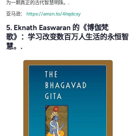
为一颗真正的古代智慧明珠。.
亚马逊：
https://amzn.to/4hqdcsy
5. Eknath Easwaran 的《博伽梵
歌》：学习改变数百万人生活的永恒智
慧。.