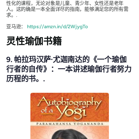
性化的课程，无论对象是儿童、青少年、女性还是老年
人。这的确是一本全面详尽的指南，能够满足您的所有需
求。.
亚马逊：
https://amzn.in/d/2WjygTo
灵性瑜伽书籍
9. 帕拉玛汉萨·尤迦南达的《一个瑜伽
行者的自传》：一本讲述瑜伽行者努力
历程的书。.