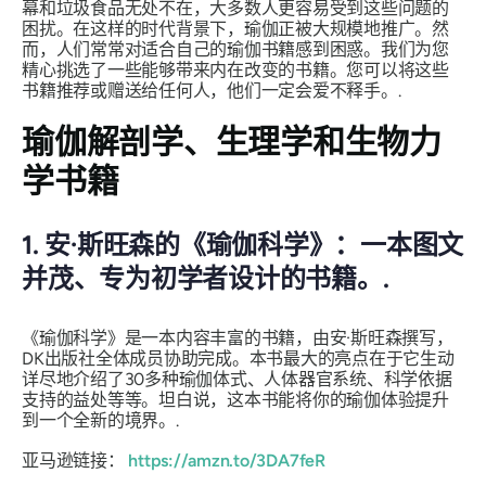
幕和垃圾食品无处不在，大多数人更容易受到这些问题的
困扰。在这样的时代背景下，瑜伽正被大规模地推广。然
而，人们常常对适合自己的瑜伽书籍感到困惑。我们为您
精心挑选了一些能够带来内在改变的书籍。您可以将这些
书籍推荐或赠送给任何人，他们一定会爱不释手。.
瑜伽解剖学、生理学和生物力
学书籍
1. 安·斯旺森的《瑜伽科学》：一本图文
并茂、专为初学者设计的书籍。.
《瑜伽科学》是一本内容丰富的书籍，由安·斯旺森撰写，
DK出版社全体成员协助完成。本书最大的亮点在于它生动
详尽地介绍了30多种瑜伽体式、人体器官系统、科学依据
支持的益处等等。坦白说，这本书能将你的瑜伽体验提升
到一个全新的境界。.
亚马逊链接：
https://amzn.to/3DA7feR