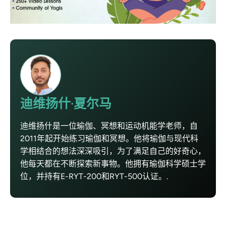
迪维扬什·夏尔马
迪维扬什是一位瑜伽、冥想和运动机能学老师，自
2011年起开始练习瑜伽和冥想。他将瑜伽与现代科
学相结合的想法深深吸引，为了满足自己的好奇心，
他每天都在不断探索新事物。他拥有瑜伽科学硕士学
位，并持有E-RYT-200和RYT-500认证。.