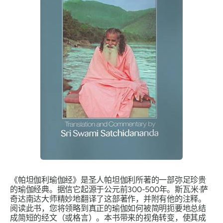
《帕坦伽利瑜伽经》是圣人帕坦伽利所著的一部弥足珍贵
的瑜伽经典。据信它起源于公元前300-500年。斯瓦米·萨
奇达南达大师精妙地翻译了这部著作，并附有他的注释。
阅读此书，您将领略到真正的瑜伽如何被简明扼要地总结
成简短的经文（或格言）。本书带来的视角转变，使其成