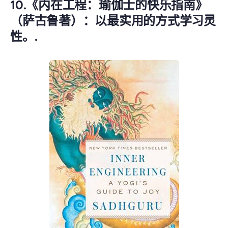
10.《内在工程：瑜伽士的快乐指南》
（萨古鲁著）：以最实用的方式学习灵
性。.