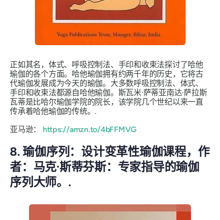
正如其名，体式、呼吸控制法、手印和收束法探讨了哈他
瑜伽的各个方面。哈他瑜伽拥有约两千年的历史，它将古
代瑜伽发展成为今天的瑜伽。大多数呼吸控制法、体式、
手印和收束法都源自哈他瑜伽。斯瓦米·萨蒂亚南达·萨拉斯
瓦蒂是比哈尔瑜伽学院的院长，该学院几个世纪以来一直
传承着哈他瑜伽的传统。.
亚马逊：
https://amzn.to/4bFFMVG
8. 瑜伽序列：设计变革性瑜伽课程，作
者：马克·斯蒂芬斯：专家指导的瑜伽
序列大师。.