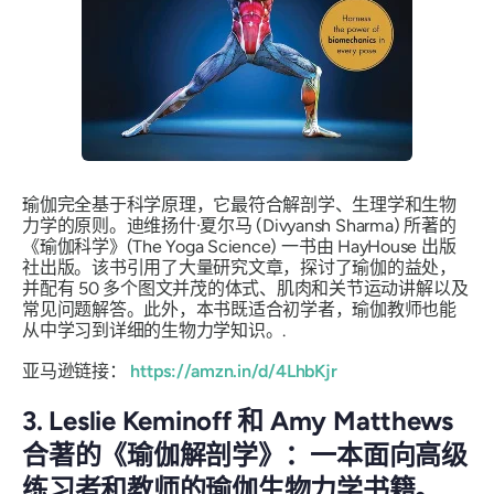
瑜伽完全基于科学原理，它最符合解剖学、生理学和生物
力学的原则。迪维扬什·夏尔马 (Divyansh Sharma) 所著的
《瑜伽科学》(The Yoga Science) 一书由 HayHouse 出版
社出版。该书引用了大量研究文章，探讨了瑜伽的益处，
并配有 50 多个图文并茂的体式、肌肉和关节运动讲解以及
常见问题解答。此外，本书既适合初学者，瑜伽教师也能
从中学习到详细的生物力学知识。.
亚马逊链接：
https://amzn.in/d/4LhbKjr
3. Leslie Keminoff 和 A​​my Matthews
合著的《瑜伽解剖学》：一本面向高级
练习者和教师的瑜伽生物力学书籍。.