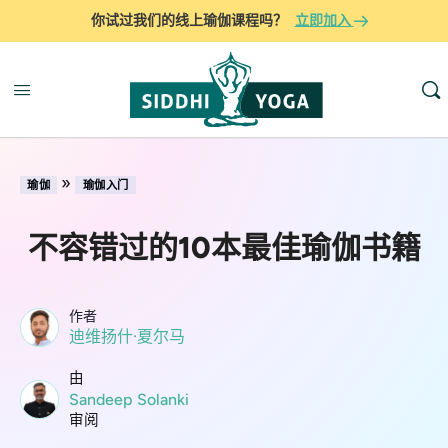
你试过我们的线上瑜伽课程吗？
立即加入
»
瑜伽
瑜伽入门
不容错过的10本最佳瑜伽书籍
作者
迪维扬什·夏尔马
由
Sandeep Solanki
审阅