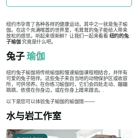
纽约市孕育了各种各样的健康运动，其中之一就是兔子瑜
伽。在这个充满喧嚣的世界里，毛茸茸的兔子能给人带来
放松的感觉。听起来很新鲜？让我们一起来看看
纽约的兔
子瑜伽
究竟是什么吧。
兔子
瑜伽
纽约兔子瑜伽将传统瑜伽和慢速瑜伽课程相结合，并伴有
可爱的兔子陪伴。这些兔子来自当地的动物保护区或收容
所，可供领养。在你练习瑜伽时，它们会四处走动、蹦蹦
跳跳、依偎在你身边，或在你身上蹭来蹭去。.
以下是您可以体验兔子瑜伽的瑜伽馆——
水与岩工作室