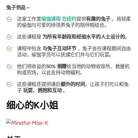
兔子供品 –
这家工作室
瑜伽课程
在纽约
提供
有趣的兔子
，将轻柔
的瑜伽与可爱的待领养兔子的陪伴相结合。
这些课程是
为所有年龄段和经验水平的人士设计的
。
课程中包含
与兔子互动环节
，兔子会在课程期间自由
活动，瑜伽学员可以抚摸它们并与它们玩耍。
他们将收益的
50% 捐赠
给当地的动物收容所、救援机
构或农场，以此支持动物福利。
这些课程还提供课后
额外的时间
，让孩子们可以和兔
子
玩耍、拥抱和互动
。
细心的K小姐