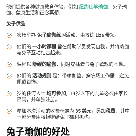
他们提供各种健康教育体验，例如
纽约山羊瑜伽
、兔子瑜
伽、健康生活和正念冥想。
兔子供品 –
农场举办
兔子瑜伽练习活动
，由教练 Liza 带领。
他们的
一小时课程
旨在帮助学员发现自我，并将瑜伽
与兔子互动结合起来。
课程以
舒缓的瑜伽
，同时穿插着与兔子嬉戏的互动。
他们的
活动规则
是：带瑜伽垫，穿农场工作服，避免
佩戴首饰。
岁的任何人士
均可参加
。14岁以下的儿童必须由家长
陪同，并单独注册。
参加本次活动的收费标准为
35 美元，另加税费
，其中
一部分费用将捐赠给兔子福利机构。
兔子瑜伽的好处