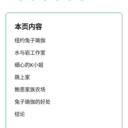
本页内容
纽约兔子瑜伽
水与岩工作室
细心的K小姐
跳上家
鲍恩家族农场
兔子瑜伽的好处
结论