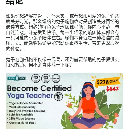
结论
如果你想舒展筋骨、开怀大笑，或者想和可爱的兔子们共
度美好时光，那么纽约的兔子瑜伽绝对是创造美好回忆的
最佳方式。纽约的特色兔子瑜伽课程能让你内心平​​静、与
自然连接，并感受到快乐。每一个轻柔的瑜伽体式都会有
一只可爱的小兔子陪伴左右。瑜伽本身就是一种绝佳的减
压方式，而动物瑜伽更能帮助你重塑生活，带来更深层次
的体验。.
兔子瑜伽机构不仅带来温暖，还为需要帮助的兔子提供支
持和救助。何不亲自体验一下呢？