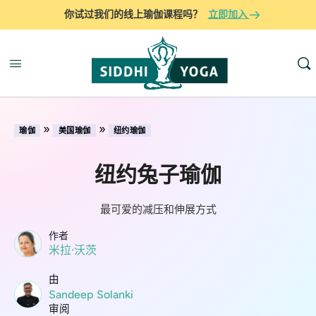
你试过我们的线上瑜伽课程吗？
立即加入
»
»
瑜伽
美国瑜伽
纽约瑜伽
纽约兔子瑜伽
最可爱的减压和伸展方式
作者
米拉·沃茨
由
Sandeep Solanki
审阅