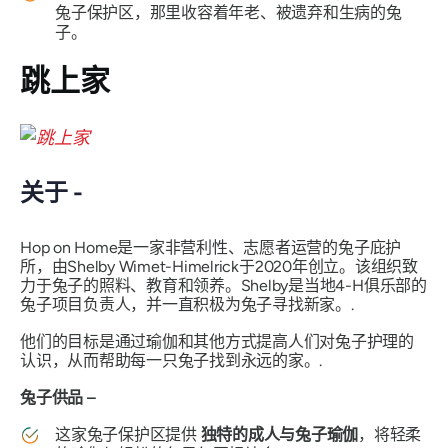
兔子保护区，那里收容着年老、被遗弃和生病的兔
子。
跳上家
关于 -
Hop on Home是一家非营利性、志愿者运营的兔子庇护
所，由Shelby Wimet-Himelrick于2020年创立。该组织致
力于兔子的照料、教育和领养。Shelby是当地4-H俱乐部的
兔子项目负责人，并一直积极为兔子寻找新家。.
他们的目标是通过瑜伽和其他方式提高人们对兔子护理的
认识，从而帮助每一只兔子找到永远的家。.
兔子供品 –
这家兔子保护区提供
独特的成人与兔子瑜伽
，将轻柔