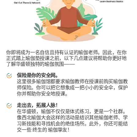
你即将成为一名自信且持有认证的瑜伽老师。因此，在你
正式踏上瑜伽垫授课之前，以下几点建议将帮助你更好地
了解华盛顿独特的瑜伽氛围——
保险是你的安全网。
这里很多瑜伽馆都要求瑜伽教师在授课前购买瑜伽教
师保险。你可以把它想象成一把小小的安全伞，保护
你并帮助你安全地授课。
走出去，拓展人脉！
在华盛顿，瑜伽不仅仅是体式练习，更是一个社群。
像西北瑜伽大会这样的活动是结识其他瑜伽老师、学
习新技能和寻找机会的绝佳场所。此外，你还可能结
交一些
终生的
瑜伽挚友！