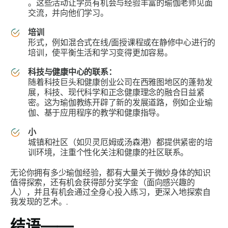
。这些活动让学员有机会与经验丰富的瑜伽老师见面
交流，并向他们学习。
培训
形式，例如混合式在线/面授课程或在静修中心进行的
培训，使平衡生活和学习变得更加容易。
科技与健康中心的联系：
随着科技巨头和健康创业公司在西雅图地区的蓬勃发
展，科技、现代科学和正念健康理念的融合日益紧
密。这为瑜伽教练开辟了新的发展道路，例如企业瑜
伽、基于应用程序的教学和健康指导。
小
城镇和社区（如贝灵厄姆或汤森港）都提供紧密的培
训环境，注重个性化关注和健康的社区联系。
无论你拥有多少瑜伽经验，都有大量关于微妙身体的知识
值得探索，还有机会获得部分奖学金（面向感兴趣的
人），并且有机会通过全身心投入练习，更深入地探索自
我发现的艺术。.
结语——