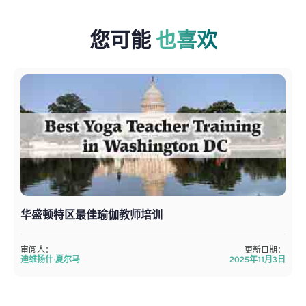
您可能
也喜欢
华盛顿特区最佳瑜伽教师培训
审阅人：
更新日期：
迪维扬什·夏尔马
2025年11月3日