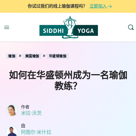
你试过我们的线上瑜伽课程吗？
立即加入
»
»
瑜伽
美国瑜伽
华盛顿瑜伽
如何在华盛顿州成为一名瑜伽
教练？
作者
米拉·沃茨
由
阿图尔·米什拉