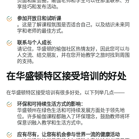
页面和聚会圈，瑜伽老师和学生可以在那里联系、分
享技巧和发布活动。
参加开放日和试听课
。这是了解课程氛围是否适合自己，以及结识未来同
学和老师的最佳方式。
联系与个人成长
请记住，华盛顿的瑜伽社区热情友好，因此您可以与
人交流、结交朋友，并在您开始教学之旅时找到周围
的支持。
在华盛顿特区接受培训的好处
在华盛顿特区接受培训有很多好处，以下列举几点——
环保和可持续生活方式的影响：
华盛顿州在绿色生活和可持续发展方面处于领先地
位。许多瑜伽课程都融入了环保理念，鼓励教师将环
保意识融入教学和生活方式中。
应有尽有，让您有机会参与世界一流的健康活动