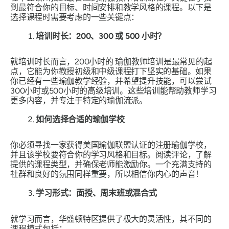
到最符合你的目标、时间安排和教学风格的课程。以下是
选择课程时需要考虑的一些关键点：
培训时长：200、300 或 500 小时？
就培训时长而言，200小时的
瑜伽教师培训是最常见的起
点，它能为你教授初级和中级课程打下坚实的基础。如果
你已经有一些瑜伽教学经验，并希望提升技能，可以尝试
300小时或500小时的高级培训。这些培训能帮助教师学习
更多内容，并专注于特定的瑜伽流派。
如何选择合适的瑜伽学校
你必须寻找一家获得美国瑜伽联盟认证的注册瑜伽学校，
并且该学校要符合你的学习风格和目标。阅读评论，了解
提供的课程类型，并确保老师能激励你。一个充满支持的
社群和良好的氛围同样重要，所以相信你内心的声音！
学习形式：面授、周末班或混合式
就学习而言，华盛顿特区提供了极大的灵活性，其不同的
课程模式包括：