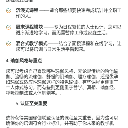
沉浸式课程
——适合那些想要快速完成培训并全职工
作的人。
周末课程模块
——专为日程繁忙的人士设计，您可以
循序渐进地学习，而无需暂停工作或家庭生活。
混合式教学模式
——结合了面授课程和在线学习，让
您可以将培训与日常生活平衡起来。
4.
瑜伽风格与重点
您可以考虑自己喜欢哪种瑜伽风格，无论是传统的哈他瑜
伽、流畅的流瑜伽、舒缓的阴瑜伽、理疗瑜伽，还是像孕
妇瑜伽或适应性瑜伽这样的特色瑜伽。有些课程更侧重于
个人体式练习，而有些则更侧重于哲学、冥想、瑜伽经、
呼吸控制法或人体解剖学。.
认证至关重要
选择获得美国瑜伽联盟认证的课程至关重要，因为这可以
确保你的培训符合行业标准，并有助于你未来的教学机