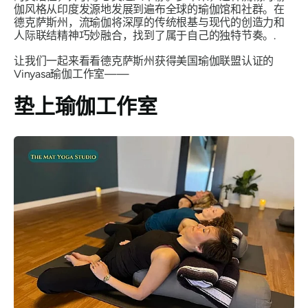
伽风格从印度发源地发展到遍布全球的瑜伽馆和社群。在
德克萨斯州，流瑜伽将深厚的传统根基与现代的创造力和
人际联结精神巧妙融合，找到了属于自己的独特节奏。.
让我们一起来看看德克萨斯州获得美国瑜伽联盟认证的
Vinyasa瑜伽工作室——
垫上瑜伽工作室