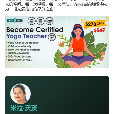
长的空间。每一次呼吸、每一次律动，Vinyasa瑜伽都将成
为一段充满活力的疗愈之旅！
米拉·沃茨