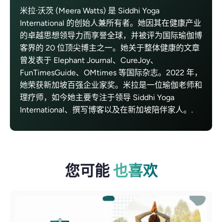
米拉·沃茨 (Meera Watts) 是 Siddhi Yoga
International 的创始人兼所有者。她因其在健康产业
的卓越思想领导力而享誉全球，并被评为国际瑜伽博
客界的 20 位顶尖博主之一。她关于整体健康的文章
曾发表于 Elephant Journal、CureJoy、
FunTimesGuide、OMtimes 等国际杂志。2022 年，
她荣获新加坡百强企业家奖。米拉是一位瑜伽老师和
理疗师，如今她主要专注于领导 Siddhi Yoga
International、撰写博客以及在新加坡陪伴家人。.
您可能
也喜欢