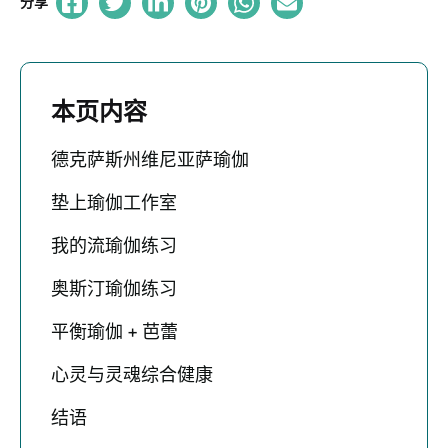
分享
本页内容
德克萨斯州维尼亚萨瑜伽
垫上瑜伽工作室
我的流瑜伽练习
奥斯汀瑜伽练习
平衡瑜伽 + 芭蕾
心灵与灵魂综合健康
结语