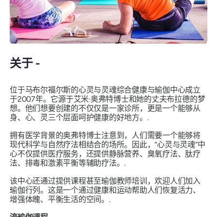
关于 -
位于马布尔福尔斯的心灵与灵魂综合健康与瑜伽中心成立
于2007年。它源于艾米·奥弗特博士和她的丈夫布拉德的梦
想。他们想要创建的不仅仅是一家诊所，更是一个能够从
身、心、灵三个层面呵护健康的好地方。.
拥有医学背景的奥弗特博士注意到，人们需要一个能够将
现代科学与自然疗法相结合的场所。因此，“心灵与灵魂”中
心不仅提供医疗服务，还提供静脉营养、臭氧疗法、肽疗
法、排毒和激素平衡等辅助疗法。.
该中心还通过提供课程甚至瑜伽教师培训，欢迎人们加入
瑜伽行列。这是一个通过健康和运动帮助人们恢复活力、
增强体魄、平衡生活的空间。.