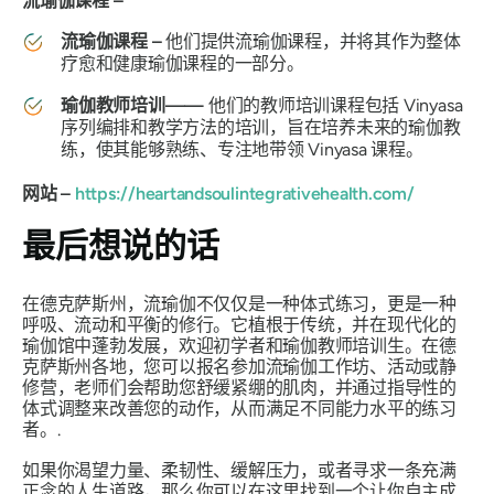
流瑜伽课程 –
流瑜伽课程 –
他们提供流瑜伽课程，并将其作为整体
疗愈和健康瑜伽课程的一部分。
瑜伽教师培训——
他们的教师培训课程包括 Vinyasa
序列编排和教学方法的培训，旨在培养未来的瑜伽教
练，使其能够熟练、专注地带领 Vinyasa 课程。
网站 –
https://heartandsoulintegrativehealth.com/
最后想说的话
在德克萨斯州，流瑜伽不仅仅是一种体式练习，更是一种
呼吸、流动和平衡的修行。它植根于传统，并在现代化的
瑜伽馆中蓬勃发展，欢迎初学者和瑜伽教师培训生。在德
克萨斯州各地，您可以报名参加流瑜伽工作坊、活动或静
修营，老师们会帮助您舒缓紧绷的肌肉，并通过指导性的
体式调整来改善您的动作，从而满足不同能力水平的练习
者。.
如果你渴望力量、柔韧性、缓解压力，或者寻求一条充满
正念的人生道路，那么你可以在这里找到一个让你自主成