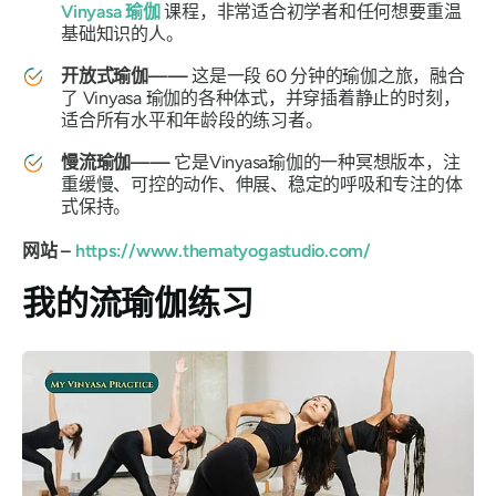
Vinyasa 瑜伽
课程，非常适合初学者和任何想要重温
基础知识的人。
开放式瑜伽——
这是一段 60 分钟的瑜伽之旅，融合
了 Vinyasa 瑜伽的各种体式，并穿插着静止的时刻，
适合所有水平和年龄段的练习者。
慢流瑜伽——
它是Vinyasa瑜伽的一种冥想版本，注
重缓慢、可控的动作、伸​​展、稳定的呼吸和专注的体
式保持。
网站 –
https://www.thematyogastudio.com/
我的流瑜伽练习