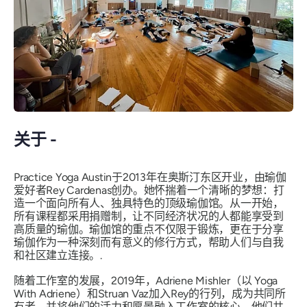
关于 -
Practice Yoga Austin于2013年在奥斯汀东区开业，由瑜伽
爱好者Rey Cardenas创办。她怀揣着一个清晰的梦想：打
造一个面向所有人、独具特色的顶级瑜伽馆。从一开始，
所有课程都采用捐赠制，让不同经济状况的人都能享受到
高质量的瑜伽。瑜伽馆的重点不仅限于锻炼，更在于分享
瑜伽作为一种深刻而有意义的修行方式，帮助人们与自我
和社区建立连接。.
随着工作室的发展，2019年，Adriene Mishler（以
Yoga
With Adriene
）和Struan Vaz加入Rey的行列，成为共同所
有者，并将他们的活力和愿景融入工作室的核心。他们共