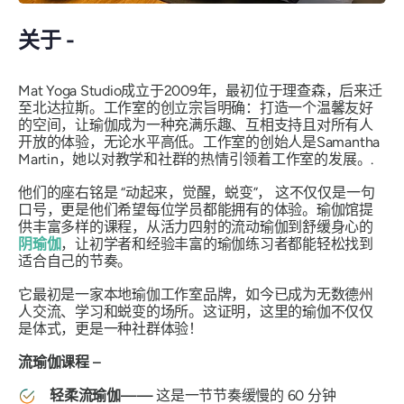
关于 -
Mat Yoga Studio成立于2009年，最初位于理查森，后来迁
至北达拉斯。工作室的创立宗旨明确：打造一个温馨友好
的空间，让瑜伽成为一种充满乐趣、互相支持且对所有人
开放的体验，无论水平高低。工作室的创始人是Samantha
Martin，她以对教学和社群的热情引领着工作室的发展。.
他们的座右铭是
“动起来，觉醒，蜕变”，
这不仅仅是一句
口号，更是他们希望每位学员都能拥有的体验。瑜伽馆提
供丰富多样的课程，从活力四射的流动瑜伽到舒缓身心的
阴瑜伽
，让初学者和经验丰富的瑜伽练习者都能轻松找到
适合自己的节奏。
它最初是一家本地瑜伽工作室品牌，如今已成为无数德州
人交流、学习和蜕变的场所。这证明，这里的瑜伽不仅仅
是体式，更是一种社群体验！
流瑜伽课程 –
轻柔流瑜伽——
这是一节节奏缓慢的 60 分钟