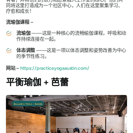
同将这里打造成为一个社区中心，人们在这里聚集学习、
疗愈和成长！
流瑜伽课程 –
流瑜伽
——这是一种核心的流畅瑜伽课程，呼吸和动
作持续连接在一起。
体态调整
——这是一项以体态调整和姿势改善为中心
的季节性练习。
网站 –
https://practiceyogaaustin.com/
平衡瑜伽 + 芭蕾