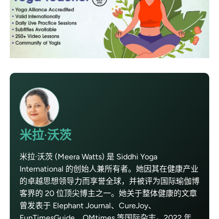
米拉·沃茨
米拉·沃茨 (Meera Watts) 是 Siddhi Yoga
International 的创始人兼所有者。她因其在健康产业
的卓越思想领导力而享誉全球，并被评为国际瑜伽博
客界的 20 位顶尖博主之一。她关于整体健康的文章
曾发表于 Elephant Journal、CureJoy、
FunTimesGuide、OMtimes 等国际杂志。2022 年，