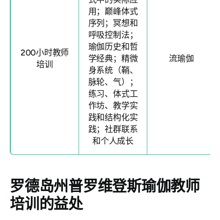
用；巅峰体式
序列；冥想和
呼吸控制法；
瑜伽历史和哲
200小时教师
学经典；精微
流瑜伽
培训
身系统（鞘、
脉轮、气）；
练习、体式工
作坊、教学实
践和结构化实
践；社群联系
和个人成长
罗德岛州普罗维登斯瑜伽教师
培训的益处