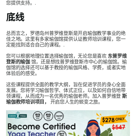
您提供支持。.
底线
总而言之，罗德岛州普罗维登斯是开启瑜伽教学事业的绝
佳之地。这里有多家瑜伽馆提供认证教师培训课程，您一
定能找到适合自己的课程。.
您可以根据地理位置选择瑜伽馆，无论您是喜欢
东普罗维
登斯的瑜伽
馆，还是想找普罗维登斯市中心的瑜伽馆。瑜
伽馆的选择还可以基于教授的瑜伽风格、学费，或者实地
体验后的感受。
这些课程提供全面的教学大纲，旨在促进学员的身心全面
发展。您将学习瑜伽哲学、体式正位，以及如何自信地带
领课程，从而成为一名优秀的瑜伽老师。加入普罗维登
斯
瑜伽教师培训项目，
开启您人生的蜕变之旅。