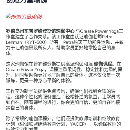
罗德岛州东普罗维登斯的瑜伽中心
与Create Power Yoga工
作室建立了合作关系。该工作室由认证瑜伽老师Petra
Lehman（RYT-500）所有。Petra热衷于功能性运动，并致
力于让瑜伽惠及所有人，帮助学员更好地掌控自己的身
体。
这家瑜伽馆在普罗维登斯提供高温瑜伽和温
瑜伽课程
。在
Create Power Yoga，课程注重柔韧性、稳定性和力量的提
升，同时帮助你更好地了解自己的身体。这不仅仅是一次
锻炼，更是一种身心平衡的体验。
工作室为新学员提供免费咨询，确保他们找到合适的课
程。这种个性化的服务营造了轻松舒适的氛围，让学员感
到自在。随着课程的进行，你会更加自信，更加自在地接
纳自己的身体。.
除了常规的瑜伽课程外，他们还提供教师培训和继续教育
计划（瑜伽联盟继续教育计划，YACEP），以确保教师的
持续学习和发展。.