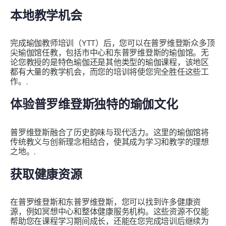
本地教学机会
完成瑜伽教师培训（YTT）后，您可以在普罗维登斯众多顶
尖瑜伽馆任教，包括市中心和东普罗维登斯的瑜伽馆。无
论您教授的是特色瑜伽还是其他类型的瑜伽课程，该地区
都有大量的教学机会，而您的培训将使您完全胜任这些工
作。.
体验普罗维登斯独特的瑜伽文化
普罗维登斯融合了历史韵味与现代活力。这里的瑜伽馆将
传统教义与创新理念相结合，使其成为学习和教学的理想
之地。.
获取健康资源
在普罗维登斯和东普罗维登斯，您可以找到许多健康资
源，例如冥想中心和整体健康服务机构。这些资源不仅能
帮助您在课程学习期间成长，还能在您完成培训后继续为