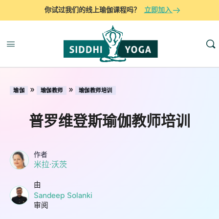
你试过我们的线上瑜伽课程吗？
立即加入
»
»
瑜伽
瑜伽教师
瑜伽教师培训
普罗维登斯瑜伽教师培训
作者
米拉·沃茨
由
Sandeep Solanki
审阅