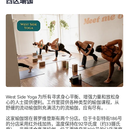
西区瑜伽
West Side Yoga 为所有寻求身心平衡、增强力量和放松身
心的人士提供便利。工作室提供各种类型的瑜伽课程，从
舒缓的流动瑜伽到充满活力的流瑜伽，应有尽有。.
这家瑜伽馆在普罗维登斯有两个分店。位于卡彭特街186号
的分店采用红外线加热，温度保持在92华氏度（约33摄氏