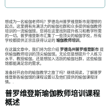
想成为一名瑜伽老师吗？罗德岛州普罗维登斯市是理想的
起点。这里拥有充满活力的瑜伽社群和众多提供瑜伽教师
培训的一流瑜伽馆，您将在这里找到提升练习和教学所需
的一切。普罗维登斯市汇集了一些顶尖的瑜伽学校，所有
学校都提供正宗且获得认证的
瑜伽教师培训
。
在这篇文章中，我们将为您介绍
罗德岛州普罗维登斯市
提
供瑜伽教师培训的顶尖瑜伽馆。无论您是想提升个人练习
水平、教授瑜伽，还是想加入活跃的瑜伽社群，这些瑜伽
馆都能满足您的需求。
准备好开启你的瑜伽教学之旅了吗？继续阅读，了解普罗
维登斯各瑜伽馆的课程设置以及他们提供的瑜伽课程详
情。.
普罗维登斯瑜伽教师培训课程
概述