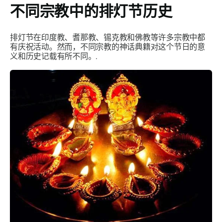
不同宗教中的排灯节历史
排灯节在印度教、耆那教、锡克教和佛教等许多宗教中都
有庆祝活动。然而，不同宗教的神话典籍对这个节日的意
义和历史记载有所不同。.