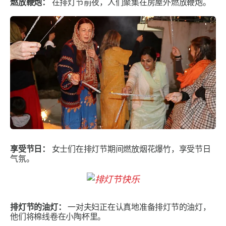
燃放鞭炮：
在排灯节前夜，人们聚集在房屋外燃放鞭炮。
享受节日：
女士们在排灯节期间燃放烟花爆竹，享受节日
气氛。
排灯节的油灯：
一对夫妇正在认真地准备排灯节的油灯，
他们将棉线卷在小陶杯里。