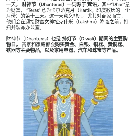
一天。
财神节（Dhanteras）一词源于
梵语，
其中“Dhan”意
为财富，
“Teras”
意为
卡尔蒂克
月（Kartik，印度教历的一个
月份）的第十三天。这一天意义非凡，尤其对商家而言，
他们会在迎接财富女神拉克什米（Lakshmi）降临之前，打
扫并装饰办公室。
财神节（Dhanteras）也是
排灯节（Diwali）期间的主要购
物日。
商家和家庭都会
购买黄金、白银、铜器、黄铜器、
铁器等主要物品，以及家用电器、汽车和珠宝等产品。