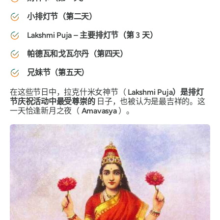
小排灯节（第二天）
Lakshmi Puja – 主要排灯节（第 3 天）
帕德瓦和戈瓦尔丹（第四天）
兄妹节（第五天）
在这些节日中，拉克什米女神节（
Lakshmi Puja）是排灯
节庆祝活动中最受尊崇的
日子，也被认为是最吉祥的。这
一天恰逢新月之夜（
Amavasya
）。