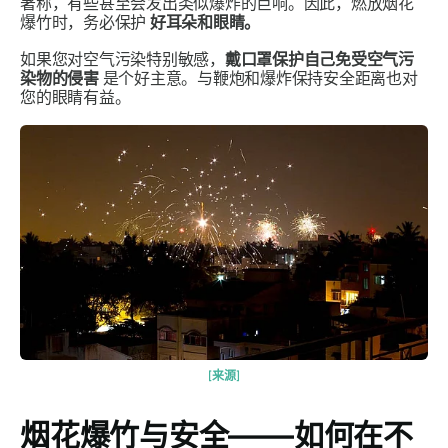
著称，有些甚至会发出类似爆炸的巨响。因此，燃放烟花
爆竹时，务必保护
好耳朵和眼睛。
如果您对空气污染特别敏感，
戴口罩保护自己免受空气污
染物的侵害
是个好主意。与鞭炮和爆炸保持安全距离也对
您的眼睛有益。
[来源]
烟花爆竹与安全——如何在不