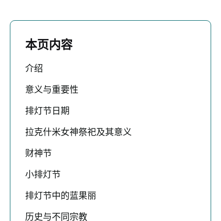
本页内容
介绍
意义与重要性
排灯节日期
拉克什米女神祭祀及其意义
财神节
小排灯节
排灯节中的蓝果丽
历史与不同宗教