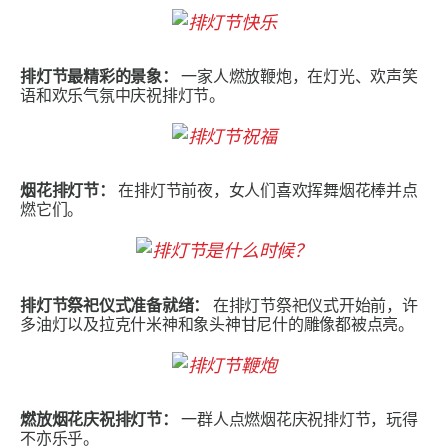
排灯节最精彩的景象：
一家人燃放鞭炮，在灯光、欢声笑
语和欢乐气氛中庆祝排灯节。
烟花排灯节：
在排灯节前夜，女人们喜欢挥舞烟花棒并点
燃它们。
排灯节祭祀仪式准备就绪：
在排灯节祭祀仪式开始前，许
多油灯以及拉克什米神和象头神甘尼什的雕像都被点亮。
燃放烟花庆祝排灯节：
一群人点燃烟花庆祝排灯节，玩得
不亦乐乎。