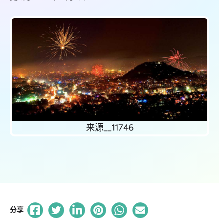
来源__11746
分享