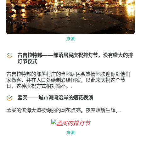
[来源]
古吉拉特邦——部落居民庆祝排灯节，没有盛大的排
灯节仪式
古吉拉特邦的部落村庄的当地居民会热情地欢迎你到他们
家做客，并在入口处绘制彩绘图案，以此来庆祝这个节
日，这种庆祝方式相对简朴。.
孟买——城市海湾沿岸的烟花表演
孟买的滨海大道被绚丽的烟花点亮，夜空熠熠生辉。.
[来源]