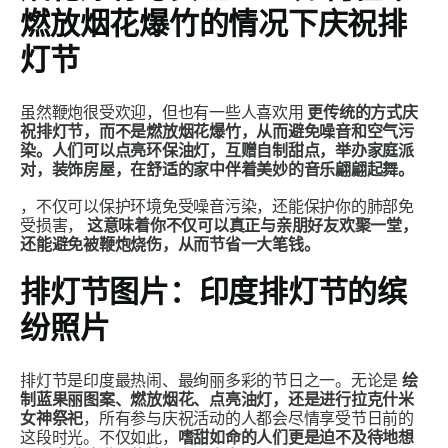
燃放烟花爆竹的情况下庆祝排
灯节
虽然鞭炮很受欢迎，但也有一些人喜欢用
更传统的方式庆
祝排灯节，而不是燃放烟花爆竹，从而避免噪音和空气污
染。人们可以点亮环保油灯，互赠自制甜点，举办家庭派
对，装饰房屋，在舒适的家中伴着美妙的音乐翩翩起舞。
，不仅可以保护环境免受噪音污染，还能保护你的肺部免
受损害，
这意味着你不仅可以真正与亲朋好友欢聚一堂，
还能避免被鞭炮烧伤，从而节省一大笔钱。
排灯节图片：印度排灯节的缤
纷照片
排灯节是印度最热闹、最绚丽多彩的节日之一。无论是
绘
制蓝果丽图案、燃放烟花、点亮油灯，还是进行拉克什米
女神祭祀
，所有参与庆祝活动的人都会尽情享受节日前的
这段时光。不仅如此，
嗜甜如命的人们更是迫不及待地想