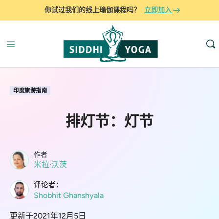
你试过我们的线上瑜伽课程吗？
立即加入
印度旅游指南
排灯节：灯节
作者
米拉·沃茨
评论者：
Shobhit Ghanshyala
更新于2021年12月5日