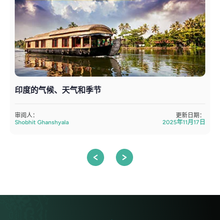
印度的气候、天气和季节
审阅人：
更新日期：
Shobhit Ghanshyala
2025年11月17日
S