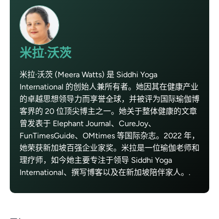
米拉·沃茨
米拉·沃茨 (Meera Watts) 是 Siddhi Yoga
International 的创始人兼所有者。她因其在健康产业
的卓越思想领导力而享誉全球，并被评为国际瑜伽博
客界的 20 位顶尖博主之一。她关于整体健康的文章
曾发表于 Elephant Journal、CureJoy、
FunTimesGuide、OMtimes 等国际杂志。2022 年，
她荣获新加坡百强企业家奖。米拉是一位瑜伽老师和
理疗师，如今她主要专注于领导 Siddhi Yoga
International、撰写博客以及在新加坡陪伴家人。.