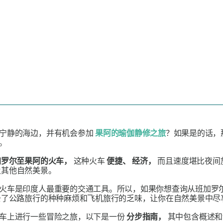
往宁静的海边，并有机会参加
果阿的瑜伽静修之旅
？如果是的话，
。
罗尔至果阿的火车，
这种火车
便捷、
经济，
而且速度堪比夜间
及其他自然美景。
火车是印度人最重要的交通工具。所以，如果你想查询从班加罗
去了公路旅行的种种麻烦和飞机旅行的乏味，让你在自然美景中尽
车上进行一些冒险之旅，以下是一份
分步指南，
其中包含概述和