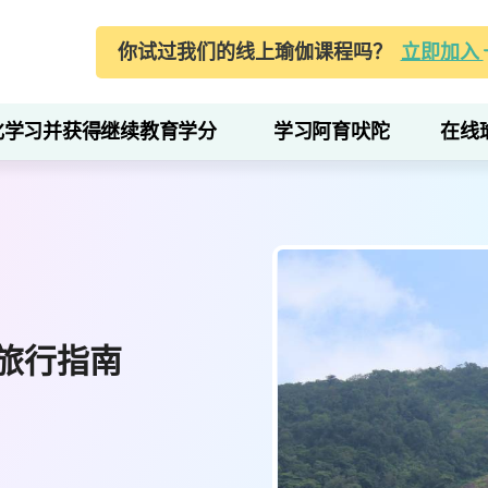
你试过我们的线上瑜伽课程吗？
立即加入
化学习并获得继续教育学分
学习阿育吠陀
在线
旅行指南