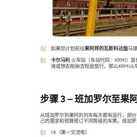
如果您计划前往
果阿邦的瓦斯科达伽
马
卡尔马利
火车站（车站代码：KRMI）
滩或想去帕纳吉短途旅行，那么KRMI
步骤 3 – 班加罗尔至
从班加罗尔到果阿的列车每天都有运行，部分
己的需求和预算预订不同等级的车票。班加罗
1A（第一交流电）