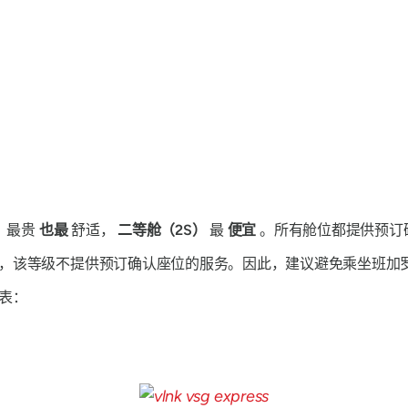
）最贵
也最
舒适，
二等舱（2S）
最
便宜
。所有舱位都提供预订
，该等级不提供预订确认座位的服务。因此，建议避免乘坐班加
表：