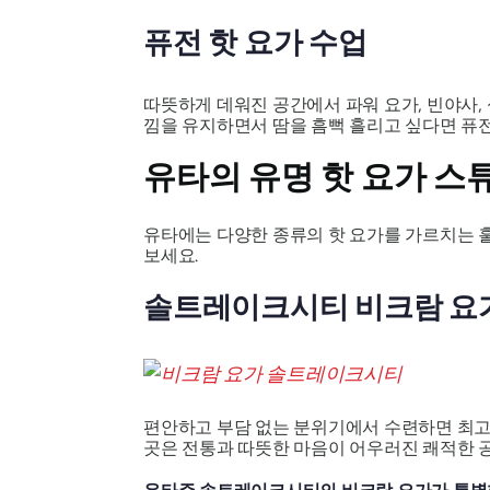
퓨전 핫 요가 수업
따뜻하게 데워진 공간에서 파워 요가, 빈야사,
낌을 유지하면서 땀을 흠뻑 흘리고 싶다면 퓨전
유타의 유명 핫 요가 스
유타에는 다양한 종류의 핫 요가를 가르치는 훌
보세요.
솔트레이크시티 비크람 요가
편안하고 부담 없는 분위기에서 수련하면 최고
곳은 전통과 따뜻한 마음이 어우러진 쾌적한 