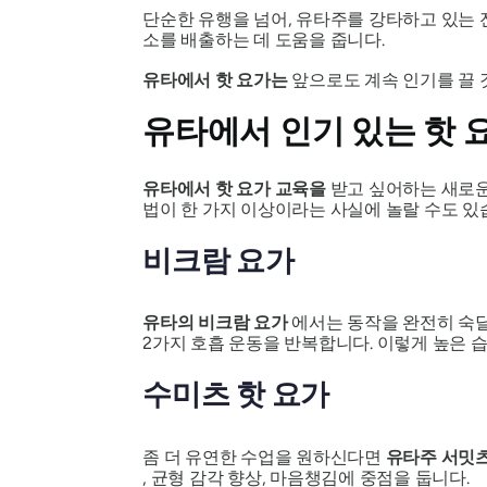
단순한 유행을 넘어, 유타주를 강타하고 있는
소를 배출하는 데 도움을 줍니다.
유타에서 핫 요가는
앞으로도 계속 인기를 끌 것
유타에서 인기 있는 핫 
유타에서 핫 요가 교육을
받고 싶어하는 새로운
법이 한 가지 이상이라는 사실에 놀랄 수도 있
비크람 요가
유타의 비크람 요가
에서는 동작을 완전히 숙달할
2가지 호흡 운동을 반복합니다. 이렇게 높은 습
수미츠 핫 요가
좀 더 유연한 수업을 원하신다면
유타주 서밋츠
, 균형 감각 향상, 마음챙김에 중점을 둡니다.