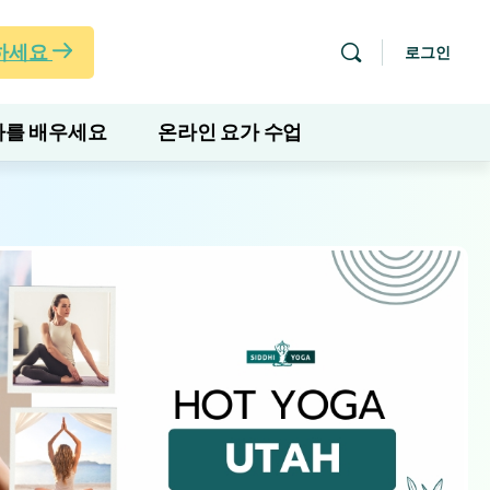
하세요
로그인
를 배우세요
온라인 요가 수업