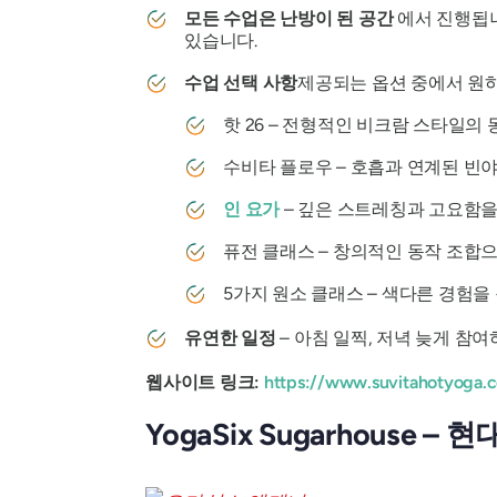
모든 수업은 난방이 된 공간
에서 진행됩니
있습니다.
수업 선택 사항
제공되는 옵션 중에서 원
핫 26 – 전형적인 비크람 스타일의
수비타 플로우 – 호흡과 연계된 빈
인 요가
– 깊은 스트레칭과 고요함을
퓨전 클래스 – 창의적인 동작 조합
5가지 원소 클래스 – 색다른 경험을 
유연한 일정
– 아침 일찍, 저녁 늦게 참
웹사이트 링크:
https://www.suvitahotyoga.
YogaSix Sugarhouse