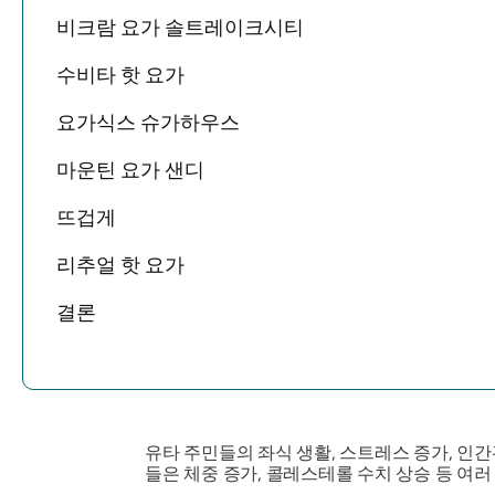
비크람 요가 솔트레이크시티
수비타 핫 요가
요가식스 슈가하우스
마운틴 요가 샌디
뜨겁게
리추얼 핫 요가
결론
유타 주민들의 좌식 생활, 스트레스 증가, 인
들은 체중 증가, 콜레스테롤 수치 상승 등 여