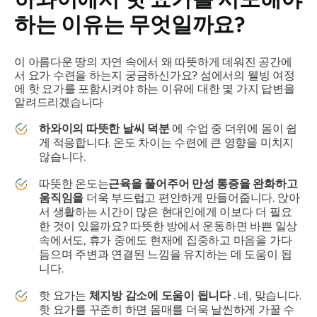
하는 이유는 무엇일까요?
이 아름다운 땅의 자연 속에서 왜 따뜻하게 데워진 공간에
서 요가 수련을 하는지 궁금하신가요? 섬에서의 웰빙 여정
에 핫 요가를 포함시켜야 하는 이유에 대한 몇 가지 답변을
알려드리겠습니다
하와이의 따뜻한 날씨 덕분
에 수업 중 더위에 몸이 쉽
게 적응합니다. 온도 차이는 수련에 큰 영향을 미치지
않습니다.
따뜻한 온도는
근육을 풀어주어 만성 통증을 완화하고
움직임을
더욱 부드럽고 편안하게 만들어줍니다. 앉아
서 생활하는 시간이 많은 현대인에게 이보다 더 필요
한 것이 있을까요? 따뜻한 방에서 운동하면 바쁜 일상
속에서도, 휴가 중에도 현재에 집중하고 마음을 가다
듬으며 주변과 연결된 느낌을 유지하는 데 도움이 됩
니다.
핫 요가는
체지방 감소에 도움이 됩니다
. 네, 맞습니다.
핫 요가를 꾸준히 하면 몸매를 더욱 날씬하게 가꿀 수