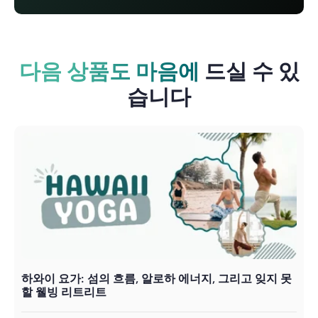
다음 상품도 마음에
드실 수 있
습니다
하와이 요가: 섬의 흐름, 알로하 에너지, 그리고 잊지 못
할 웰빙 리트리트