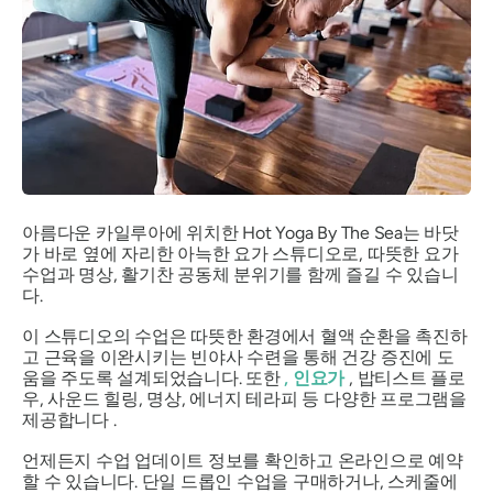
아름다운 카일루아에 위치한 Hot Yoga By The Sea는 바닷
가 바로 옆에 자리한 아늑한 요가 스튜디오로, 따뜻한 요가
수업과 명상, 활기찬 공동체 분위기를 함께 즐길 수 있습니
다.
이 스튜디오의 수업은 따뜻한 환경에서 혈액 순환을 촉진하
고 근육을 이완시키는 빈야사 수련을 통해 건강 증진에 도
움을 주도록 설계되었습니다. 또한
, 인요가
, 밥티스트 플로
우, 사운드 힐링, 명상, 에너지 테라피 등 다양한 프로그램을
제공합니다 .
언제든지 수업 업데이트 정보를 확인하고 온라인으로 예약
할 수 있습니다. 단일 드롭인 수업을 구매하거나, 스케줄에