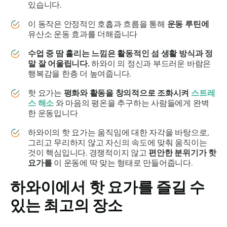
있습니다.
이 동작은 안정적인 호흡과 흐름을 통해
운동 루틴에
유산소 운동 효과를 더해줍니다
수업 중 땀 흘리는 느낌은 활동적인 섬 생활 방식과 정
말 잘 어울립니다.
하와이 의 정신과 부드러운 바람은
행복감을 한층 더 높여줍니다.
핫 요가는
평화와 활동을 창의적으로 조화시켜
스트레
스 해소
와 마음의 평온을 추구하는 사람들에게 완벽
한 운동입니다
하와이의 핫 요가는 움직임에 대한 자각을 바탕으로,
그리고 무리하지 않고 자신의 속도에 맞춰 움직이는
것이 핵심입니다. 경쟁적이지 않고
편안한 분위기가 핫
요가를
이 운동에 딱 맞는 형태로 만들어줍니다.
하와이에서 핫 요가를 즐길 수
있는 최고의 장소