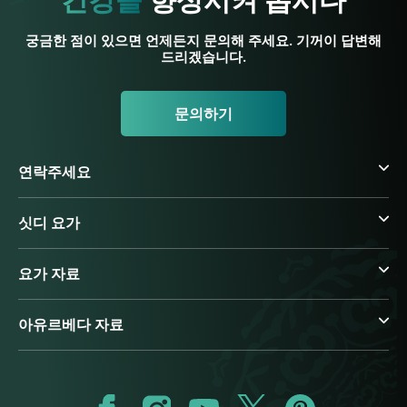
건강을
향상시켜 봅시다
궁금한 점이 있으면 언제든지 문의해 주세요. 기꺼이 답변해
드리겠습니다.
문의하기
연락주세요
싯디 요가
요가 자료
아유르베다 자료