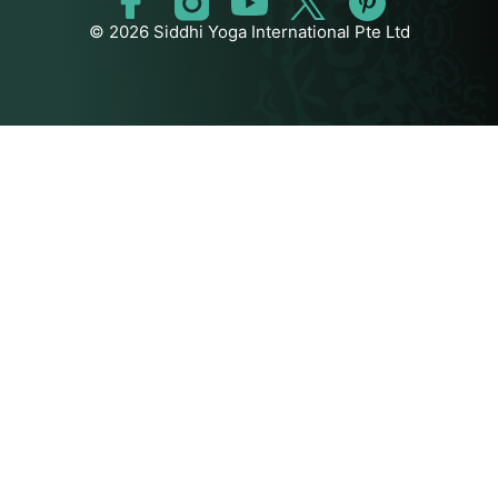
© 2026 Siddhi Yoga International Pte Ltd