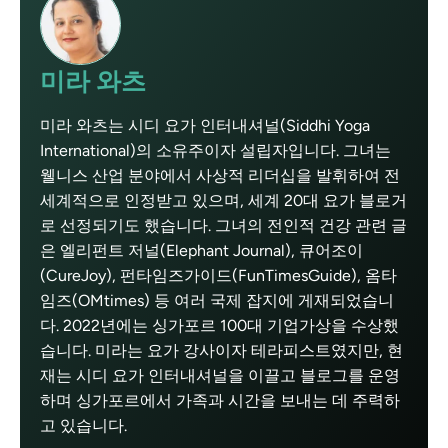
미라 와츠
미라 와츠는 시디 요가 인터내셔널(Siddhi Yoga
International)의 소유주이자 설립자입니다. 그녀는
웰니스 산업 분야에서 사상적 리더십을 발휘하여 전
세계적으로 인정받고 있으며, 세계 20대 요가 블로거
로 선정되기도 했습니다. 그녀의 전인적 건강 관련 글
은 엘리펀트 저널(Elephant Journal), 큐어조이
(CureJoy), 펀타임즈가이드(FunTimesGuide), 옴타
임즈(OMtimes) 등 여러 국제 잡지에 게재되었습니
다. 2022년에는 싱가포르 100대 기업가상을 수상했
습니다. 미라는 요가 강사이자 테라피스트였지만, 현
재는 시디 요가 인터내셔널을 이끌고 블로그를 운영
하며 싱가포르에서 가족과 시간을 보내는 데 주력하
고 있습니다.