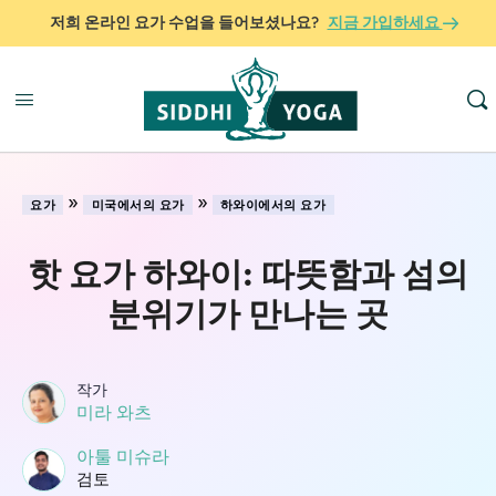
저희 온라인 요가 수업을 들어보셨나요?
지금 가입하세요
»
»
요가
미국에서의 요가
하와이에서의 요가
핫 요가 하와이: 따뜻함과 섬의
분위기가 만나는 곳
작가
미라 와츠
아툴 미슈라
검토