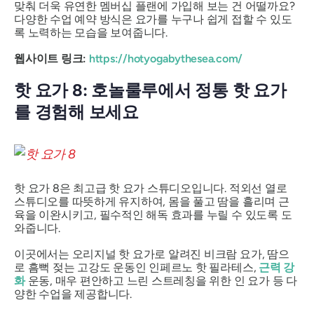
맞춰 더욱 유연한 멤버십 플랜에 가입해 보는 건 어떨까요?
다양한 수업 예약 방식은 요가를 누구나 쉽게 접할 수 있도
록 노력하는 모습을 보여줍니다.
웹사이트 링크:
https://hotyogabythesea.com/
핫 요가 8: 호놀룰루에서 정통 핫 요가
를 경험해 보세요
핫 요가 8은 최고급 핫 요가 스튜디오입니다. 적외선 열로
스튜디오를 따뜻하게 유지하여, 몸을 풀고 땀을 흘리며 근
육을 이완시키고, 필수적인 해독 효과를 누릴 수 있도록 도
와줍니다.
이곳에서는 오리지널 핫 요가로 알려진 비크람 요가, 땀으
로 흠뻑 젖는 고강도 운동인 인페르노 핫 필라테스,
근력 강
화
운동, 매우 편안하고 느린 스트레칭을 위한 인 요가 등 다
양한 수업을 제공합니다.