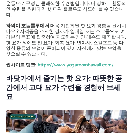
운동으로 구성된 클래식한 수련법입니다. 더 강하고 활동적
인 수련을 원한다면 핫 파워 플로우도 시도해 볼 수 있습니
다.
하와이 호놀룰루에서
더욱 개인화된 핫 요가 경험을 원하시
나요 ? 자격증을 소지한 강사가 일대일 또는 소그룹으로 여
러분의 목표에 집중하여 지도하는 개인 레슨도 제공합니다.
핫 요가 외에도 인 요가, 회복 요가, 빈야사, 스컬프트 등 다
양한 종류의 수업이 준비되어 있어 자신에게 맞는 수업을
찾으실 수 있습니다.
웹사이트 링크:
https://www.yogaroomhawaii.com/
바닷가에서 즐기는 핫 요가: 따뜻한 공
간에서 고대 요가 수련을 경험해 보세
요