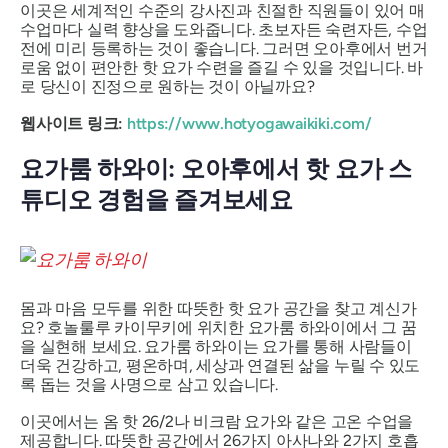
이곳은 세계적인 수준의 강사진과 친절한 직원들이 있어 매
수업마다 실력 향상을 도와줍니다. 초보자든 숙련자든, 수업
전에 미리 등록하는 것이 좋습니다. 그러면 오아후에서 번거
로움 없이 편안한 핫 요가 수련을 즐길 수 있을 것입니다. 바
로 당신이 진정으로 원하는 것이 아닐까요?
웹사이트 링크:
https://www.hotyogawaikiki.com/
요가룸 하와이: 오아후에서 핫 요가 스
튜디오 경험을 즐겨보세요
몸과 마음 모두를 위한 따뜻한 핫 요가 공간을 찾고 계신가
요? 호놀룰루 카이무키에 위치한 요가룸 하와이에서 그 꿈
을 실현해 보세요. 요가룸 하와이는 요가를 통해 사람들이
더욱 건강하고, 평온하며, 세상과 연결된 삶을 누릴 수 있도
록 돕는 것을 사명으로 삼고 있습니다.
이곳에서는 옴 핫 26/2나 비크람 요가와 같은 고온 수업을
제공합니다. 따뜻한 공간에서 26가지 아사나와 2가지 호흡