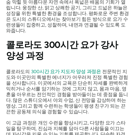
숨 막힐 듯 아름다운 자연 속에서 폭넓은 배움의 기회가 열
립니다. 웅장한 산, 맑고 상쾌한 공기, 그리고 드넓은 하늘은
성장을 위한 특별한 환경을 조성합니다. 평화로운 주변 환경
은 도시의 스튜디오에서는 찾아보기 힘든 방식으로 요가 수
련생들이 집중하고, 성찰하며, 내면과 연결될 수 있도록 도
와줍니다.
콜로라도 300시간 요가 강사
양성 과정
콜로라도의
300시간 요가 지도자 양성 과정은
전문적인 지
도와 이곳만의 특별한 에너지가 어우러져 진정 특별한 경험
을 선사합니다. 이곳에서의 교육은 단순히 자세를 완벽하게
익히거나 순서를 암기하는 것에 그치지 않고, 몸과 마음, 영
혼을 아우르는 전인적인 경험을 받아들이는 데 중점을 둡니
다. 많은 스튜디오에서 야외 수업, 산 전망을 감상하며 하는
명상, 그리고 함께 수련하는 학생들이 평생 친구가 되는 끈
끈한 공동체 의식을 경험할 수 있습니다.
이 고급 과정은 개인 수련을 향상시키고, 다양한 요가 스타
일을 탐구하며, 진심과 지혜를 담아 다른 사람들을 이끄는
데 자신감을 키울 수 있는 기회를 제공합니다. 단순한 자격