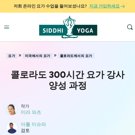
저희 온라인 요가 수업을 들어보셨나요?
지금 가입하세요
»
»
요가
미국에서의 요가
콜로라도에서의 요가
콜로라도 300시간 요가 강사
양성 과정
작가
미라 와츠
아툴 미슈라
검토