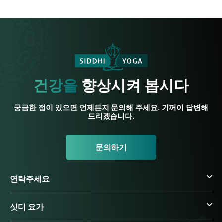
건강을
향상시켜 봅시다
궁금한 점이 있으면 언제든지 문의해 주세요. 기꺼이 답변해
드리겠습니다.
문의하기
연락주세요
싯디 요가