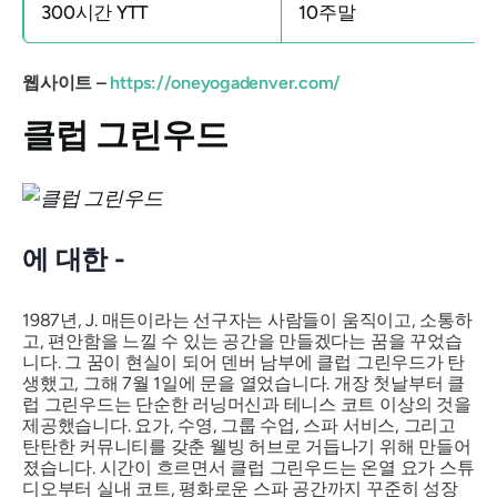
300시간 YTT
10주말
웹사이트 –
https://oneyogadenver.com/
클럽 그린우드
에 대한 -
1987년, J. 매든이라는 선구자는 사람들이 움직이고, 소통하
고, 편안함을 느낄 수 있는 공간을 만들겠다는 꿈을 꾸었습
니다. 그 꿈이 현실이 되어 덴버 남부에 클럽 그린우드가 탄
생했고, 그해 7월 1일에 문을 열었습니다. 개장 첫날부터 클
럽 그린우드는 단순한 러닝머신과 테니스 코트 이상의 것을
제공했습니다. 요가, 수영, 그룹 수업, 스파 서비스, 그리고
탄탄한 커뮤니티를 갖춘 웰빙 허브로 거듭나기 위해 만들어
졌습니다. 시간이 흐르면서 클럽 그린우드는 온열 요가 스튜
디오부터 실내 코트, 평화로운 스파 공간까지 꾸준히 성장