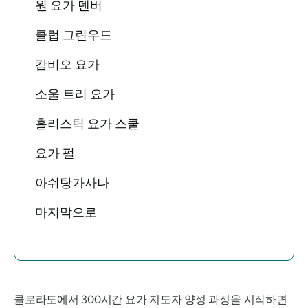
원 요가 덴버
클럽 그린우드
캄비오 요가
소울 트리 요가
홀리스틱 요가 스쿨
요가 펄
아쉬탕가사나
마지막으로
콜로라도에서 300시간 요가 지도자 양성 과정을 시작하면