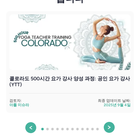
콜로라도 500시간 요가 강사 양성 과정: 공인 요가 강사
(YTT)
검토자:
최종 업데이트 날짜:
아툴 미슈라
2025년 9월 4일