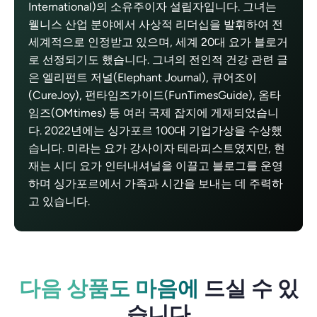
International)의 소유주이자 설립자입니다. 그녀는
웰니스 산업 분야에서 사상적 리더십을 발휘하여 전
세계적으로 인정받고 있으며, 세계 20대 요가 블로거
로 선정되기도 했습니다. 그녀의 전인적 건강 관련 글
은 엘리펀트 저널(Elephant Journal), 큐어조이
(CureJoy), 펀타임즈가이드(FunTimesGuide), 옴타
임즈(OMtimes) 등 여러 국제 잡지에 게재되었습니
다. 2022년에는 싱가포르 100대 기업가상을 수상했
습니다. 미라는 요가 강사이자 테라피스트였지만, 현
재는 시디 요가 인터내셔널을 이끌고 블로그를 운영
하며 싱가포르에서 가족과 시간을 보내는 데 주력하
고 있습니다.
다음 상품도 마음에
드실 수 있
습니다