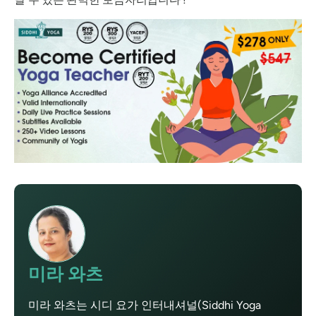
미라 와츠
미라 와츠는 시디 요가 인터내셔널(Siddhi Yoga