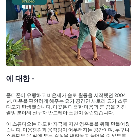
에 대한 -
폴더폰이 유행하고 비욘세가 솔로 활동을 시작했던 2004
년, 마음을 편안하게 해주는 요가 공간인 사토리 요가 스튜
디오가 탄생했습니다. 이곳은 따뜻한 마음과 큰 꿈을 가진
웰빙 분야의 선구자 안드레아 스턴이 설립했습니다.
이 스튜디오는 과도한 자극에 지친 영혼들을 위해 만들어졌
습니다. 마음챙김과 움직임이 어우러지는 공간이며, 누구나
스튜디오 문 앞에 모든 걱정을 내려놓고 들어올 수 있도록