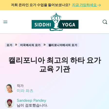
저희 온라인 요가 수업을 들어보셨나요?
지금 가입하세요
»
»
요가
미국에서의 요가
캘리포니아에서의 요가
캘리포니아 최고의 하타 요가
교육 기관
작가
미라 와츠
Sandeep Pandey
님이 검토했습니다.