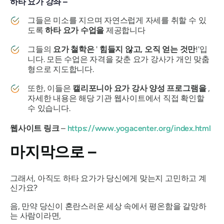
하타 요가 강좌 –
그들은 미소를 지으며 자연스럽게 자세를 취할 수 있
도록
하타 요가 수업을
제공합니다
그들의
요가 철학은
'
힘들지 않고, 오직 얻는 것만
!'입
니다. 모든 수업은 자격을 갖춘 요가 강사가 개인 맞춤
형으로 지도합니다.
또한, 이들은
캘리포니아 요가 강사 양성 프로그램을
,
자세한 내용은 해당 기관 웹사이트에서 직접 확인할
수 있습니다.
웹사이트 링크
–
https://www.yogacenter.org/index.html
마지막으로 –
그래서, 아직도 하타 요가가 당신에게 맞는지 고민하고 계
신가요?
음, 만약 당신이 혼란스러운 세상 속에서 평온함을 갈망하
는 사람이라면,