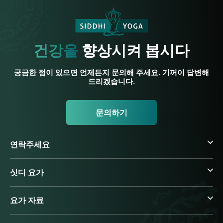
건강을
향상시켜 봅시다
궁금한 점이 있으면 언제든지 문의해 주세요. 기꺼이 답변해
드리겠습니다.
문의하기
연락주세요
싯디 요가
요가 자료