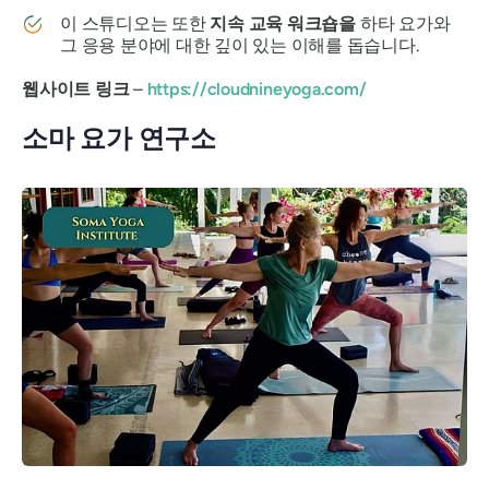
이 스튜디오는 또한
지속 교육 워크숍을
하타 요가와
그 응용 분야에 대한 깊이 있는 이해를 돕습니다.
웹사이트 링크
–
https://cloudnineyoga.com/
소마 요가 연구소