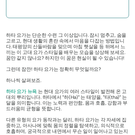
하타 요가는 단순한 수련 그 이상입니다. 잠시 멈추고, 숨을
고르고, 현대 생활의 혼란 속에서 마음을 다잡는 방법입니
다. 태평양의 산들바람을 맞으며 아침 햇살을 등 뒤에서 느
끼는 이 고대 요가 스타일을 배우는 모습을 상상해 보세요.
꿈만 같지 않나요? 하지만 이 꿈은 현실이 될 수 있습니다!
그런데 잠깐! 하타 요가는 정확히 무엇일까요?
하나씩 살펴보죠.
하타 요가
뉴욕
는 현대 요가의 여러 스타일이 발전해 온 고
대의 뿌리입니다. 하타에서
"하(Ha)"
는 태양을,
"타(tha)"
는
달을 의미합니다. 이는 노력과 편안함, 몸과 호흡, 강함과 부
드러움의 균형을 뜻합니다.
다른 유형의 요가 동작과는 달리, 하타 요가는 각 자세에 집
중하고, 아사나에 맞춰 몸의 정렬을 탐색하고, 의식적으로
호흡하며, 궁극적으로 내면에서 무슨 일이 일어나고 있는지