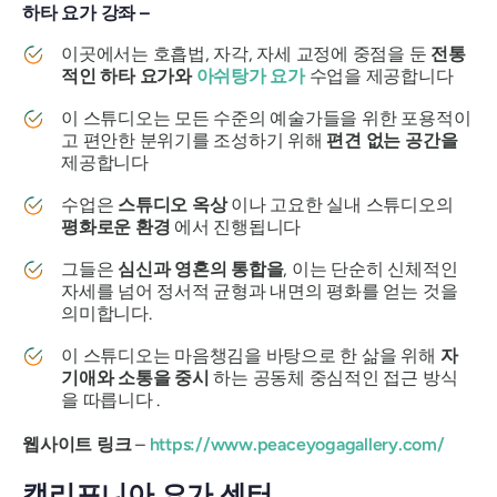
하타 요가 강좌 –
이곳에서는 호흡법, 자각, 자세 교정에 중점을 둔
전통
적인 하타 요가와
아쉬탕가 요가
수업을 제공합니다
이 스튜디오는 모든 수준의 예술가들을 위한 포용적이
고 편안한 분위기를 조성하기 위해
편견 없는 공간을
제공합니다
수업은
스튜디오 옥상
이나 고요한 실내 스튜디오의
평화로운 환경
에서 진행됩니다
그들은
심신과 영혼의 통합을
, 이는 단순히 신체적인
자세를 넘어 정서적 균형과 내면의 평화를 얻는 것을
의미합니다.
이 스튜디오는 마음챙김을 바탕으로 한 삶을 위해
자
기애와 소통을 중시
하는 공동체 중심적인 접근 방식
을 따릅니다 .
웹사이트 링크
–
https://www.peaceyogagallery.com/
캘리포니아 요가 센터