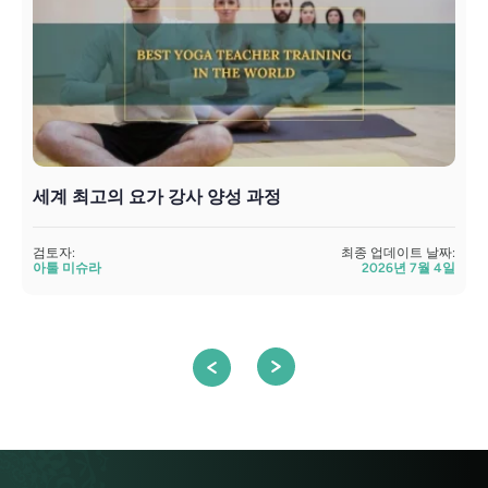
세계 최고의 요가 강사 양성 과정
검토자:
최종 업데이트 날짜:
검
아툴 미슈라
2026년 7월 4일