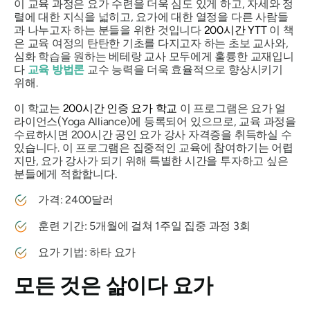
이 교육 과정은 요가 수련을 더욱 심도 있게 하고, 자세와 정
렬에 대한 지식을 넓히고, 요가에 대한 열정을 다른 사람들
과 나누고자 하는 분들을 위한 것입니다
200시간 YTT
이 책
은 교육 여정의 탄탄한 기초를 다지고자 하는 초보 교사와,
심화 학습을 원하는 베테랑 교사 모두에게 훌륭한 교재입니
다
교육 방법론
교수 능력을 더욱 효율적으로 향상시키기
위해.
이 학교는
200시간 인증 요가 학교
이 프로그램은 요가 얼
라이언스(Yoga Alliance)에 등록되어 있으므로, 교육 과정을
수료하시면 200시간 공인 요가 강사 자격증을 취득하실 수
있습니다. 이 프로그램은 집중적인 교육에 참여하기는 어렵
지만, 요가 강사가 되기 위해 특별한 시간을 투자하고 싶은
분들에게 적합합니다.
가격: 2400달러
훈련 기간: 5개월에 걸쳐 1주일 집중 과정 3회
요가 기법: 하타 요가
모든 것은 삶이다 요가