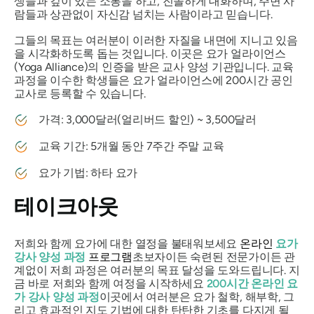
생들과 깊이 있는 소통을 하고, 진솔하게 대화하며, 주변 사
람들과 상관없이 자신감 넘치는 사람이라고 믿습니다.
그들의 목표는 여러분이 이러한 자질을 내면에 지니고 있음
을 시각화하도록 돕는 것입니다. 이곳은 요가 얼라이언스
(Yoga Alliance)의 인증을 받은 교사 양성 기관입니다. 교육
과정을 이수한 학생들은 요가 얼라이언스에 200시간 공인
교사로 등록할 수 있습니다.
가격: 3,000달러(얼리버드 할인) ~ 3,500달러
교육 기간: 5개월 동안 7주간 주말 교육
요가 기법: 하타 요가
테이크아웃
저희와 함께 요가에 대한 열정을 불태워보세요
온라인
요가
강사 양성 과정
프로그램
초보자이든 숙련된 전문가이든 관
계없이 저희 과정은 여러분의 목표 달성을 도와드립니다. 지
금 바로 저희와 함께 여정을 시작하세요
200시간 온라인 요
가 강사 양성 과정
이곳에서 여러분은 요가 철학, 해부학, 그
리고 효과적인 지도 기법에 대한 탄탄한 기초를 다지게 될