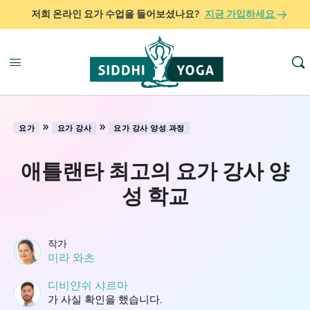
저희 온라인 요가 수업을 들어보셨나요?
지금 가입하세요
»
»
요가
요가 강사
요가 강사 양성 과정
애틀랜타 최고의 요가 강사 양
성 학교
작가
미라 와츠
디비얀쉬 샤르마
가 사실 확인을 했습니다.