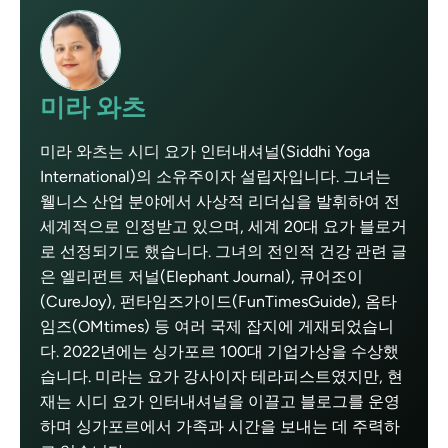
미라 와츠
미라 와츠는 시디 요가 인터내셔널(Siddhi Yoga
International)의 소유주이자 설립자입니다. 그녀는
웰니스 산업 분야에서 사상적 리더십을 발휘하여 전
세계적으로 인정받고 있으며, 세계 20대 요가 블로거
로 선정되기도 했습니다. 그녀의 전인적 건강 관련 글
은 엘리펀트 저널(Elephant Journal), 큐어조이
(CureJoy), 펀타임즈가이드(FunTimesGuide), 옴타
임즈(OMtimes) 등 여러 국제 잡지에 게재되었습니
다. 2022년에는 싱가포르 100대 기업가상을 수상했
습니다. 미라는 요가 강사이자 테라피스트였지만, 현
재는 시디 요가 인터내셔널을 이끌고 블로그를 운영
하며 싱가포르에서 가족과 시간을 보내는 데 주력하