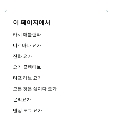
이 페이지에서
카시 애틀랜타
니르바나 요가
진화 요가
요가 콜렉티브
터프 러브 요가
모든 것은 삶이다 요가
온리요가
댄싱 도그 요가