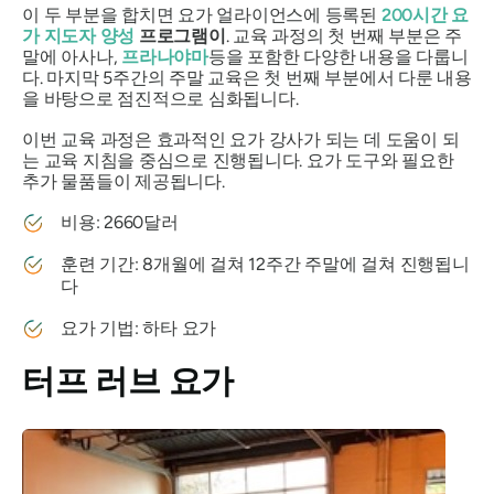
이 두 부분을 합치면 요가 얼라이언스에 등록된
200시간 요
가 지도자 양성
프로그램이
. 교육 과정의 첫 번째 부분은 주
말에 아사나,
프라나야마
등을 포함한 다양한 내용을 다룹니
다. 마지막 5주간의 주말 교육은 첫 번째 부분에서 다룬 내용
을 바탕으로 점진적으로 심화됩니다.
이번 교육 과정은 효과적인 요가 강사가 되는 데 도움이 되
는 교육 지침을 중심으로 진행됩니다. 요가 도구와 필요한
추가 물품들이 제공됩니다.
비용: 2660달러
훈련 기간: 8개월에 걸쳐 12주간 주말에 걸쳐 진행됩니
다
요가 기법: 하타 요가
터프 러브 요가