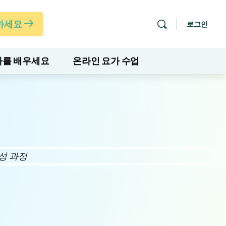
하세요
로그인
를 배우세요
온라인 요가 수업