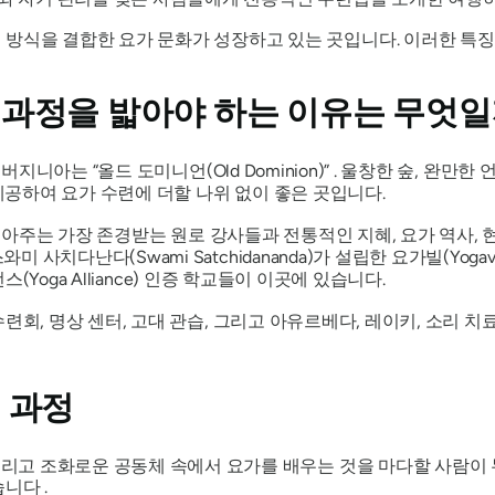
 방식을 결합한 요가 문화가 성장하고 있는 곳입니다. 이러한 특
 과정을 밟아야 하는 이유는 무엇
 버지니아는
“올드 도미니언(Old Dominion)”
. 울창한 숲, 완만한 
공하여 요가 수련에 더할 나위 없이 좋은 곳입니다.
니아주는 가장 존경받는 원로 강사들과 전통적인 지혜, 요가 역사,
치다난다(Swami Satchidananda)가 설립한 요가빌(Yogavil
언스(Yoga Alliance) 인증 학교들이 이곳에 있습니다.
 수련회, 명상 센터, 고대 관습, 그리고 아유르베다, 레이키, 소리
 과정
 그리고 조화로운 공동체 속에서 요가를 배우는 것을 마다할 사람
니다 .