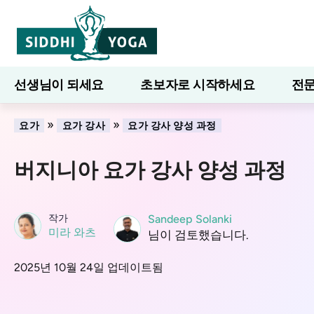
선생님이 되세요
초보자로 시작하세요
전문
7일간의 웰니스
블로그
배우다
»
»
요가
요가 강사
요가 강사 양성 과정
버지니아 요가 강사 양성 과정
작가
Sandeep Solanki
미라 와츠
님이 검토했습니다.
2025년 10월 24일 업데이트됨