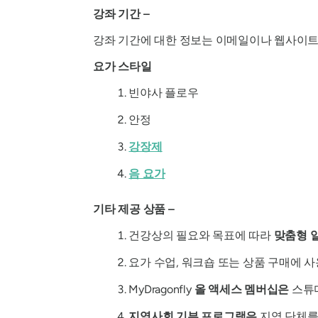
강좌 기간 –
강좌 기간에 대한 정보는 이메일이나 웹사이트
요가 스타일
빈야사 플로우
안정
강장제
음 요가
기타 제공 상품 –
건강상의 필요와 목표에 따라
맞춤형 
요가 수업, 워크숍 또는 상품 구매에 
MyDragonfly
올 액세스 멤버십은
스튜디
지역사회 기부 프로그램은
지역 단체를