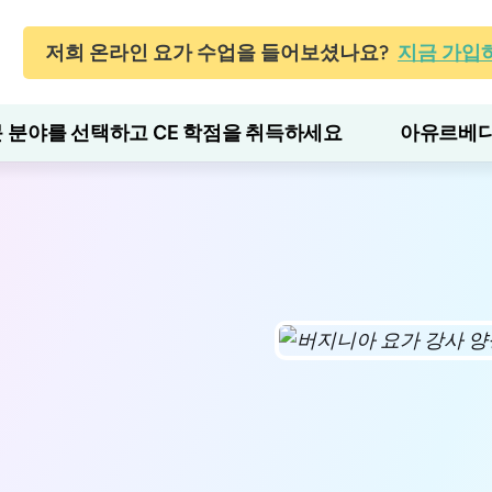
저희 온라인 요가 수업을 들어보셨나요?
지금 가입
 분야를 선택하고 CE 학점을 취득하세요
아유르베다