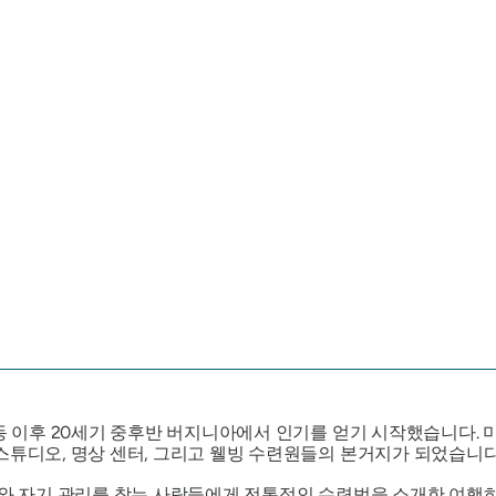
운동 이후 20세기 중후반 버지니아에서 인기를 얻기 시작했습니다.
스튜디오, 명상 센터, 그리고 웰빙 수련원들의 본거지가 되었습니다
치유와 자기 관리를 찾는 사람들에게 전통적인 수련법을 소개한 여