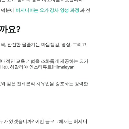
징 덕분에
버지니아는 요가 강사 양성 과정
과 전
일까요?
언덕, 잔잔한 물줄기는 마음챙김, 명상, 그리고
 현대적인 교육 기법을 조화롭게 제공하는 요가
le), 히말라야 인스티튜트(Himalayan
 치료와 같은 전체론적 치유법을 강조하는 강력한
이 누가 있겠습니까? 이번 블로그에서는
버지니