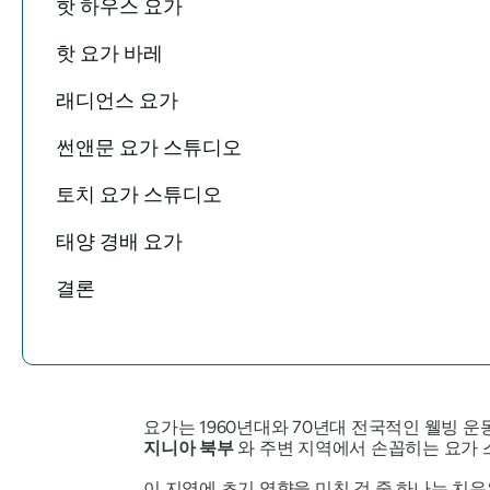
핫 하우스 요가
핫 요가 바레
래디언스 요가
썬앤문 요가 스튜디오
토치 요가 스튜디오
태양 경배 요가
결론
요가는 1960년대와 70년대 전국적인 웰빙 
지니아 북부
와 주변 지역에서 손꼽히는 요가 
이 지역에 초기 영향을 미친 것 중 하나는 