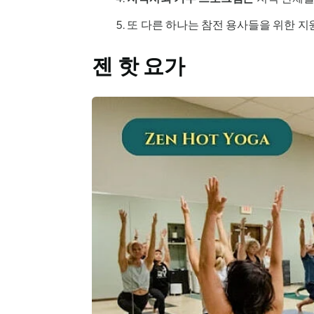
또 다른 하나는 참전 용사들을 위한 지
젠 핫 요가